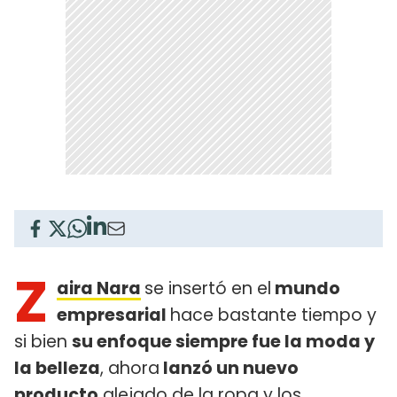
Z
aira Nara
se insertó en el
mundo
empresarial
hace bastante tiempo y
si bien
su enfoque siempre fue la moda y
la belleza
, ahora
lanzó un nuevo
producto
alejado de la ropa y los