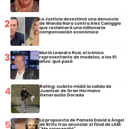
La Justicia desestimó una denuncia
2
de Wanda Nara contra Alex Caniggia
que reclamará una millonaria
compensación económica
Murió Leandro Rud, el icónico
3
representante de modelos, a los 51
años: qué pasó
Rating: cuánto midió la salida de
4
Juanicar de Gran Hermano
Generación Dorada
La propuesta de Pamela David a Ángel
5
de Brito tras anunciar el final de LAM:
"Me sorprendió"