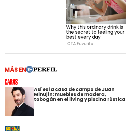
MÁS EN
Así es la casa de campo de Juan
Minujín: muebles de madera,
tobogán en el living y piscina rústica