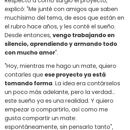
Respecto a cómo surgió el proyecto,
explicó: "Me junté con amigos que saben
muchísimo del tema, de esos que están en
el rubro hace años, y les conté el sueño.
Desde entonces,
vengo trabajando en
silencio, aprendiendo y armando todo
con mucho amor
".
"Hoy, mientras me hago un mate, quiero
contarles que
ese proyecto ya está
tomando forma
. La idea era contárselos
un poco más adelante, pero la verdad…
este sueño ya es una realidad. Y quiero
empezar a compartirlo, así como me
gusta compartir un mate:
espontáneamente, sin pensarlo tanto",