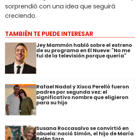
sorprendió con una idea que seguirá
creciendo.
TAMBIÉN TE PUEDE INTERESAR
Jey Mammón habló sobre el estreno
de su programa en El Nueve: "No me
fui de la televisión porque quería"
Rafael Nadal y Xisca Perelló fueron
padres por segunda vez: el
significativo nombre que eligieron
para su hijo
Susana Roccasalvo se convirtió en
abuela: nació Simón, el hijo de María
Belén Soro