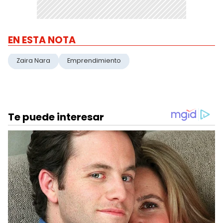
EN ESTA NOTA
Zaira Nara
Emprendimiento