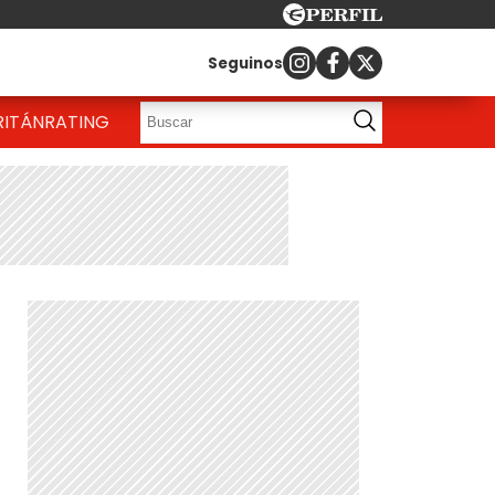
Seguinos
RITÁN
RATING