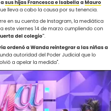
 a
sus hijas Francesca e Isabella
a
Mauro
ue lleva a cabo la causa por su tenencia.
re en su cuenta de Instagram, la mediática
ista este viernes 14 de marzo cumpliendo con
puerta del colegio"
.
oria ordenó a Wanda reintegrar a las niñas a
gunda autoridad del Poder Judicial que lo
lvió a apelar la medida".