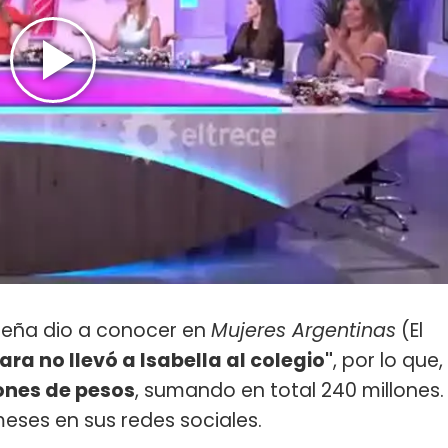
ueña dio a conocer en
Mujeres Argentinas
(El
a no llevó a Isabella al colegio"
, por lo que,
ones de pesos
, sumando en total 240 millones.
eses en sus redes sociales.