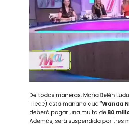
De todas maneras, María Belén Lud
Trece) esta mañana que
"Wanda Nar
deberá pagar una multa de
80 mill
Además, será suspendida por tres m