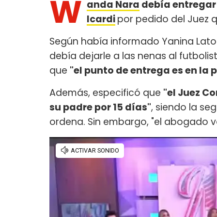
W
anda Nara
debía entregar
Icardi
por pedido del Juez q
Según había informado Yanina Lator
debía dejarle a las nenas al futbol
que
"el punto de entrega es en la 
Además, especificó que
"el Juez C
su padre por 15 días"
, siendo la se
ordena. Sin embargo, "el abogado vo