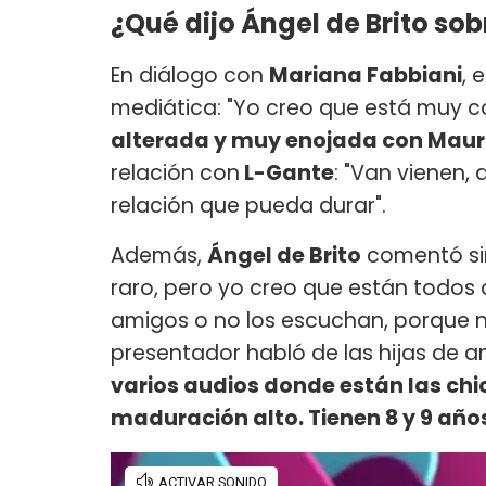
¿Qué dijo Ángel de Brito so
En diálogo con
Mariana Fabbiani
, 
mediática: "Yo creo que está muy 
alterada y muy enojada con Mauro 
relación con
L-Gante
: "Van vienen,
relación que pueda durar".
Además,
Ángel de Brito
comentó sin
raro, pero yo creo que están todos 
amigos o no los escuchan, porque nad
presentador habló de las hijas de a
varios audios donde están las chi
maduración alto. Tienen 8 y 9 año