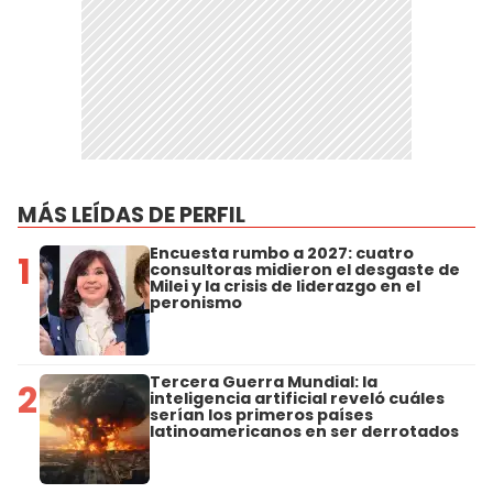
MÁS LEÍDAS DE PERFIL
Encuesta rumbo a 2027: cuatro
1
consultoras midieron el desgaste de
Milei y la crisis de liderazgo en el
peronismo
Tercera Guerra Mundial: la
2
inteligencia artificial reveló cuáles
serían los primeros países
latinoamericanos en ser derrotados