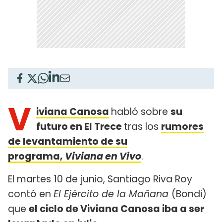
V
iviana Canosa
habló sobre
su
futuro en El Trece
tras los
rumores
de levantamiento de su
programa,
Viviana en Vivo
.
El martes 10 de junio, Santiago Riva Roy
contó en
El Ejército de la Mañana
(Bondi)
que
el ciclo de Viviana Canosa iba a ser