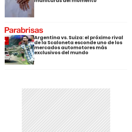
manicuras del momento
Argentina vs. Suiza: el próximo rival
de la Scaloneta esconde uno de los
mercados automotores más
exclusivos del mundo