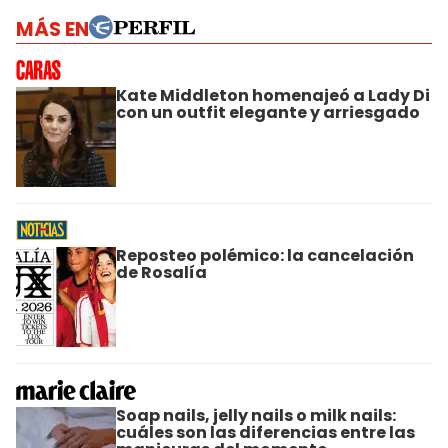
MÁS EN
Kate Middleton homenajeó a Lady Di
con un outfit elegante y arriesgado
Reposteo polémico: la cancelación
de Rosalía
Soap nails, jelly nails o milk nails:
cuáles son las diferencias entre las