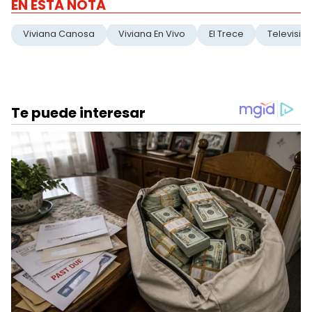
EN ESTA NOTA
Viviana Canosa
Viviana En Vivo
El Trece
Televisio