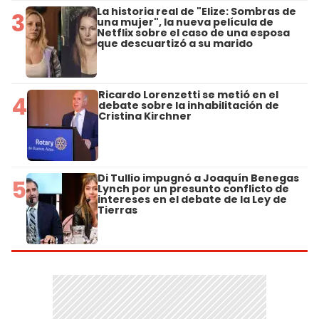
La historia real de "Elize: Sombras de
3
una mujer", la nueva película de
Netflix sobre el caso de una esposa
que descuartizó a su marido
Ricardo Lorenzetti se metió en el
4
debate sobre la inhabilitación de
Cristina Kirchner
Di Tullio impugnó a Joaquín Benegas
5
Lynch por un presunto conflicto de
intereses en el debate de la Ley de
Tierras