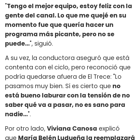
"
Tengo el mejor equipo, estoy feliz con la
gente del canal. Lo que me quejé en su
momento fue que quería hacer un
programa más picante, pero no se
puede...
", siguió.
A su vez, la conductora aseguró que está
contenta con el ciclo, pero reconoció que
podría quedarse afuera de El Trece: "Lo
pasamos muy bien. Sí es cierto que
n
o
está bueno laburar con la tensión de no
saber qué va a pasar, no es sano para
nadie...
".
Por otro lado,
Viviana Canosa
explicó
que
María Belén Ludueña la reemplazará