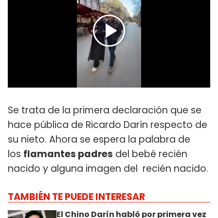
Se trata de la primera declaración que se
hace pública de Ricardo Darín respecto de
su nieto. Ahora se espera la palabra de
los
flamantes padres
del bebé recién
nacido y alguna imagen del recién nacido.
TAMBIÉN TE PUEDE INTERESAR
El Chino Darín habló por primera vez