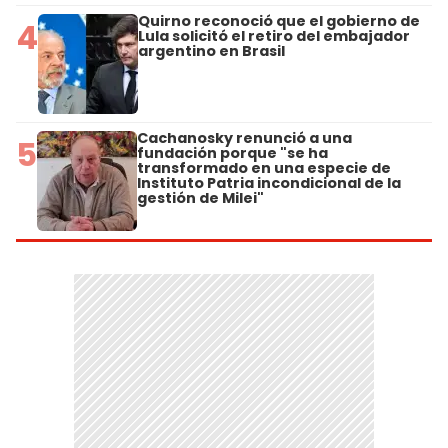
Quirno reconoció que el gobierno de
4
Lula solicitó el retiro del embajador
argentino en Brasil
Cachanosky renunció a una
5
fundación porque "se ha
transformado en una especie de
Instituto Patria incondicional de la
gestión de Milei"