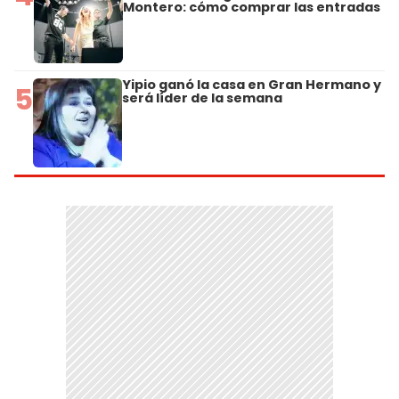
Montero: cómo comprar las entradas
Yipio ganó la casa en Gran Hermano y
5
será líder de la semana