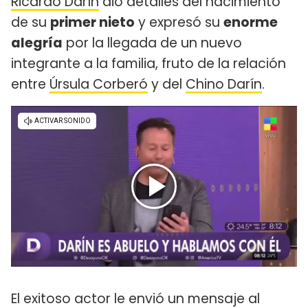
Ricardo Darín
dio detalles del nacimiento
de su
primer nieto
y expresó su
enorme
alegría
por la llegada de un nuevo
integrante a la familia, fruto de la relación
entre
Úrsula Corberó
y del
Chino Darín
.
El exitoso actor le envió un mensaje al