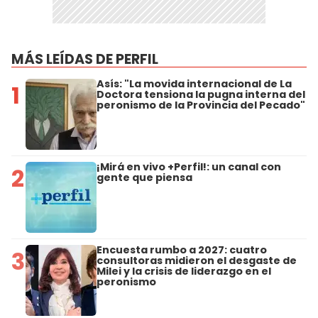
MÁS LEÍDAS DE PERFIL
Asís: "La movida internacional de La
1
Doctora tensiona la pugna interna del
peronismo de la Provincia del Pecado"
¡Mirá en vivo +Perfil!: un canal con
2
gente que piensa
Encuesta rumbo a 2027: cuatro
3
consultoras midieron el desgaste de
Milei y la crisis de liderazgo en el
peronismo