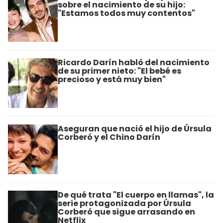
sobre el nacimiento de su hijo:
"Estamos todos muy contentos"
Ricardo Darín habló del nacimiento
de su primer nieto: "El bebé es
precioso y está muy bien"
Aseguran que nació el hijo de Úrsula
Corberó y el Chino Darín
De qué trata "El cuerpo en llamas", la
serie protagonizada por Úrsula
Corberó que sigue arrasando en
Netflix