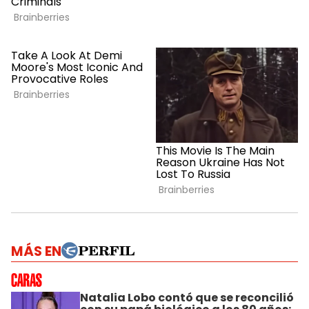
MÁS EN
Natalia Lobo contó que se reconcilió