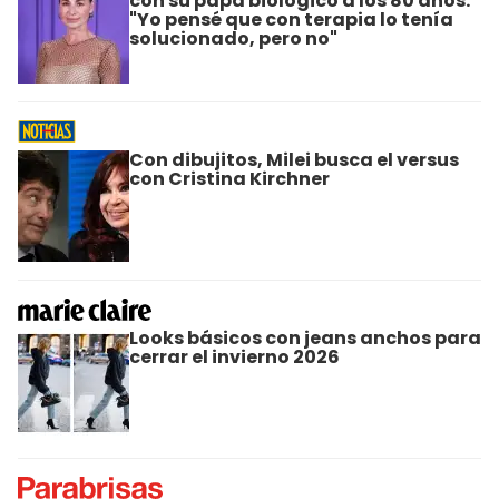
con su papá biológico a los 80 años:
"Yo pensé que con terapia lo tenía
solucionado, pero no"
Con dibujitos, Milei busca el versus
con Cristina Kirchner
Looks básicos con jeans anchos para
cerrar el invierno 2026