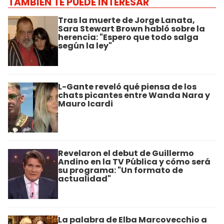
TAMBIÉN TE PUEDE INTERESAR
Tras la muerte de Jorge Lanata,
Sara Stewart Brown habló sobre la
herencia: "Espero que todo salga
según la ley"
L-Gante reveló qué piensa de los
chats picantes entre Wanda Nara y
Mauro Icardi
Revelaron el debut de Guillermo
Andino en la TV Pública y cómo será
su programa: "Un formato de
actualidad"
La palabra de Elba Marcovecchio a