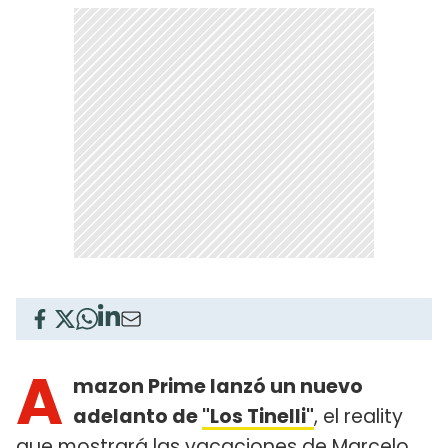
A
mazon Prime lanzó un nuevo
adelanto de
"Los Tinelli"
, el reality
que mostrará las vacaciones de
Marcelo