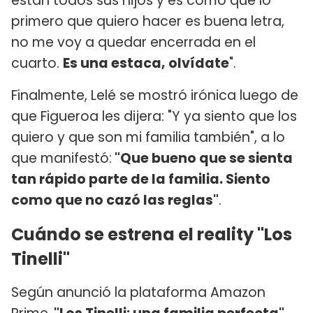
están todos sus hijos y es como que lo
primero que quiero hacer es buena letra,
no me voy a quedar encerrada en el
cuarto.
Es una estaca, olvídate
".
Finalmente, Lelé se mostró irónica luego de
que Figueroa les dijera: "Y ya siento que los
quiero y que son mi familia también", a lo
que manifestó:
"Que bueno que se sienta
tan rápido parte de la familia. Siento
como que no cazó las reglas"
.
Cuándo se estrena el reality "Los
Tinelli"
Según anunció la plataforma Amazon