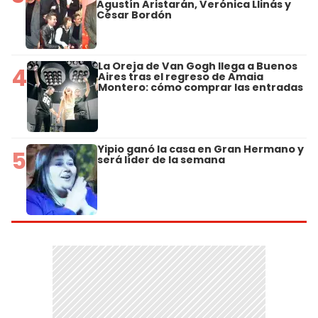
Agustín Aristarán, Verónica Llinás y
César Bordón
La Oreja de Van Gogh llega a Buenos
4
Aires tras el regreso de Amaia
Montero: cómo comprar las entradas
Yipio ganó la casa en Gran Hermano y
5
será líder de la semana