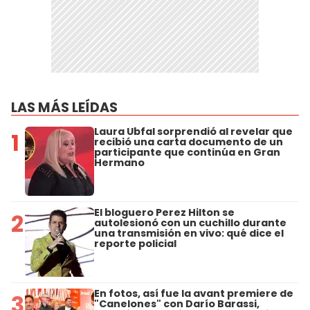
LAS MÁS LEÍDAS
Laura Ubfal sorprendió al revelar que
1
recibió una carta documento de un
participante que continúa en Gran
Hermano
El bloguero Perez Hilton se
2
autolesionó con un cuchillo durante
una transmisión en vivo: qué dice el
reporte policial
En fotos, así fue la avant premiere de
3
"Canelones" con Darío Barassi,