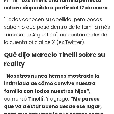
Prime,
"Los Tinelli: una familia perfecta"
estará disponible a partir del 17 de enero
.
"Todos conocen su apellido, pero pocos
saben lo que pasa dentro de la familia más
famosa de Argentina", adelantaron desde
la cuenta oficial de X (ex Twitter).
Qué dijo Marcelo Tinelli sobre su
reality
“Nosotros nunca hemos mostrado la
intimidad de cómo convive nuestra
familia con todos nuestros hijos”
,
comenzó
Tinelli.
Y agregó:
“Me parece
que va a estar bueno desde ese lugar,