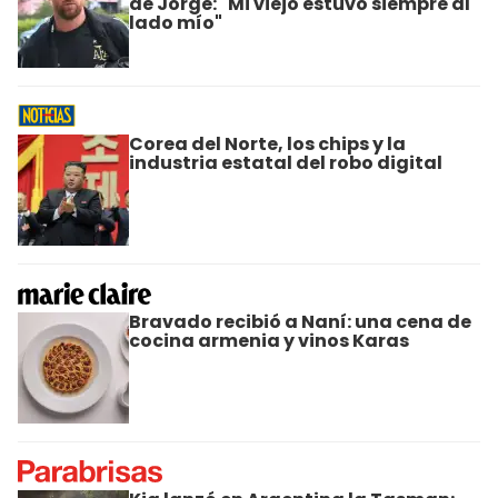
de Jorge: "Mi viejo estuvo siempre al
lado mío"
Corea del Norte, los chips y la
industria estatal del robo digital
Bravado recibió a Naní: una cena de
cocina armenia y vinos Karas