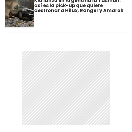
Kia lanzó en Argentina la Tasman:
así es la pick-up que quiere
destronar a Hilux, Ranger y Amarok