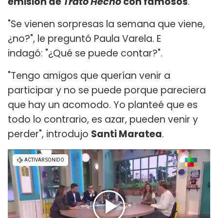
emisión de
Trato Hecho
con famosos
.
"Se vienen sorpresas la semana que viene,
¿no?", le preguntó Paula Varela. E
indagó: "¿Qué se puede contar?".
"Tengo amigos que querían venir a
participar y no se puede porque pareciera
que hay un acomodo. Yo planteé que es
todo lo contrario, es azar, pueden venir y
perder", introdujo
Santi Maratea
.