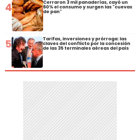
Cerraron 3 mil panaderías, cayó un
4
60% el consumo y surgen las "cuevas
de pan"
Tarifas, inversiones y prórroga: las
5
claves del conflicto por la concesión
de las 35 terminales aéreas del país