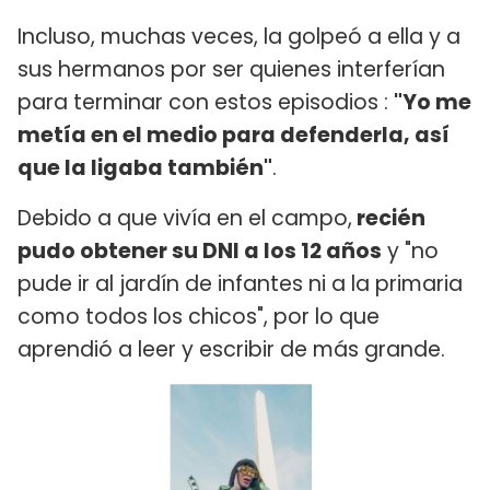
Incluso, muchas veces, la golpeó a ella y a
sus hermanos por ser quienes interferían
para terminar con estos episodios :
"Yo me
metía en el medio para defenderla, así
que la ligaba también"
.
Debido a que vivía en el campo,
recién
pudo obtener su DNI a los 12 años
y "no
pude ir al jardín de infantes ni a la primaria
como todos los chicos", por lo que
aprendió a leer y escribir de más grande.