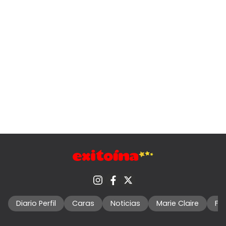
Diario Perfil
Caras
Noticias
Marie Claire
Fo