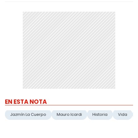
EN ESTA NOTA
Jazmín La Cuerpo
Mauro Icardi
Historia
Vida