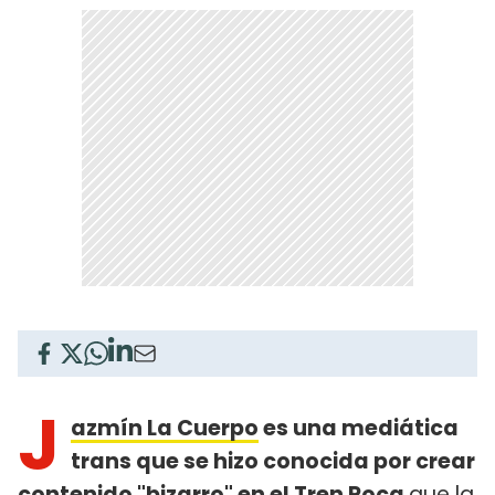
J
azmín La Cuerpo
es una mediática
trans que se hizo conocida por crear
contenido "bizarro" en el Tren Roca
que la