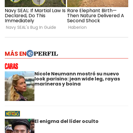
MÁS EN
Nicole Neumann mostró su nuevo
look parisino: jean wide leg, rayas
marineras y boina
El enigma del líder oculto