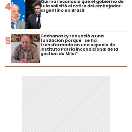
Quirno reconoció que el gobierno de
4
Lula solicitó el retiro del embajador
argentino en Brasil
Cachanosky renunció a una
5
fundación porque "se ha
transformado en una especie de
Instituto Patria incondicional de la
gestión de Milei"