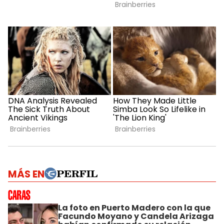
MÁS EN
La foto en Puerto Madero con la que
Facundo Moyano y Candela Arizaga