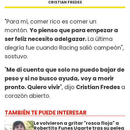
CRISTIAN FREDES
"Para mí, comer rico es comer un
montón.
Yo pienso que para empezar a
ser feliz necesito adelgazar.
La última
alegría fue cuando Racing salió campeón",
sostuvo.
"
Me di cuenta que solo no puedo bajar de
peso y si no busco ayuda, voy a morir
pronto. Quiero vivir
", dijo
Cristian Fredes
a
corazón abierto.
TAMBIÉN TE PUEDE INTERESAR
Le volvieron a gritar "rosca floja" a
Robertito Funes Ugarte tras su pelea