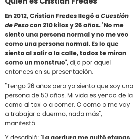
Quién es Cristian Fredes
En 2012, Cristian Fredes llegó a
Cuestión
de Peso
con 210 kilos y 26 años.
"
No me
siento una persona normal y no me veo
como una persona normal. Es lo que
siento al salir a la calle, todos te miran
como un monstruo
", dijo por aquel
entonces en su presentación.
"Tengo 26 años pero yo siento que soy una
persona de 50 años. Mi vida es yendo de la
cama al taxi o a comer. O como o me voy
a trabajar o duermo, nada más",
manifestó.
Y describió: "
La gordura me quitó etapas