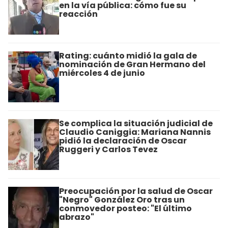
en la vía pública: cómo fue su
reacción
Rating: cuánto midió la gala de
nominación de Gran Hermano del
miércoles 4 de junio
Se complica la situación judicial de
Claudio Caniggia: Mariana Nannis
pidió la declaración de Oscar
Ruggeri y Carlos Tevez
Preocupación por la salud de Oscar
"Negro" González Oro tras un
conmovedor posteo: "El último
abrazo"