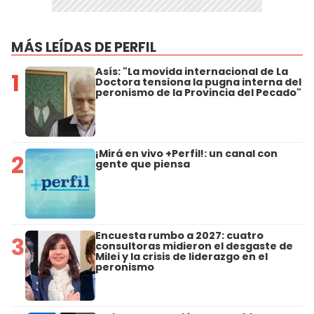
MÁS LEÍDAS DE PERFIL
Asís: "La movida internacional de La
1
Doctora tensiona la pugna interna del
peronismo de la Provincia del Pecado"
¡Mirá en vivo +Perfil!: un canal con
2
gente que piensa
Encuesta rumbo a 2027: cuatro
3
consultoras midieron el desgaste de
Milei y la crisis de liderazgo en el
peronismo