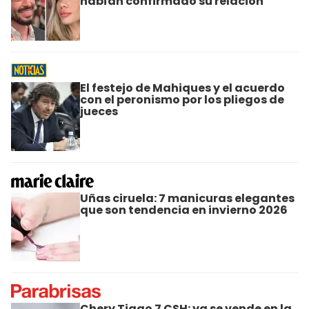
habían confirmado su relación
El festejo de Mahiques y el acuerdo
con el peronismo por los pliegos de
jueces
Uñas ciruela: 7 manicuras elegantes
que son tendencia en invierno 2026
Chery Tiggo 7 CSH: ya se vende en la