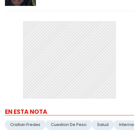
EN ESTA NOTA
Cristian Fredes
Cuestion De Peso
Salud
Internaci