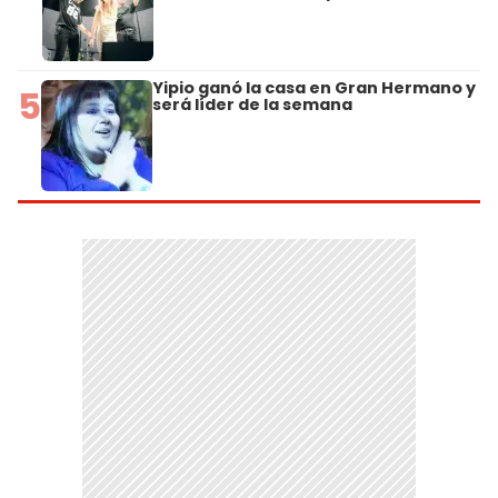
Yipio ganó la casa en Gran Hermano y
5
será líder de la semana