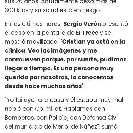
sus 26 años. Actualmente pesa más de
300 kilos y su salud está en riesgo.
En las últimas horas,
Sergio Verón
presentó
el caso en la pantalla de
El Trece
y se
mostró movilizado: "
Cristian ya está en la
clínica. Veo las imágenes y me
conmueven porque, por suerte, pudimos
llegar a tiempo. Es una persona muy
querida por nosotros, lo conocemos
desde hace muchos años
".
"Yo fui ayer a la casa y él estaba muy mal.
Hablé con Cormillot. Hablamos con
Bomberos, con Policía, con Defensa Civil
del municipio de Merlo, de Núñez", sumó.