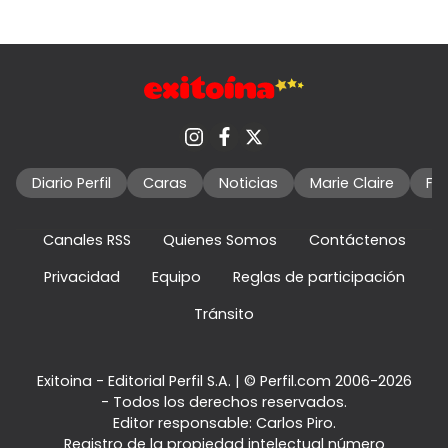
Diario Perfil
Caras
Noticias
Marie Claire
Fo
Canales RSS
Quienes Somos
Contáctenos
Privacidad
Equipo
Reglas de participación
Tránsito
Exitoina - Editorial Perfil S.A.
| © Perfil.com 2006-2026
- Todos los derechos reservados.
Editor responsable: Carlos Piro.
Registro de la propiedad intelectual número