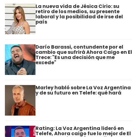
La nueva vida de Jésica Cirio: su
retiro de los medios, su presente
laboral y la posibilidad de irse del
país
Darío Barassi, contundente por el
cambio que sufrirá Ahora Caigo en El
Trece: "Es una decisión que me
excede"
Marley habló sobre La Voz Argentina
y de su futuro en Telefe: qué hará
Rating: La Voz Argentina lideró en
Telefe, Ahora caigo fue lo mejor de El