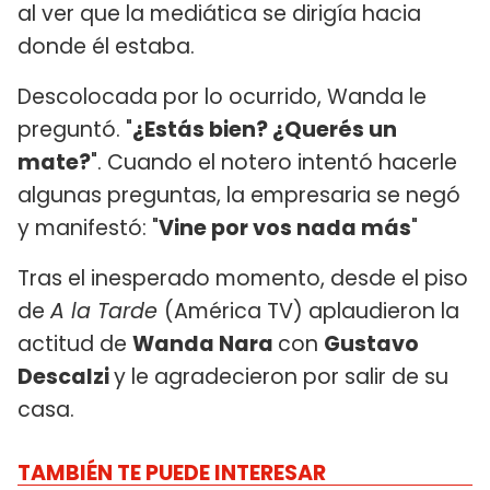
al ver que la mediática se dirigía hacia
donde él estaba.
Descolocada por lo ocurrido, Wanda le
preguntó. "
¿Estás bien? ¿Querés un
mate?
". Cuando el notero intentó hacerle
algunas preguntas, la empresaria se negó
y manifestó: "
Vine por vos nada más
"
Tras el inesperado momento, desde el piso
de
A la Tarde
(América TV) aplaudieron la
actitud de
Wanda Nara
con
Gustavo
Descalzi
y le agradecieron por salir de su
casa.
TAMBIÉN TE PUEDE INTERESAR