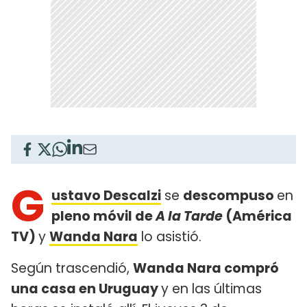
G
ustavo Descalzi
se
descompuso
en
pleno móvil de
A la Tarde
(América
TV)
y
Wanda Nara
lo asistió.
Según trascendió,
Wanda Nara compró
una casa en Uruguay
y en las últimas