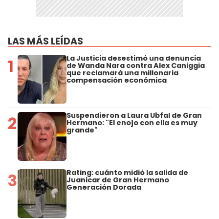
LAS MÁS LEÍDAS
La Justicia desestimó una denuncia
1
de Wanda Nara contra Alex Caniggia
que reclamará una millonaria
compensación económica
Suspendieron a Laura Ubfal de Gran
2
Hermano: "El enojo con ella es muy
grande"
Rating: cuánto midió la salida de
3
Juanicar de Gran Hermano
Generación Dorada