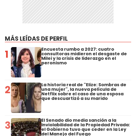
MÁS LEÍDAS DE PERFIL
Encuesta rumbo a 2027: cuatro
1
consultoras midieron el desgaste de
Milei y la crisis de liderazgo en el
peronismo
La historia real de "Elize: Sombras de
2
una mujer", la nueva película de
Netflix sobre el caso de una esposa
que descuartizó a su marido
El Senado dio media sanción a la
3
Inviolabilidad de la Propiedad Privada:
el Gobierno tuvo que ceder en la Ley
del Manejo del Fuego