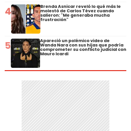
Brenda Asnicar reveló lo qué más le
4
molestó de Carlos Tévez cuando
salieron: "Me generaba mucha
frustración"
Apareció un polémico video de
5
Wanda Nara con sus hijas que podría
comprometer su conflicto judicial con
Mauro Icardi