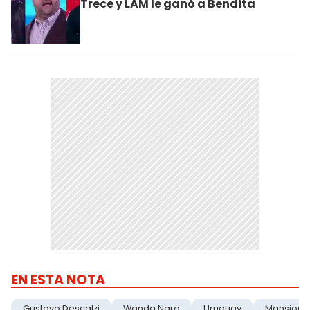
Trece y LAM le ganó a Bendita
EN ESTA NOTA
Gustavo Descalzi
Wanda Nara
Uruguay
Mansion