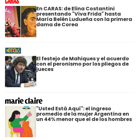
En CARAS: de Elina Costantini
presentando "Viva Frida" hasta
María Belén Ludueña con la primera
dama de Corea
El festejo de Mahiques y el acuerdo
con el peronismo por los pliegos de
jueces
"Usted Está Aquí": el ingreso
promedio de la mujer Argentina en
un 44% menor que el de los hombres