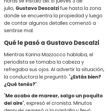
horas se instaló allí. El jueves 3 de
julio,
Gustavo Descalzi
fue hasta la zona
donde se encuentra la propiedad y luego
de contar algunos detalles comenzó a
sentirse mal.
Qué le pasó a Gustavo Descalzi
Mientras Karina Mazzocco hablaba, el
periodista se tomaba la cabeza y
refregaba sus ojos. Al advertir la situación,
la conductora le preguntó: "
¿Estás bien?
¿Qué tenés?
".
"
Me acabo de marear, salgo un poquito
del aire
", expresó el cronista. Minutos
después regresó a la pantalla y llevó