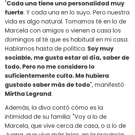
"
Cada una tiene una personalidad muy
fuerte
. Y cada una en lo suyo. Pero nuestra
vida es algo natural. Tomamos té en lo de
Marcela con amigos o vienen a casa los
domingos al té que es habitual en mi casa.
Hablamos hasta de política.
Soy muy
sociable, me gusta estar al día, saber de
todo. Pero no me considero lo
suficientemente culta. Me hubiera
gustado saber más de todo
", manifestó
Mirtha Legrand
.
Además, la diva contó cómo es la
intimidad de su familia: "Voy a lo de
Marcela, que vive cerca de casa, o a lo de
Juana, que vive más lejos, en la provincia.