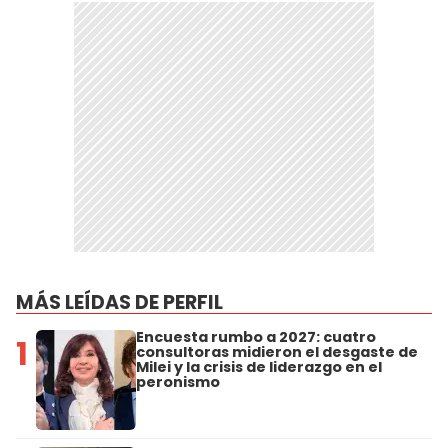
MÁS LEÍDAS DE PERFIL
Encuesta rumbo a 2027: cuatro
1
consultoras midieron el desgaste de
Milei y la crisis de liderazgo en el
peronismo