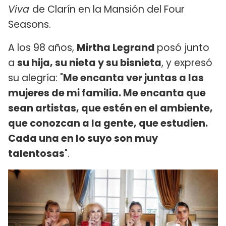
Viva
de Clarín en la Mansión del Four
Seasons.
A los 98 años,
Mirtha Legrand
posó junto
a
su hija, su nieta y su bisnieta
, y expresó
su alegría: "
Me encanta ver juntas a las
mujeres de mi familia. Me encanta que
sean artistas, que estén en el ambiente,
que conozcan a la gente, que estudien.
Cada una en lo suyo son muy
talentosas
".