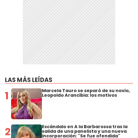
LAS MÁS LEÍDAS
Marcela Tauro se separó de su novio,
1
Leopoldo Arancibia: los motivos
Escándalo en A la Barbarossa tras la
2
salida de una panelista y una nueva
incorporación: "Se fue ofendida"