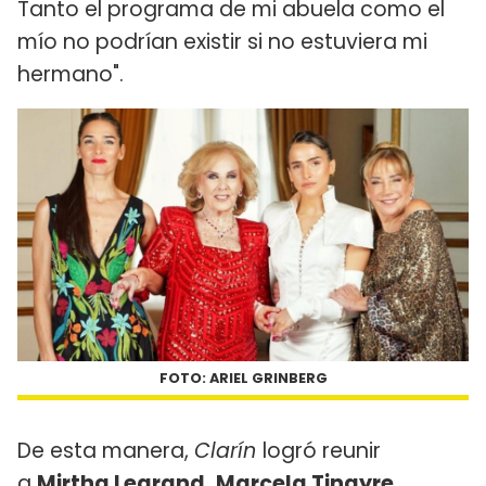
Tanto el programa de mi abuela como el
mío no podrían existir si no estuviera mi
hermano".
FOTO: ARIEL GRINBERG
De esta manera,
Clarín
logró reunir
a
Mirtha Legrand, Marcela Tinayre,