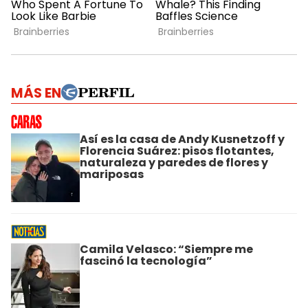
MÁS EN
Así es la casa de Andy Kusnetzoff y
Florencia Suárez: pisos flotantes,
naturaleza y paredes de flores y
mariposas
Camila Velasco: “Siempre me
fascinó la tecnología”