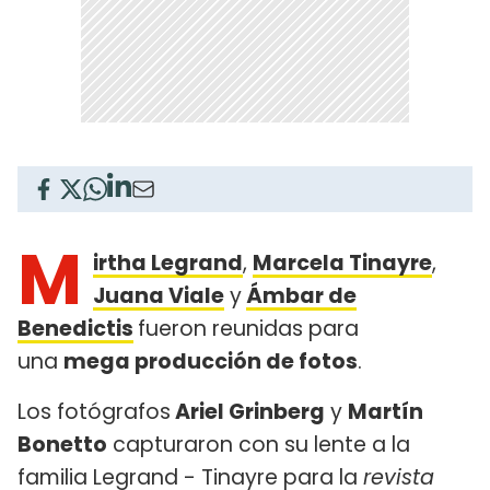
M
irtha Legrand
,
Marcela Tinayre
,
Juana Viale
y
Ámbar de
Benedictis
fueron reunidas para
una
mega producción de fotos
.
Los fotógrafos
Ariel Grinberg
y
Martín
Bonetto
capturaron con su lente a la
familia Legrand - Tinayre para la
revista