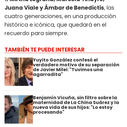
Juana Viale y Ámbar de Benedictis
, las
cuatro generaciones, en una producción
histórica e icónica, que quedará en el
recuerdo para siempre.
TAMBIÉN TE PUEDE INTERESAR
Yuyito González confesó el
verdadero motivo de su separación
de Javier Milei: "Tuvimos una
agarradita"
Benjamín Vicuña, sin filtro sobre la
maternidad de La China Suárez y la
nueva vida de sus hijos: "Lo estoy
procesando"