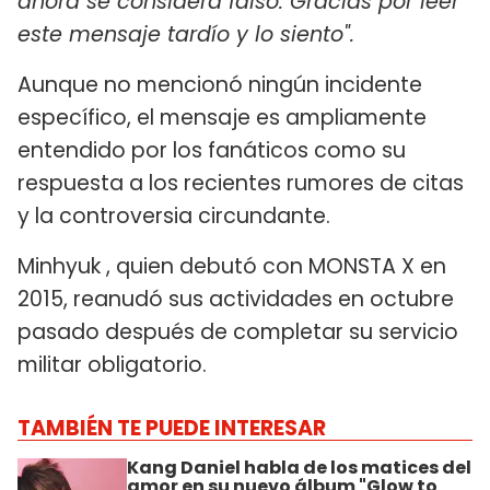
ahora se considera falso. Gracias por leer
este mensaje tardío y lo siento".
Aunque no mencionó ningún incidente
específico, el mensaje es ampliamente
entendido por los fanáticos como su
respuesta a los recientes rumores de citas
y la controversia circundante.
Minhyuk , quien debutó con MONSTA X en
2015, reanudó sus actividades en octubre
pasado después de completar su servicio
militar obligatorio.
TAMBIÉN TE PUEDE INTERESAR
Kang Daniel habla de los matices del
amor en su nuevo álbum "Glow to