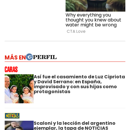
MÁS EN
Así fue el casamiento de Luz Cipriota
y David Serrano: en España,
improvisado y con sus hijas como
protagonistas
Scaloni y la lección del argentino
ejemplar, la tapa de NOTICIAS