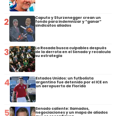
Caputo y Sturzenegger crean un
2
fondo para indemnizar y “ganar”
sindicatos aliados
La Rosada busca culpables después
3
de la derrota en el Senado y recalcula
su estrategia
Estados Unidos: un futbolista
4
argentino fue detenido por el ICE en
un aeropuerto de Florida
Senado caliente: llamados,
5
negociaciones y un mapa de aliados