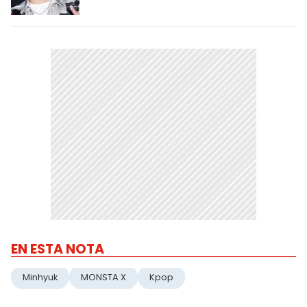
EN ESTA NOTA
Minhyuk
MONSTA X
Kpop