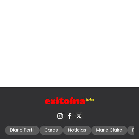
Diario Perfil
Caras
Noticias
Marie Claire
Fo