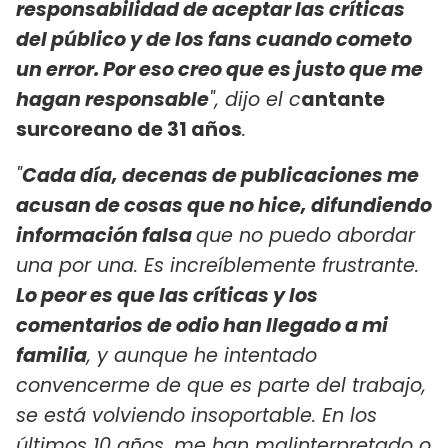
responsabilidad de aceptar las críticas
del público y de los fans cuando cometo
un error. Por eso creo que es justo que me
hagan responsable
", dijo el c
antante
surcoreano de 31 años
.
"
Cada día, decenas de publicaciones me
acusan de cosas que no hice, difundiendo
información falsa
que no puedo abordar
una por una. Es increíblemente frustrante.
Lo peor es que las críticas y los
comentarios de odio han llegado a mi
familia
, y aunque he intentado
convencerme de que es parte del trabajo,
se está volviendo insoportable. En los
últimos 10 años, me han malinterpretado o