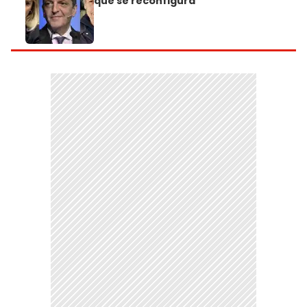
que se reconfigura