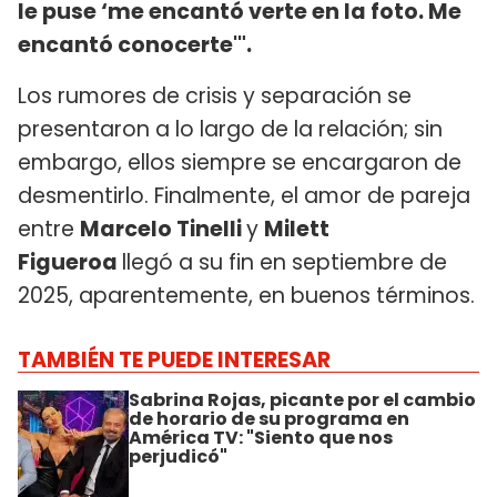
le puse ‘me encantó verte en la foto. Me
encantó conocerte'".
Los rumores de crisis y separación se
presentaron a lo largo de la relación; sin
embargo, ellos siempre se encargaron de
desmentirlo. Finalmente, el amor de pareja
entre
Marcelo Tinelli
y
Milett
Figueroa
llegó a su fin en septiembre de
2025, aparentemente, en buenos términos.
TAMBIÉN TE PUEDE INTERESAR
Sabrina Rojas, picante por el cambio
de horario de su programa en
América TV: "Siento que nos
perjudicó"