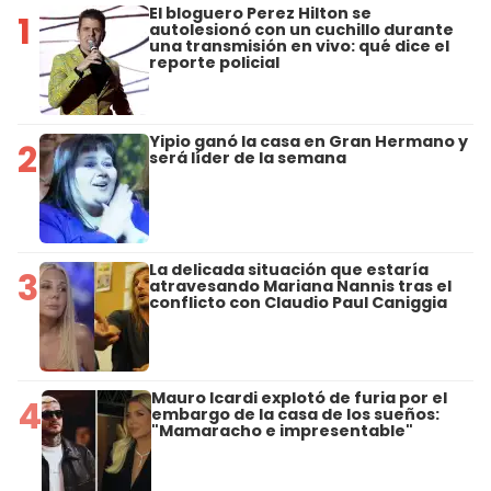
El bloguero Perez Hilton se
1
autolesionó con un cuchillo durante
una transmisión en vivo: qué dice el
reporte policial
Yipio ganó la casa en Gran Hermano y
2
será líder de la semana
La delicada situación que estaría
3
atravesando Mariana Nannis tras el
conflicto con Claudio Paul Caniggia
Mauro Icardi explotó de furia por el
4
embargo de la casa de los sueños:
"Mamaracho e impresentable"