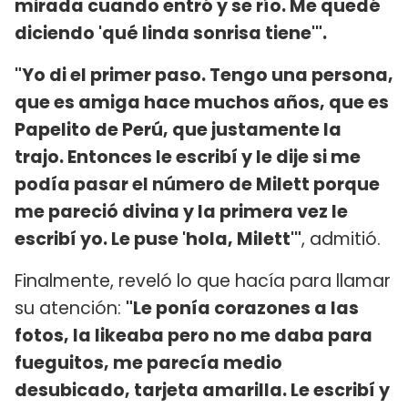
mirada cuando entró y se río. Me quedé
diciendo 'qué linda sonrisa tiene'".
"Yo di el primer paso. Tengo una persona,
que es amiga hace muchos años, que es
Papelito de Perú, que justamente la
trajo. Entonces le escribí y le dije si me
podía pasar el número de Milett porque
me pareció divina y la primera vez le
escribí yo. Le puse 'hola, Milett'"
, admitió.
Finalmente, reveló lo que hacía para llamar
su atención:
"Le ponía corazones a las
fotos, la likeaba pero no me daba para
fueguitos, me parecía medio
desubicado, tarjeta amarilla. Le escribí y