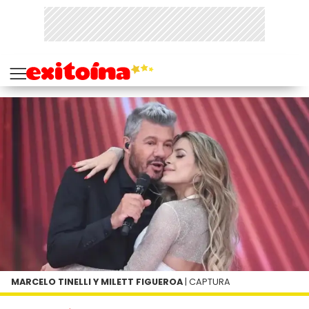
MARCELO TINELLI Y MILETT FIGUEROA
| CAPTURA