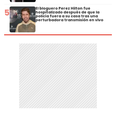
El bloguero Perez Hilton fue
5
hospitalizado después de que la
policía fuera a su casa tras una
perturbadora transmisión en vivo