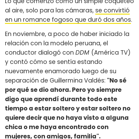
Lo que comenzó como un simple coqueteo
al aire, solo para las cámaras,
se convirtió
en un romance fogoso que duró dos años
.
En noviembre, a poco de haber iniciado la
relación con la modelo peruana, el
conductor dialogó con
DDM
(América TV)
y contó cómo se sentía estando
nuevamente enamorado luego de su
separación de Guillermina Valdés:
"No sé
por qué se dio ahora. Pero yo siempre
digo que aprendí durante todo este
tiempo a estar soltero y estar soltero no
quiere decir que no haya visto a alguna
chica o me haya encontrado con
mujeres, con amigos, familia".