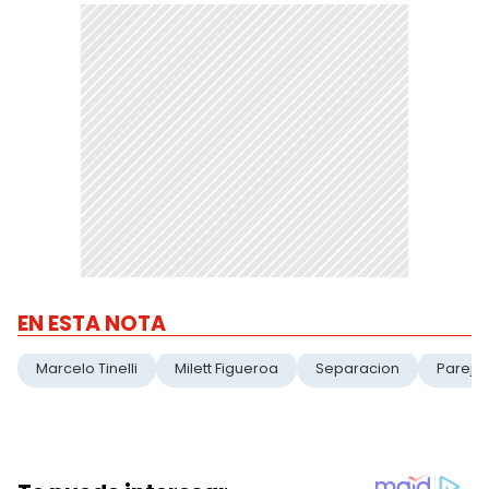
EN ESTA NOTA
Marcelo Tinelli
Milett Figueroa
Separacion
Pareja