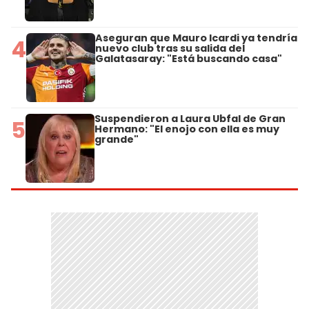
Aseguran que Mauro Icardi ya tendría
4
nuevo club tras su salida del
Galatasaray: "Está buscando casa"
Suspendieron a Laura Ubfal de Gran
5
Hermano: "El enojo con ella es muy
grande"