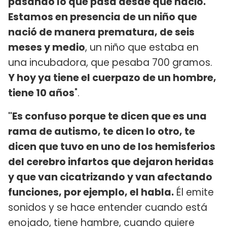
pasando lo que pasa desde que nació.
Estamos en presencia de un niño que
nació de manera prematura, de seis
meses y medio
, un niño que estaba en
una incubadora, que pesaba 700 gramos.
Y hoy ya tiene el cuerpazo de un hombre,
tiene 10 años
".
"Es confuso porque te dicen que es una
rama de autismo, te dicen lo otro, te
dicen que tuvo en uno de los hemisferios
del cerebro infartos que dejaron heridas
y que van cicatrizando y van afectando
funciones, por ejemplo, el habla.
Él emite
sonidos y se hace entender cuando está
enojado, tiene hambre, cuando quiere