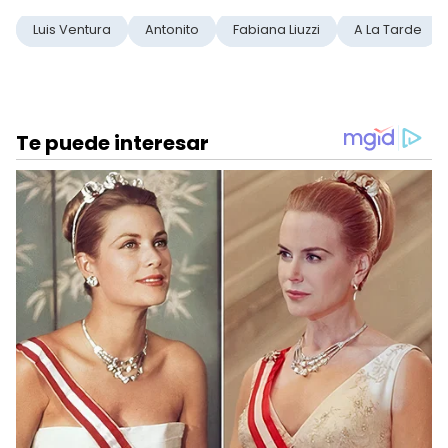
Luis Ventura
Antonito
Fabiana Liuzzi
A La Tarde