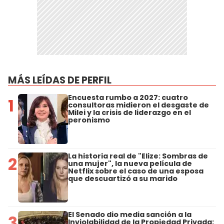
MÁS LEÍDAS DE PERFIL
Encuesta rumbo a 2027: cuatro
1
consultoras midieron el desgaste de
Milei y la crisis de liderazgo en el
peronismo
La historia real de "Elize: Sombras de
2
una mujer", la nueva película de
Netflix sobre el caso de una esposa
que descuartizó a su marido
El Senado dio media sanción a la
3
Inviolabilidad de la Propiedad Privada: