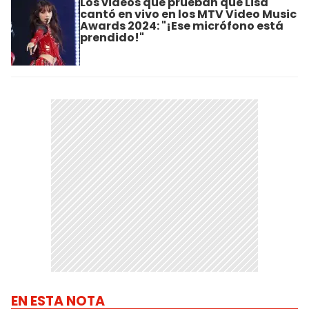
Los videos que prueban que Lisa
cantó en vivo en los MTV Video Music
Awards 2024: "¡Ese micrófono está
prendido!"
EN ESTA NOTA