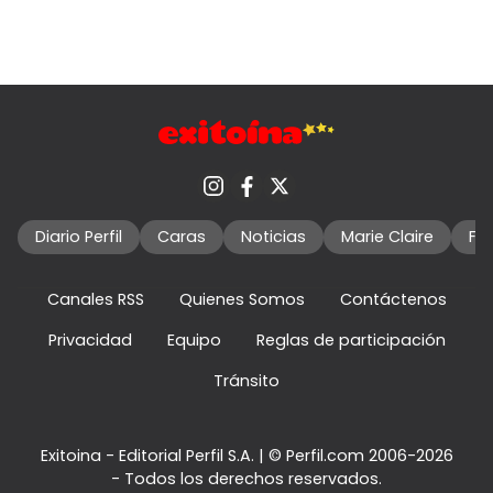
Diario Perfil
Caras
Noticias
Marie Claire
Fo
Canales RSS
Quienes Somos
Contáctenos
Privacidad
Equipo
Reglas de participación
Tránsito
Exitoina - Editorial Perfil S.A.
| © Perfil.com 2006-2026
- Todos los derechos reservados.