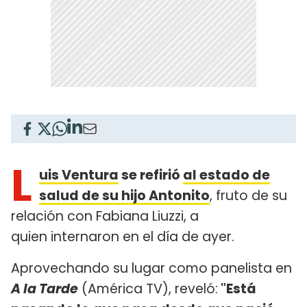
L
uis Ventura
se refirió
al estado de
salud de su hijo Antonito
, fruto de su
relación con Fabiana Liuzzi, a
quien internaron en el día de ayer.
Aprovechando su lugar como panelista en
A la Tarde
(América TV), reveló:
"Está