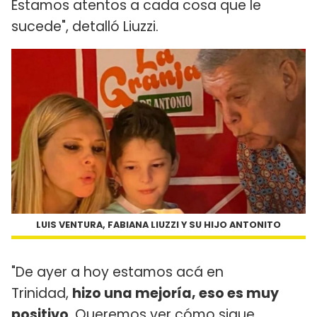
Estamos atentos a cada cosa que le
sucede", detalló Liuzzi.
LUIS VENTURA, FABIANA LIUZZI Y SU HIJO ANTONITO
"De ayer a hoy estamos acá en
Trinidad,
hizo una mejoría, eso es muy
positivo
. Queremos ver cómo sigue