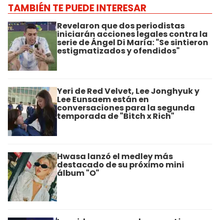
TAMBIÉN TE PUEDE INTERESAR
Revelaron que dos periodistas
iniciarán acciones legales contra la
serie de Ángel Di María: "Se sintieron
estigmatizados y ofendidos"
Yeri de Red Velvet, Lee Jonghyuk y
Lee Eunsaem están en
conversaciones para la segunda
temporada de "Bitch x Rich"
Hwasa lanzó el medley más
destacado de su próximo mini
álbum "O"