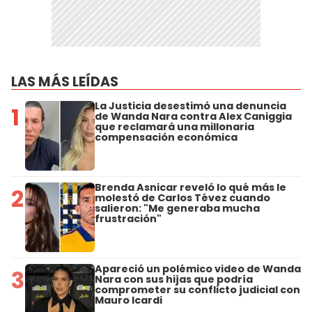
LAS MÁS LEÍDAS
La Justicia desestimó una denuncia
1
de Wanda Nara contra Alex Caniggia
que reclamará una millonaria
compensación económica
Brenda Asnicar reveló lo qué más le
2
molestó de Carlos Tévez cuando
salieron: "Me generaba mucha
frustración"
Apareció un polémico video de Wanda
3
Nara con sus hijas que podría
comprometer su conflicto judicial con
Mauro Icardi