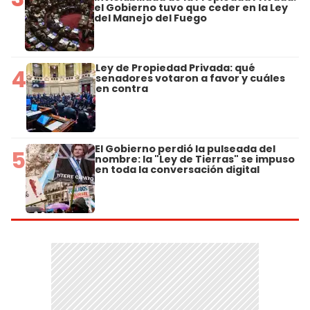
el Gobierno tuvo que ceder en la Ley
del Manejo del Fuego
Ley de Propiedad Privada: qué
4
senadores votaron a favor y cuáles
en contra
El Gobierno perdió la pulseada del
5
nombre: la "Ley de Tierras" se impuso
en toda la conversación digital