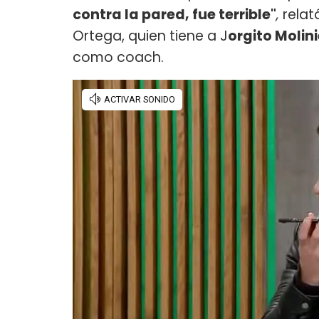
contra la pared, fue terrible"
,
relató
Ortega, quien tiene a J
orgito Molini
como coach.