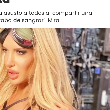
a asustó a todos al compartir una
raba de sangrar". Mira.