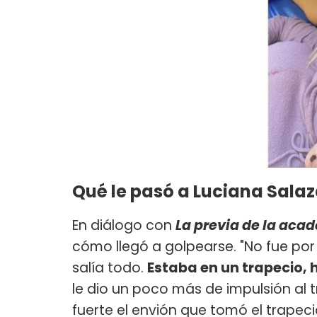
Qué le pasó a Luciana Salaz
En diálogo con
La previa de la aca
cómo llegó a golpearse. "No fue po
salía todo.
Estaba en un trapecio, 
le dio un poco más de impulsión al
fuerte el envión que tomó el trapec