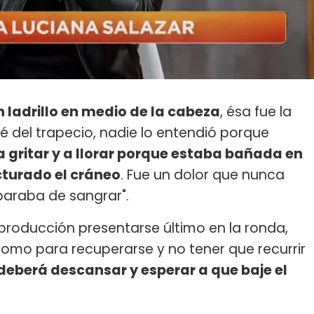
n ladrillo en medio de la cabeza
, ésa fue la
 del trapecio, nadie lo entendió porque
 gritar y a llorar porque estaba bañada en
cturado el cráneo
. Fue un dolor que nunca
paraba de sangrar".
a producción presentarse último en la ronda,
como para recuperarse y no tener que recurrir
deberá descansar y esperar a que baje el