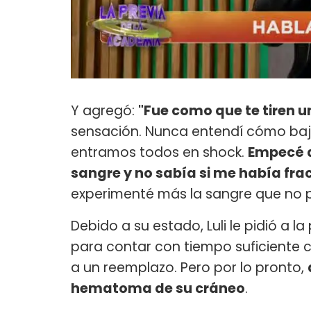
Y agregó:
"Fue como que te tiren u
sensación. Nunca entendí cómo bajé
entramos todos en shock.
Empecé a
sangre y no sabía si me había fra
experimenté más la sangre que no 
Debido a su estado, Luli le pidió a l
para contar con tiempo suficiente 
a un reemplazo. Pero por lo pronto,
hematoma de su cráneo
.