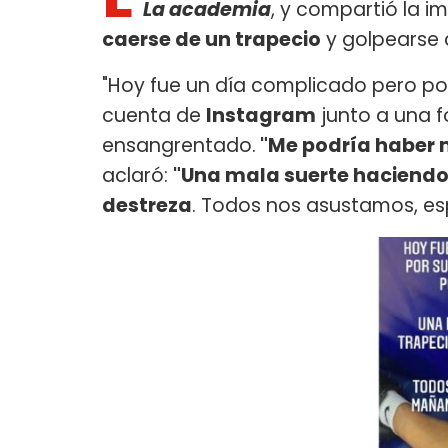
La academia
, y compartió la i
caerse de un trapecio
y golpearse 
"Hoy fue un día complicado pero po
cuenta de
Instagram
junto a una f
ensangrentado.
"Me podría haber 
aclaró:
"Una mala suerte haciendo 
destreza
. Todos nos asustamos, es