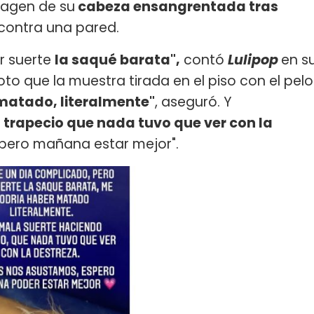
magen de su
cabeza ensangrentada tras
contra una pared.
r suerte
la saqué barata",
contó
Lulipop
en s
oto que la muestra tirada en el piso con el pelo
matado, literalmente"
, aseguró. Y
trapecio que nada tuvo que ver con la
pero mañana estar mejor".