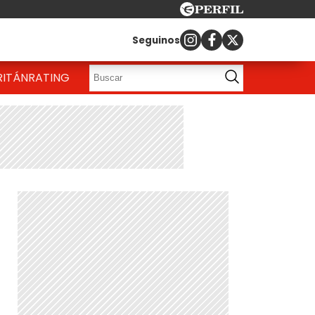
Seguinos
RITÁN
RATING