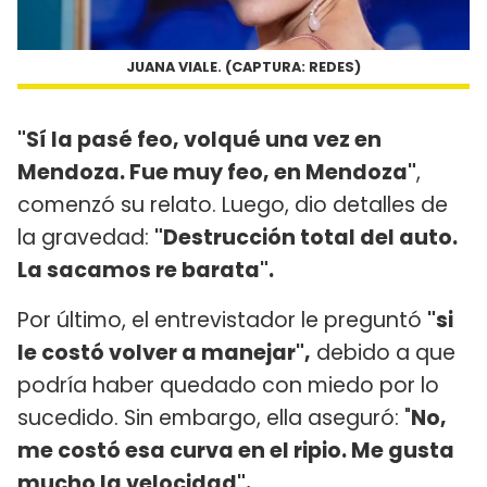
JUANA VIALE. (CAPTURA: REDES)
"Sí la pasé feo, volqué una vez en
Mendoza. Fue muy feo, en Mendoza"
,
comenzó su relato. Luego, dio detalles de
la gravedad:
"Destrucción total del auto.
La sacamos re barata".
Por último, el entrevistador le preguntó
"si
le costó volver a manejar",
debido a que
podría haber quedado con miedo por lo
sucedido. Sin embargo, ella aseguró: "
No,
me costó esa curva en el ripio. Me gusta
mucho la velocidad".