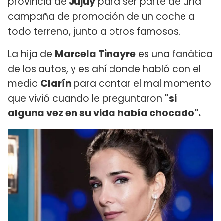
provincia de
Jujuy
para ser parte de una
campaña de promoción de un coche a
todo terreno, junto a otros famosos.
La hija de
Marcela Tinayre
es una fanática
de los autos, y es ahí donde habló con el
medio
Clarín
para contar el mal momento
que vivió cuando le preguntaron
"si
alguna vez en su vida había chocado".