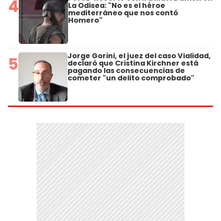
4
La Odisea: "No es el héroe
mediterráneo que nos contó
Homero"
Jorge Gorini, el juez del caso Vialidad,
5
declaró que Cristina Kirchner está
pagando las consecuencias de
cometer "un delito comprobado"