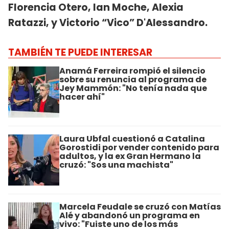
Florencia Otero, Ian Moche, Alexia
Ratazzi, y Victorio “Vico” D'Alessandro.
TAMBIÉN TE PUEDE INTERESAR
Anamá Ferreira rompió el silencio
sobre su renuncia al programa de
Jey Mammón: "No tenía nada que
hacer ahí"
Laura Ubfal cuestionó a Catalina
Gorostidi por vender contenido para
adultos, y la ex Gran Hermano la
cruzó: "Sos una machista"
Marcela Feudale se cruzó con Matías
Alé y abandonó un programa en
vivo: "Fuiste uno de los más