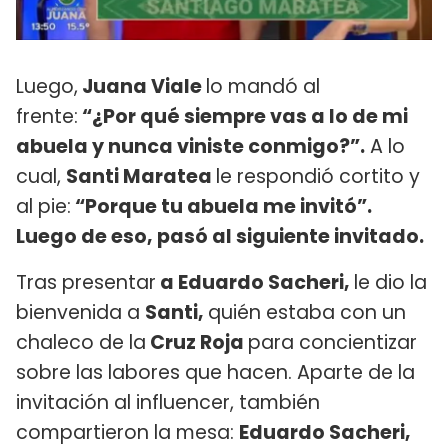
Luego,
Juana Viale
lo mandó al
frente:
“¿Por qué siempre vas a lo de mi
abuela y nunca viniste conmigo?”.
A lo
cual,
Santi Maratea
le respondió cortito y
al pie:
“Porque tu abuela me invitó”.
Luego de eso, pasó al siguiente invitado.
Tras presentar
a Eduardo Sacheri,
le dio la
bienvenida a
Santi,
quién estaba con un
chaleco de la
Cruz Roja
para concientizar
sobre las labores que hacen. Aparte de la
invitación al influencer, también
compartieron la mesa:
Eduardo Sacheri,