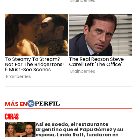
MÁS EN
Así es Boedo, el restaurante
argentino que el Papu Gómez y su
esposa, Linda Raff, fundaron en