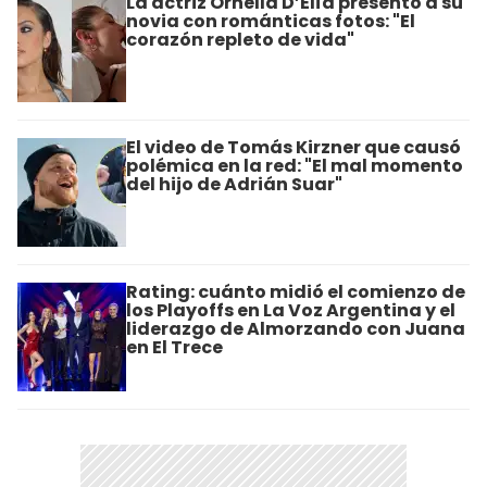
La actriz Ornella D’Elía presentó a su
novia con románticas fotos: "El
corazón repleto de vida"
El video de Tomás Kirzner que causó
polémica en la red: "El mal momento
del hijo de Adrián Suar"
Rating: cuánto midió el comienzo de
los Playoffs en La Voz Argentina y el
liderazgo de Almorzando con Juana
en El Trece