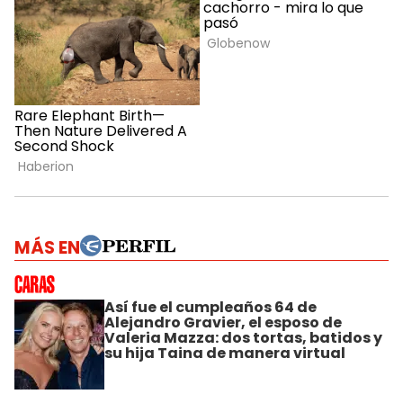
MÁS EN
Así fue el cumpleaños 64 de
Alejandro Gravier, el esposo de
Valeria Mazza: dos tortas, batidos y
su hija Taina de manera virtual