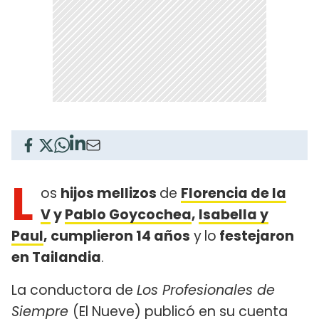
L
os
hijos mellizos
de
Florencia de la
V
y
Pablo Goycochea
,
Isabella y
Paul
, cumplieron 14 años
y
lo
festejaron
en Tailandia
.
La conductora de
Los Profesionales de
Siempre
(El Nueve) publicó en su cuenta