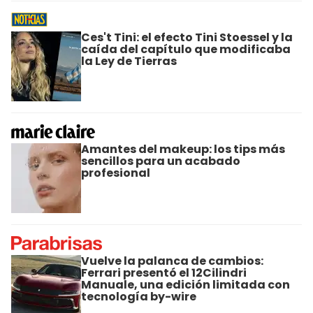
Ces't Tini: el efecto Tini Stoessel y la
caída del capítulo que modificaba
la Ley de Tierras
Amantes del makeup: los tips más
sencillos para un acabado
profesional
Vuelve la palanca de cambios:
Ferrari presentó el 12Cilindri
Manuale, una edición limitada con
tecnología by-wire