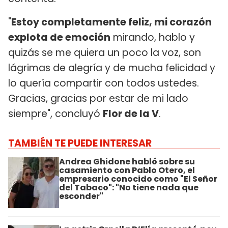
"
Estoy completamente feliz, mi corazón
explota de emoción
mirando, hablo y
quizás se me quiera un poco la voz, son
lágrimas de alegría y de mucha felicidad y
lo quería compartir con todos ustedes.
Gracias, gracias por estar de mi lado
siempre", concluyó
Flor de la V
.
TAMBIÉN TE PUEDE INTERESAR
Andrea Ghidone habló sobre su
casamiento con Pablo Otero, el
empresario conocido como "El Señor
del Tabaco": "No tiene nada que
esconder"