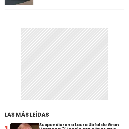
LAS MÁS LEÍDAS
Suspendieron a Laura Ubfal de Gran