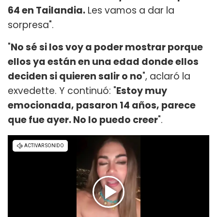
64 en Tailandia.
Les vamos a dar la
sorpresa".
"
No sé si los voy a poder mostrar porque
ellos ya están en una edad donde ellos
deciden si quieren salir o no
", aclaró la
exvedette. Y continuó: "
Estoy muy
emocionada, pasaron 14 años, parece
que fue ayer. No lo puedo creer
".