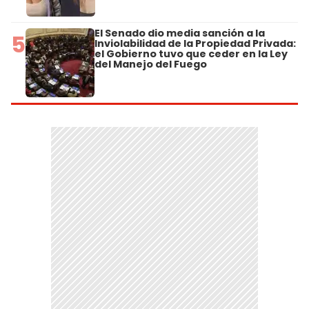
El Senado dio media sanción a la
5
Inviolabilidad de la Propiedad Privada:
el Gobierno tuvo que ceder en la Ley
del Manejo del Fuego