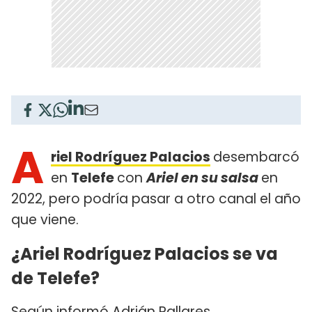
A
riel Rodríguez Palacios
desembarcó
en
Telefe
con
Ariel en su salsa
en
2022, pero podría pasar a otro canal el año
que viene.
¿Ariel Rodríguez Palacios se va
de Telefe?
Según informó Adrián Pallares