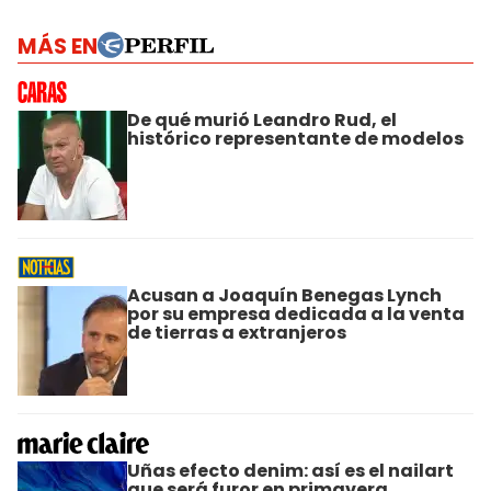
MÁS EN
De qué murió Leandro Rud, el
histórico representante de modelos
Acusan a Joaquín Benegas Lynch
por su empresa dedicada a la venta
de tierras a extranjeros
Uñas efecto denim: así es el nailart
que será furor en primavera