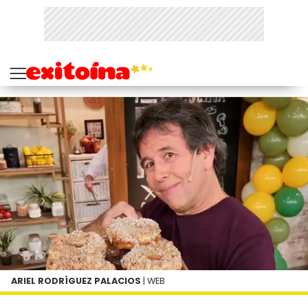
ARIEL RODRÍGUEZ PALACIOS
| WEB