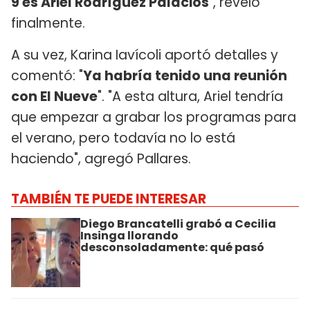
9 es Ariel Rodríguez Palacios
", reveló
finalmente.
A su vez, Karina Iavícoli aportó detalles y
comentó: "
Ya habría tenido una reunión
con El Nueve
". "A esta altura, Ariel tendría
que empezar a grabar los programas para
el verano, pero todavía no lo está
haciendo", agregó Pallares.
TAMBIÉN TE PUEDE INTERESAR
Diego Brancatelli grabó a Cecilia
Insinga llorando
desconsoladamente: qué pasó