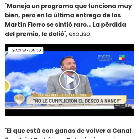
"
Maneja un programa que funciona muy
bien, pero en la última entrega de los
Martín Fierro se sintió raro... La pérdida
del premio, le dolió
", expuso.
"
El que está con ganas de volver a Canal