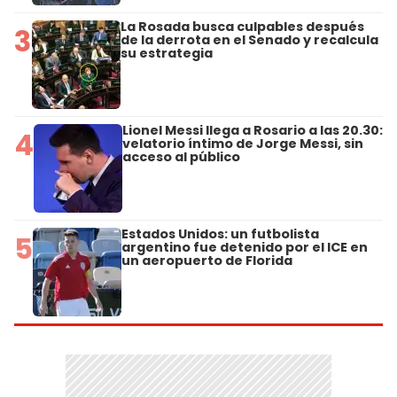
La Rosada busca culpables después
3
de la derrota en el Senado y recalcula
su estrategia
Lionel Messi llega a Rosario a las 20.30:
4
velatorio íntimo de Jorge Messi, sin
acceso al público
Estados Unidos: un futbolista
5
argentino fue detenido por el ICE en
un aeropuerto de Florida