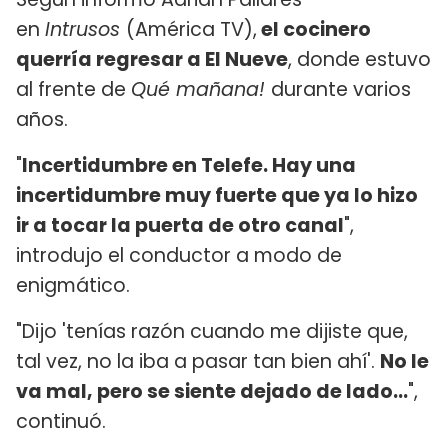
en
Intrusos
(América TV),
el cocinero
querría regresar a El Nueve
, donde estuvo
al frente de
Qué mañana!
durante varios
años.
"
Incertidumbre en Telefe. Hay una
incertidumbre muy fuerte que ya lo hizo
ir a tocar la puerta de otro canal
",
introdujo el conductor a modo de
enigmático.
"Dijo 'tenías razón cuando me dijiste que,
tal vez, no la iba a pasar tan bien ahí'.
No le
va mal, pero se siente dejado de lado...
",
continuó.