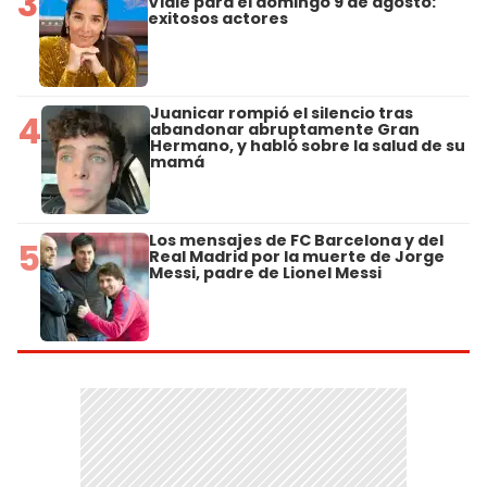
3
Viale para el domingo 9 de agosto:
exitosos actores
Juanicar rompió el silencio tras
4
abandonar abruptamente Gran
Hermano, y habló sobre la salud de su
mamá
Los mensajes de FC Barcelona y del
5
Real Madrid por la muerte de Jorge
Messi, padre de Lionel Messi