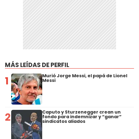
MÁS LEÍDAS DE PERFIL
Murió Jorge Messi, el papá de Lionel
1
Messi
Caputo y Sturzenegger crean un
2
fondo para indemnizar y “ganar”
sindicatos aliados