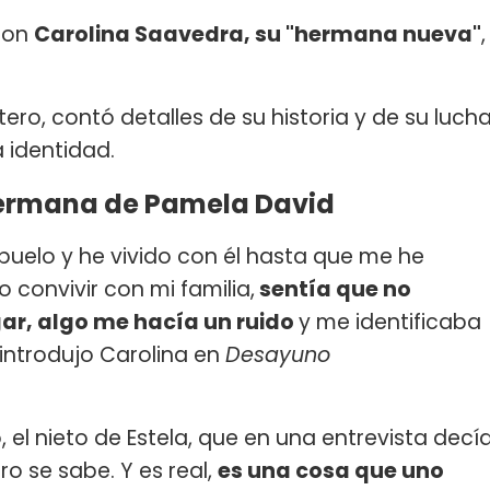
 con
Carolina Saavedra, su "hermana nueva"
,
tero, contó detalles de su historia y de su luch
 identidad.
 hermana de Pamela David
buelo y he vivido con él hasta que me he
convivir con mi familia,
sentía que no
gar, algo me hacía un ruido
y me identificaba
introdujo Carolina en
Desayuno
el nieto de Estela, que en una entrevista decí
o se sabe. Y es real,
es una cosa que uno