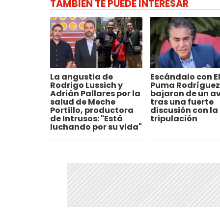
TAMBIÉN TE PUEDE INTERESAR
La angustia de
Escándalo con E
Rodrigo Lussich y
Puma Rodríguez:
Adrián Pallares por la
bajaron de un a
salud de Meche
tras una fuerte
Portillo, productora
discusión con la
de Intrusos: "Está
tripulación
luchando por su vida"