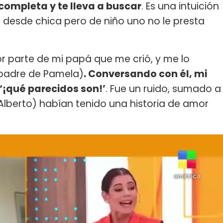
 completa y te lleva a buscar
. Es una intuición
 desde chica pero de niño uno no le presta
 parte de mi papá que me crió, y me lo
 padre de Pamela)
. Conversando con él, mi
‘¡qué parecidos son!’
. Fue un ruido, sumado a
Alberto) habían tenido una historia de amor