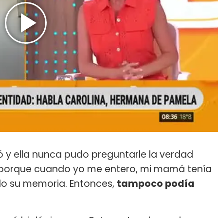
ió y ella nunca pudo preguntarle la verdad
ro porque cuando yo me entero, mi mamá tenía
o su memoria. Entonces,
tampoco podía