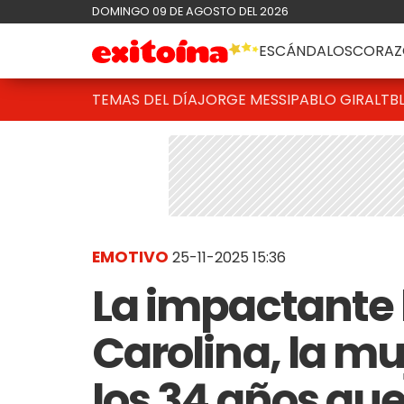
DOMINGO 09 DE AGOSTO DEL 2026
ESCÁNDALOS
CORAZ
TEMAS DEL DÍA
JORGE MESSI
PABLO GIRALT
B
EMOTIVO
25-11-2025 15:36
La impactante 
Carolina, la mu
los 34 años qu