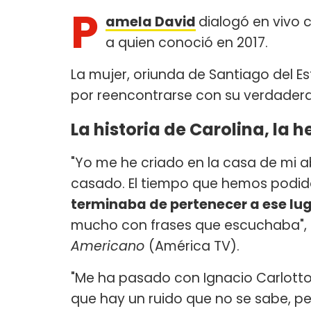
P
amela David
dialogó en vivo
a quien conoció en 2017.
La mujer, oriunda de Santiago del Es
por reencontrarse con su verdadera
La historia de Carolina, la
"Yo me he criado en la casa de mi a
casado. El tiempo que hemos podido 
terminaba de pertenecer a ese lu
mucho con frases que escuchaba", 
Americano
(América TV).
"Me ha pasado con Ignacio Carlotto, 
que hay un ruido que no se sabe, per