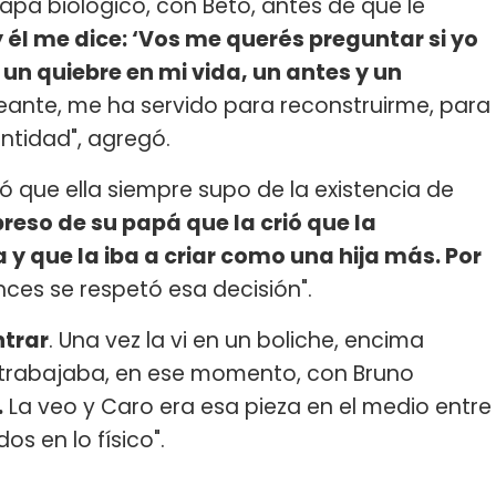
apá biológico, con Beto, antes de que le
él me dice: ‘Vos me querés preguntar si yo
 un quiebre en mi vida, un antes y un
eante, me ha servido para reconstruirme, para
ntidad", agregó.
ró que ella siempre supo de la existencia de
reso de su papá que la crió que la
a y que la iba a criar como una hija más. Por
ces se respetó esa decisión".
ntrar
. Una vez la vi en un boliche, encima
trabajaba, en ese momento, con Bruno
.
La veo y Caro era esa pieza en el medio entre
os en lo físico".