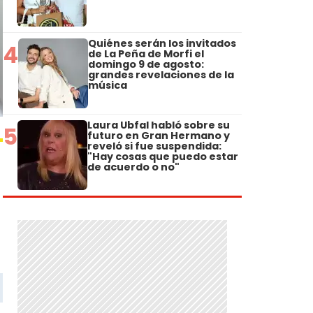
Quiénes serán los invitados
4
de La Peña de Morfi el
domingo 9 de agosto:
grandes revelaciones de la
música
Laura Ubfal habló sobre su
5
futuro en Gran Hermano y
reveló si fue suspendida:
"Hay cosas que puedo estar
de acuerdo o no"