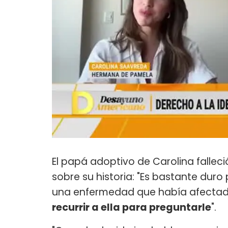
El papá adoptivo de Carolina fallec
sobre su historia: "Es bastante du
una enfermedad que había afectad
recurrir a ella para preguntarle
".