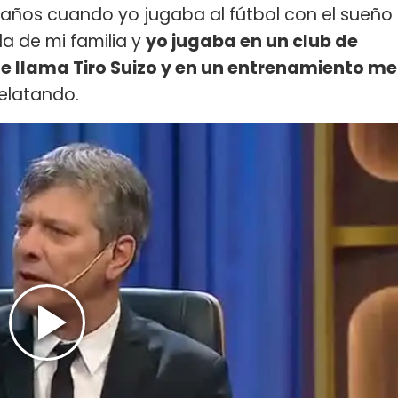
7 años cuando yo jugaba al fútbol con el sueño
da de mi familia y
yo jugaba en un club de
se llama Tiro Suizo y en un entrenamiento me
elatando.