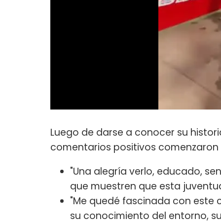
Luego de darse a conocer su historia
comentarios positivos comenzaron a
"Una alegría verlo, educado, se
que muestren que esta juventud
"Me quedé fascinada con este ch
su conocimiento del entorno, su 