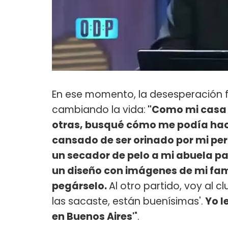
En ese momento, la desesperación fu
cambiando la vida:
"Como mi casa 
otras, busqué cómo me podía hace
cansado de ser orinado por mi perr
un secador de pelo a mi abuela pa
un diseño con imágenes de mi fami
pegárselo.
Al otro partido, voy al 
las sacaste, están buenísimas'.
Yo l
en Buenos Aires'
".