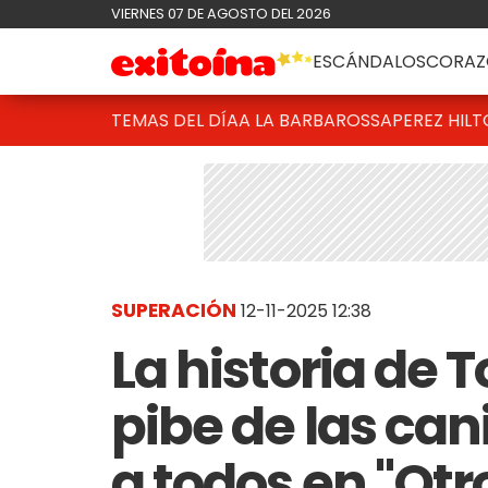
VIERNES 07 DE AGOSTO DEL 2026
ESCÁNDALOS
CORAZ
TEMAS DEL DÍA
A LA BARBAROSSA
PEREZ HIL
SUPERACIÓN
12-11-2025 12:38
La historia de 
pibe de las can
a todos en "Otr