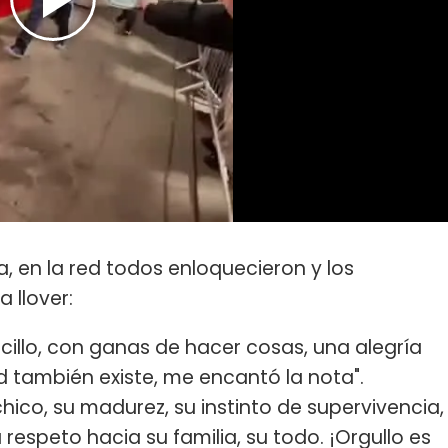
, en la red todos enloquecieron y los
 llover:
ncillo, con ganas de hacer cosas, una alegría
 también existe, me encantó la nota".
ico, su madurez, su instinto de supervivencia,
respeto hacia su familia, su todo. ¡Orgullo es