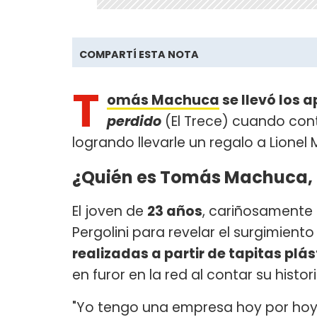
COMPARTÍ ESTA NOTA
T
omás Machuca
se llevó los 
perdido
(El Trece) cuando con
logrando llevarle un regalo a Lionel 
¿Quién es Tomás Machuca, "e
El joven de
23 años
, cariñosamente 
Pergolini para revelar el surgimiento
realizadas a partir de tapitas plás
en furor en la red al contar su histor
"Yo tengo una empresa hoy por hoy 