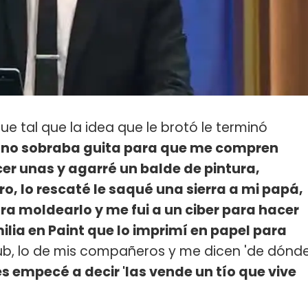
e tal que la idea que le brotó le terminó
no sobraba guita para que me compren
r unas y agarré un balde de pintura,
o, lo rescaté le saqué una sierra a mi papá,
ra moldearlo y me fui a un ciber para hacer
lia en Paint que lo imprimí en papel para
club, lo de mis compañeros y me dicen 'de dónd
es empecé a decir 'las vende un tío que vive