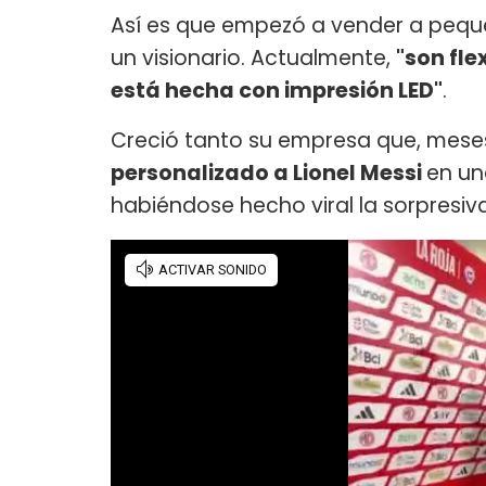
Así es que empezó a vender a pequeñ
un visionario. Actualmente,
"son fle
está hecha con impresión LED"
.
Creció tanto su empresa que, meses
personalizado a Lionel Messi
en un
habiéndose hecho viral la sorpresiva