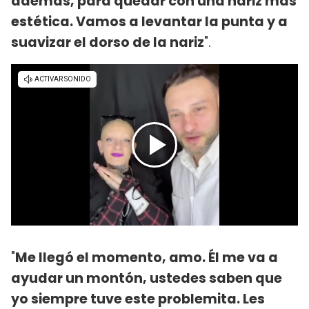
además, para quedar con una nariz más
estética. Vamos a levantar la punta y a
suavizar el dorso de la nariz
".
"
Me llegó el momento, amo. Él me va a
ayudar un montón, ustedes saben que
yo siempre tuve este problemita. Les