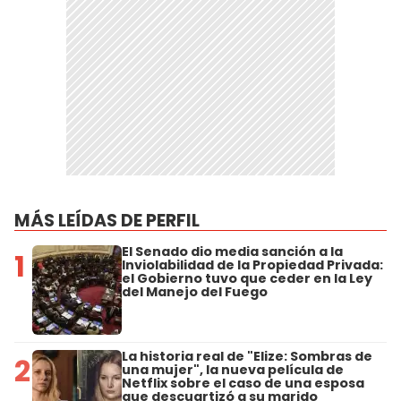
MÁS LEÍDAS DE PERFIL
El Senado dio media sanción a la
1
Inviolabilidad de la Propiedad Privada:
el Gobierno tuvo que ceder en la Ley
del Manejo del Fuego
La historia real de "Elize: Sombras de
2
una mujer", la nueva película de
Netflix sobre el caso de una esposa
que descuartizó a su marido