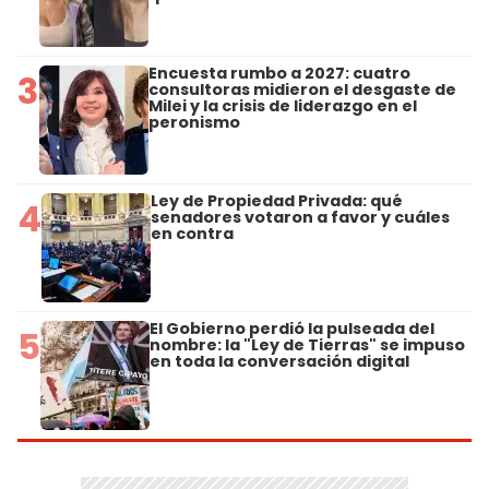
Encuesta rumbo a 2027: cuatro
3
consultoras midieron el desgaste de
Milei y la crisis de liderazgo en el
peronismo
Ley de Propiedad Privada: qué
4
senadores votaron a favor y cuáles
en contra
El Gobierno perdió la pulseada del
5
nombre: la "Ley de Tierras" se impuso
en toda la conversación digital