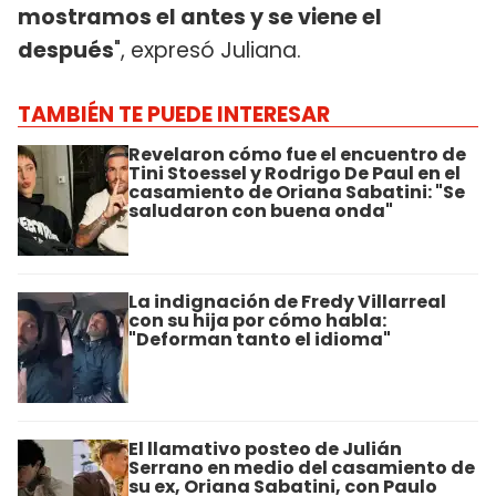
mostramos el antes y se viene el
después
", expresó Juliana.
TAMBIÉN TE PUEDE INTERESAR
Revelaron cómo fue el encuentro de
Tini Stoessel y Rodrigo De Paul en el
casamiento de Oriana Sabatini: "Se
saludaron con buena onda"
La indignación de Fredy Villarreal
con su hija por cómo habla:
"Deforman tanto el idioma"
El llamativo posteo de Julián
Serrano en medio del casamiento de
su ex, Oriana Sabatini, con Paulo