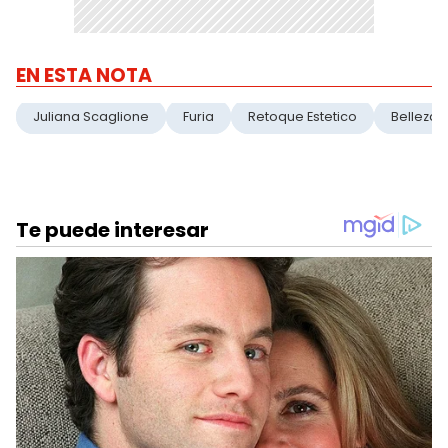
EN ESTA NOTA
Juliana Scaglione
Furia
Retoque Estetico
Belleza