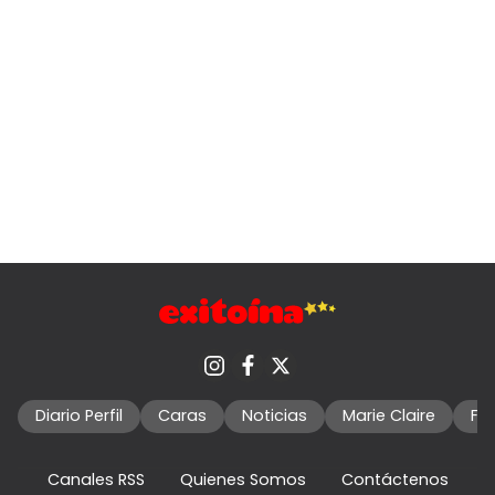
Diario Perfil
Caras
Noticias
Marie Claire
Fo
Canales RSS
Quienes Somos
Contáctenos