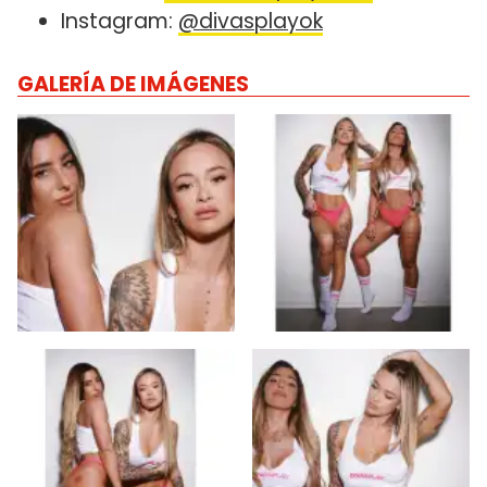
Instagram:
@divasplayok
GALERÍA DE IMÁGENES