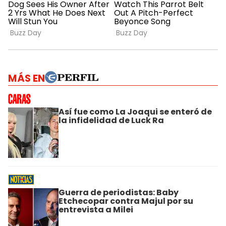
MÁS EN
Así fue como La Joaqui se enteró de
la infidelidad de Luck Ra
Guerra de periodistas: Baby
Etchecopar contra Majul por su
entrevista a Milei