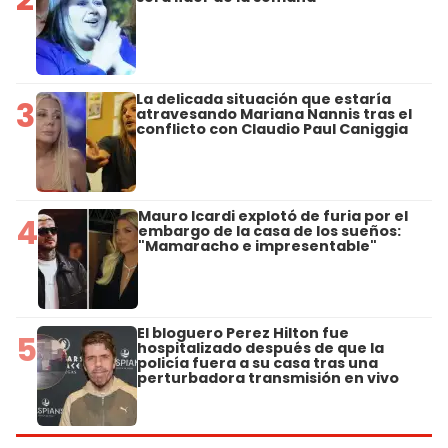
La delicada situación que estaría
3
atravesando Mariana Nannis tras el
conflicto con Claudio Paul Caniggia
Mauro Icardi explotó de furia por el
4
embargo de la casa de los sueños:
"Mamaracho e impresentable"
El bloguero Perez Hilton fue
5
hospitalizado después de que la
policía fuera a su casa tras una
perturbadora transmisión en vivo