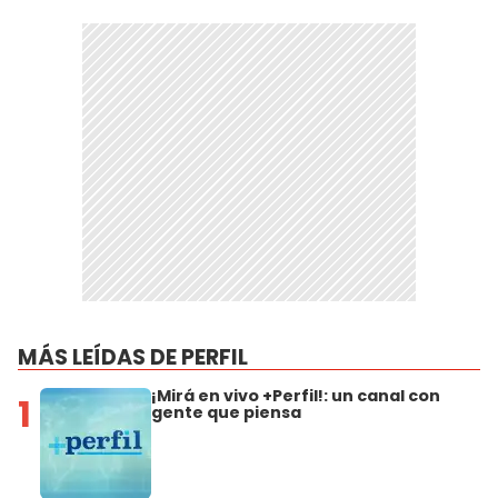
MÁS LEÍDAS DE PERFIL
¡Mirá en vivo +Perfil!: un canal con
1
gente que piensa