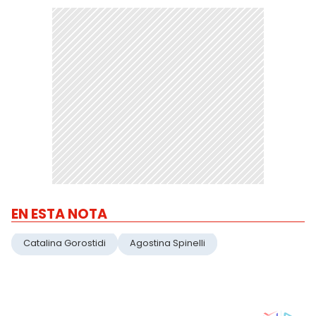
EN ESTA NOTA
Catalina Gorostidi
Agostina Spinelli