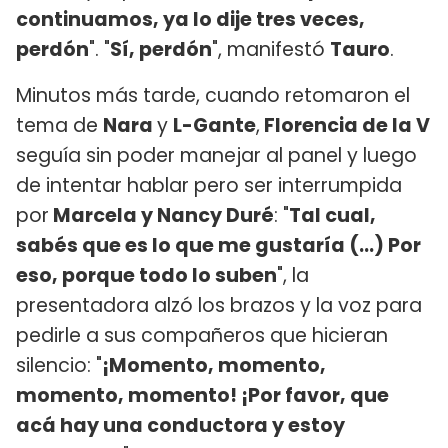
continuamos, ya lo dije tres veces,
perdón
". "
Sí, perdón
", manifestó
Tauro
.
Minutos más tarde, cuando retomaron el
tema de
Nara
y
L-Gante
,
Florencia de la V
seguía sin poder manejar al panel y luego
de intentar hablar pero ser interrumpida
por
Marcela y Nancy Duré
: "
Tal cual,
sabés que es lo que me gustaría (...) Por
eso, porque todo lo suben
", la
presentadora alzó los brazos y la voz para
pedirle a sus compañeros que hicieran
silencio: "
¡Momento, momento,
momento, momento! ¡Por favor, que
acá hay una conductora y estoy