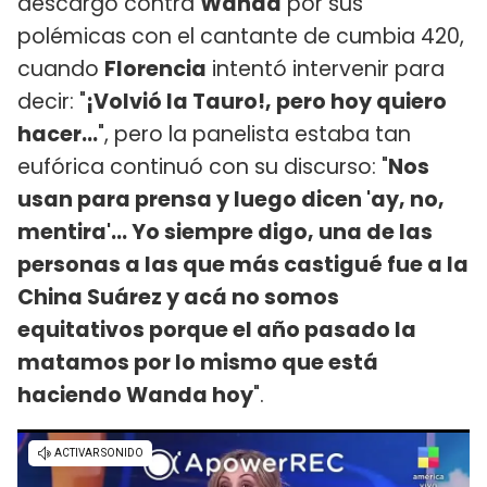
descargo contra
Wanda
por sus
polémicas con el cantante de cumbia 420,
cuando
Florencia
intentó intervenir para
decir: "
¡Volvió la Tauro!, pero hoy quiero
hacer...
", pero la panelista estaba tan
eufórica continuó con su discurso: "
Nos
usan para prensa y luego dicen 'ay, no,
mentira'... Yo siempre digo, una de las
personas a las que más castigué fue a la
China Suárez y acá no somos
equitativos porque el año pasado la
matamos por lo mismo que está
haciendo Wanda hoy
".