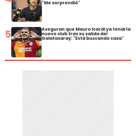
"Me sorprendió"
Aseguran que Mauro Icardi ya tendría
5
nuevo club tras su salida del
Galatasaray: "Está buscando casa"