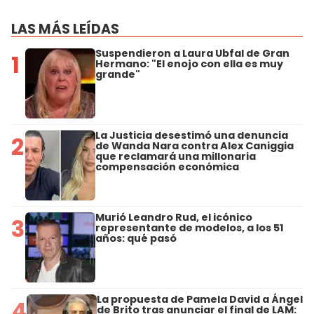
LAS MÁS LEÍDAS
Suspendieron a Laura Ubfal de Gran
1
Hermano: "El enojo con ella es muy
grande"
La Justicia desestimó una denuncia
2
de Wanda Nara contra Alex Caniggia
que reclamará una millonaria
compensación económica
Murió Leandro Rud, el icónico
3
representante de modelos, a los 51
años: qué pasó
La propuesta de Pamela David a Ángel
4
de Brito tras anunciar el final de LAM: