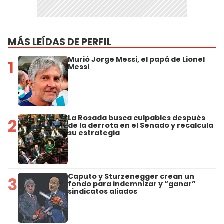
MÁS LEÍDAS DE PERFIL
Murió Jorge Messi, el papá de Lionel
1
Messi
La Rosada busca culpables después
2
de la derrota en el Senado y recalcula
su estrategia
Caputo y Sturzenegger crean un
3
fondo para indemnizar y “ganar”
sindicatos aliados