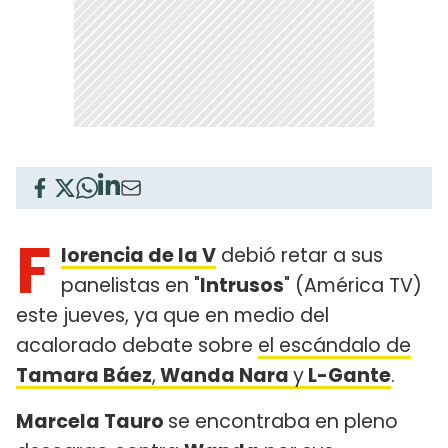
F
lorencia de la V
debió retar a sus
panelistas en "
Intrusos
" (América TV)
este jueves, ya que en medio del
acalorado debate sobre
el escándalo de
Tamara Báez
,
Wanda Nara
y
L-Gante
.
Marcela Tauro
se encontraba en pleno