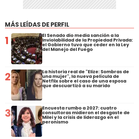
MÁS LEÍDAS DE PERFIL
El Senado dio media sanción a la
1
Inviolabilidad de la Propiedad Privada:
el Gobierno tuvo que ceder en la Ley
del Manejo del Fuego
La historia real de "Elize: Sombras de
2
una mujer", la nueva película de
Netflix sobre el caso de una esposa
que descuartizó a su marido
Encuesta rumbo a 2027: cuatro
3
consultoras midieron el desgaste de
Milei y la crisis de liderazgo en el
peronismo