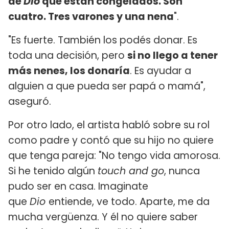
de
Dio
que están congelados. Son
cuatro. Tres varones y una nena
".
"Es fuerte. También los podés donar. Es
toda una decisión, pero
si no llego a tener
más nenes, los donaría
. Es ayudar a
alguien a que pueda ser papá o mamá",
aseguró.
Por otro lado, el artista habló sobre su rol
como padre y contó que su hijo no quiere
que tenga pareja: "No tengo vida amorosa.
Si he tenido algún
touch and go
, nunca
pudo ser en casa. Imaginate
que
Dio
entiende, ve todo. Aparte, me da
mucha vergüenza. Y él no quiere saber