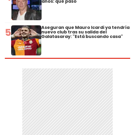
años: qué pasó
Aseguran que Mauro Icardi ya tendría
5
nuevo club tras su salida del
Galatasaray: "Está buscando casa"