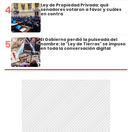
Ley de Propiedad Privada: qué
4
senadores votaron a favor y cuáles
en contra
El Gobierno perdió la pulseada del
5
nombre: la "Ley de Tierras" se impuso
en toda la conversación digital