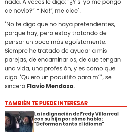
nada. A veces le digo: “¿Y si yo me pongo
de novio?”. “¡No!”, me dice".
"No te digo que no haya pretendientes,
porque hay, pero estoy tratando de
pensar un poco más egoístamente.
Siempre he tratado de ayudar a mis
parejas, de encaminarlos, de que tengan
una vida, una profesión, y es como que
digo: 'Quiero un poquitito para mí'", se
sinceró
Flavio Mendoza
.
TAMBIÉN TE PUEDE INTERESAR
La indignación de Fredy Villarreal
con su hija por cómo habla:
"Deforman tanto el idioma"