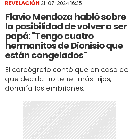
REVELACIÓN
21-07-2024 16:35
Flavio Mendoza habló sobre
la posibilidad de volver a ser
papá: "Tengo cuatro
hermanitos de Dionisio que
están congelados"
El coreógrafo contó que en caso de
que decida no tener más hijos,
donaría los embriones.