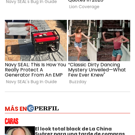
MÁS EN
El look total black de La China
Suárez para una tarde de compras