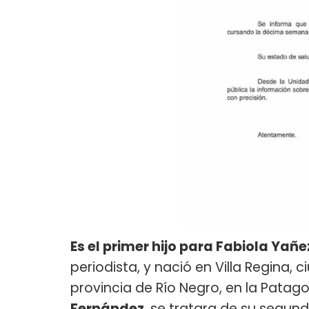
Es el primer hijo para Fabiola Yañe
periodista, y nació en Villa Regina
provincia de Río Negro, en la Patag
Fernández
, se tratara de su segun