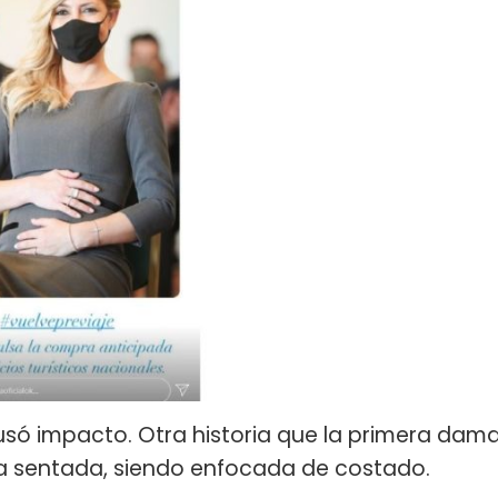
usó impacto. Otra historia que la primera dam
rla sentada, siendo enfocada de costado.