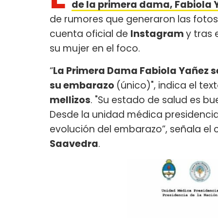
de la primera dama, Fabiola 
de rumores que generaron las foto
cuenta oficial de
Instagram
y tras
su mujer en el foco.
“
La Primera Dama Fabiola Yañez 
su embarazo
(único)", indica el tex
mellizos
. "Su estado de salud es b
Desde la unidad médica presidencial
evolución del embarazo”, señala el
Saavedra
.