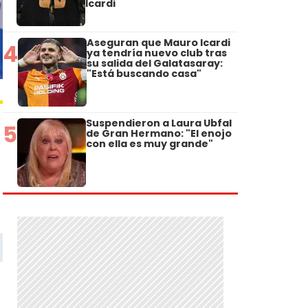
Icardi
Aseguran que Mauro Icardi
4
ya tendría nuevo club tras
su salida del Galatasaray:
"Está buscando casa"
Suspendieron a Laura Ubfal
5
de Gran Hermano: "El enojo
con ella es muy grande"