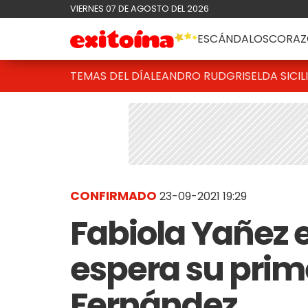
VIERNES 07 DE AGOSTO DEL 2026
ESCÁNDALOS
CORAZ
TEMAS DEL DÍA
LEANDRO RUD
GRISELDA SICIL
CONFIRMADO
23-09-2021 19:29
Fabiola Yañez
espera su prime
Fernández