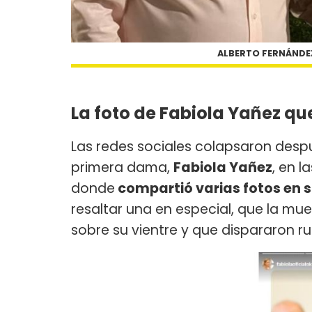
ALBERTO FERNÁNDEZ
La foto de Fabiola Yañez q
Las redes sociales colapsaron despu
primera dama,
Fabiola Yañez
, en 
donde
compartió varias fotos en s
resaltar una en especial, que la m
sobre su vientre y que dispararon