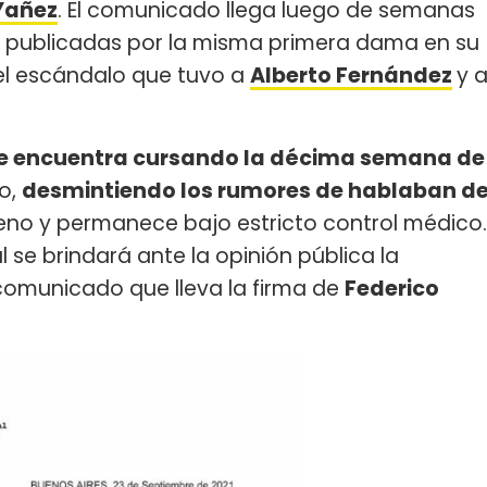
Yañez
. El comunicado llega luego de semanas
s publicadas por la misma primera dama en su
 el escándalo que tuvo a
Alberto Fernández
y 
se encuentra cursando la décima semana de
to,
desmintiendo los rumores de hablaban d
ueno y permanece bajo estricto control médico.
 se brindará ante la opinión pública la
 comunicado que lleva la firma de
Federico