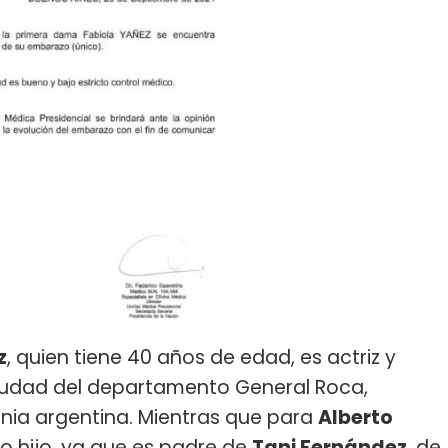
z
, quien tiene 40 años de edad, es actriz y
, ciudad del departamento General Roca,
onia argentina. Mientras que para
Alberto
do hijo, ya que es padre de
Tani Fernández
, de