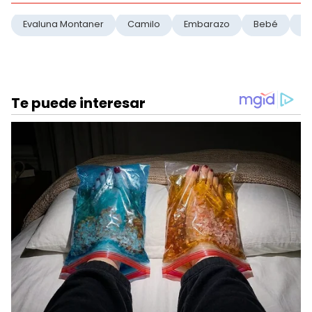
Evaluna Montaner
Camilo
Embarazo
Bebé
Hi