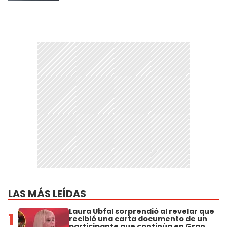
LAS MÁS LEÍDAS
Laura Ubfal sorprendió al revelar que
1
recibió una carta documento de un
participante que continúa en Gran