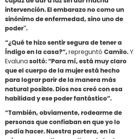
capaz de dar a luz sin dar mucha
intervención. El embarazo no como un
sinónimo de enfermedad, sino uno de
poder".
“¿Qué te hizo sentir segura de tener a
Índigo en la casa?”,
repreguntó
Camilo.
Y
Evaluna
soltó: “Para mí, está muy claro
que el cuerpo de la mujer está hecho
para lograr parir de la manera más
natural posible. Dios nos creó con esa
habilidad y ese poder fantástico”.
“También, obviamente, rodearme de
personas que confiaban en que yo lo
podía hacer. Nuestra partera, en la