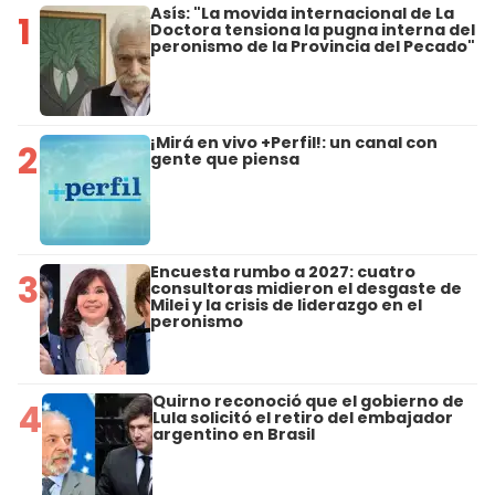
Asís: "La movida internacional de La
1
Doctora tensiona la pugna interna del
peronismo de la Provincia del Pecado"
¡Mirá en vivo +Perfil!: un canal con
2
gente que piensa
Encuesta rumbo a 2027: cuatro
3
consultoras midieron el desgaste de
Milei y la crisis de liderazgo en el
peronismo
Quirno reconoció que el gobierno de
4
Lula solicitó el retiro del embajador
argentino en Brasil