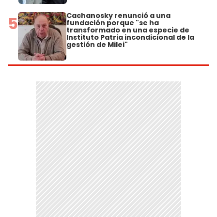
Cachanosky renunció a una
5
fundación porque "se ha
transformado en una especie de
Instituto Patria incondicional de la
gestión de Milei"