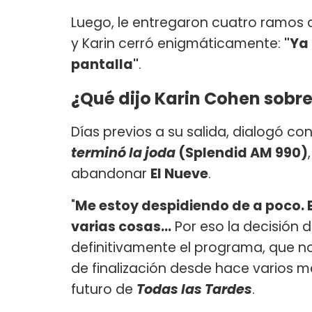
Luego, le entregaron cuatro ramos d
y Karin cerró enigmáticamente:
"Ya
pantalla"
.
¿Qué dijo Karin Cohen sobre
Días previos a su salida, dialogó co
terminó la joda
(Splendid AM 990)
abandonar
El Nueve
.
"
Me estoy despidiendo de a poco. 
varias cosas...
Por eso la decisión 
definitivamente el programa, que no 
de finalización desde hace varios 
futuro de
Todas las Tardes
.