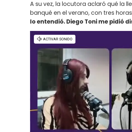
A su vez, la locutora aclaró qué la l
banqué en el verano, con tres horas 
lo entendió. Diego Toni me pidió d