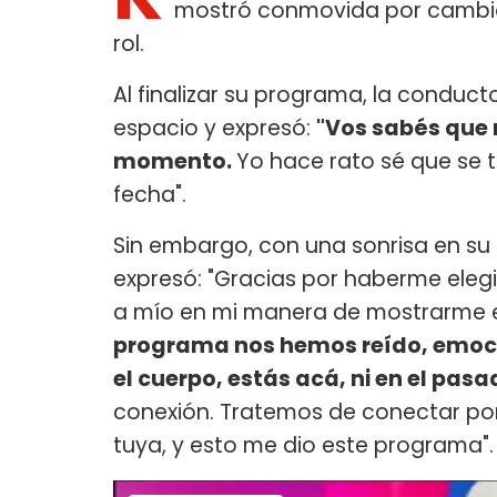
mostró conmovida por cambia
rol.
Al finalizar su programa, la condu
espacio y expresó:
"Vos sabés que 
momento.
Yo hace rato sé que se 
fecha".
Sin embargo, con una sonrisa en su 
expresó: "Gracias por haberme el
a mío en mi manera de mostrarme 
programa nos hemos reído, emoci
el cuerpo, estás acá, ni en el pasad
conexión. Tratemos de conectar por
tuya, y esto me dio este programa"