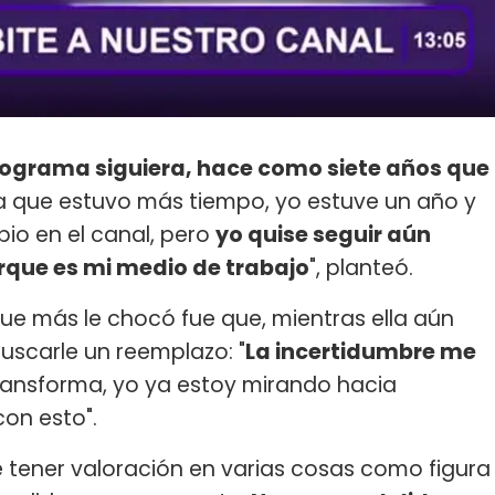
rograma siguiera, hace como siete años que
ra que estuvo más tiempo, yo estuve un año y
io en el canal, pero
yo quise seguir aún
rque es mi medio de trabajo
", planteó.
 que más le chocó fue que, mientras ella aún
buscarle un reemplazo: "
La incertidumbre me
ransforma, yo ya estoy mirando hacia
on esto".
e tener valoración en varias cosas como figura