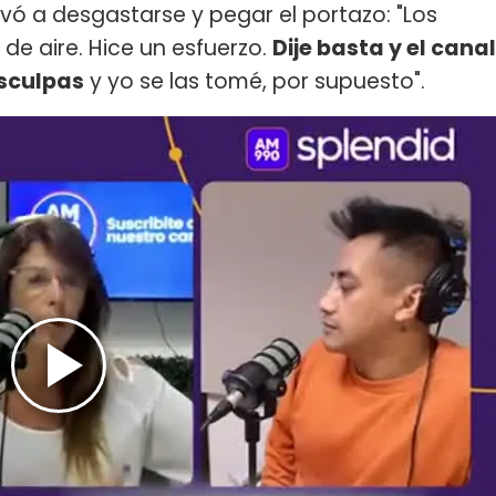
levó a desgastarse y pegar el portazo: "Los
de aire. Hice un esfuerzo.
Dije basta y el canal
isculpas
y yo se las tomé, por supuesto".