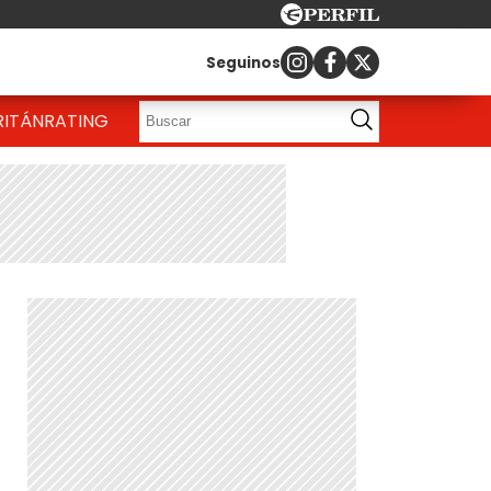
Seguinos
RITÁN
RATING