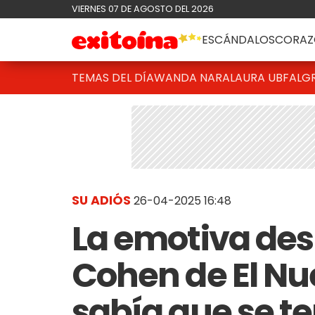
VIERNES 07 DE AGOSTO DEL 2026
ESCÁNDALOS
CORAZ
TEMAS DEL DÍA
WANDA NARA
LAURA UBFAL
G
SU ADIÓS
26-04-2025 16:48
La emotiva des
Cohen de El Nu
sabía que se t