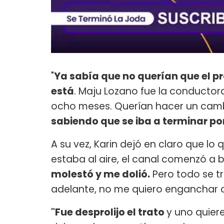
"
Ya sabía que no querían que el p
está
. Maju Lozano fue la conducto
ocho meses. Querían hacer un camb
sabiendo que se iba a terminar po
A su vez, Karin dejó en claro que lo
estaba al aire, el canal comenzó a 
molestó y me dolió.
Pero todo se t
adelante, no me quiero enganchar c
"Fue desprolijo el trato
y uno quier