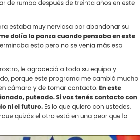
r de rumbo después de treinta años en este
ctora estaba muy nerviosa por abandonar su
me dolía la panza cuando pensaba en este
terminaba esto pero no se venía más esa
rostro, le agradeció a todo su equipo y
egido, porque este programa me cambió mucho
en cámara y de tomar contacto.
En este
onado, puteado. Si vos tenés contacto con
o ni el futuro.
Es lo que quiero con ustedes,
que quizás el otro está en una peor que la
.