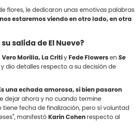
e flores, le dedicaron unas emotivas palabras
 nos estaremos viendo en otro lado, en otra
 su salida de El Nueve?
n
Vero Morilla, La Criti
y
Fede Flowers
en
Se
, y dio detalles respecto a su decisión de
Es una echada amorosa, si bien pasaron
de dejar ahora y no cuando termine
tiene fecha de finalización, pero sí voluntad
meses", manifestó
Karin Cohen
respecto al