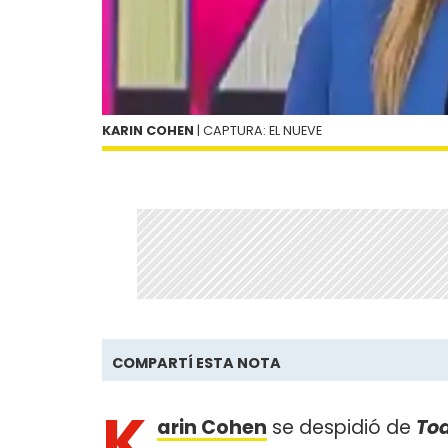
KARIN COHEN
| CAPTURA: EL NUEVE
COMPARTÍ ESTA NOTA
K
arin Cohen
se despidió de
Tod