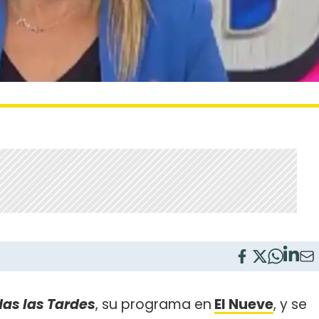
as las Tardes
, su programa en
El Nueve
, y se