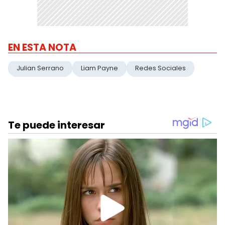
EN ESTA NOTA
Julian Serrano
Liam Payne
Redes Sociales