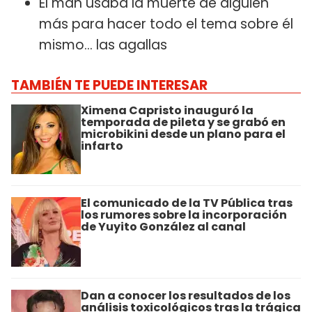
El man usaba la muerte de alguien
más para hacer todo el tema sobre él
mismo… las agallas
TAMBIÉN TE PUEDE INTERESAR
Ximena Capristo inauguró la
temporada de pileta y se grabó en
microbikini desde un plano para el
infarto
El comunicado de la TV Pública tras
los rumores sobre la incorporación
de Yuyito González al canal
Dan a conocer los resultados de los
análisis toxicológicos tras la trágica