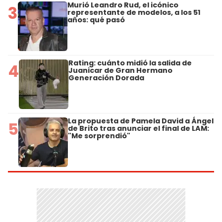
Murió Leandro Rud, el icónico
3
representante de modelos, a los 51
años: qué pasó
Rating: cuánto midió la salida de
4
Juanicar de Gran Hermano
Generación Dorada
La propuesta de Pamela David a Ángel
5
de Brito tras anunciar el final de LAM:
"Me sorprendió"