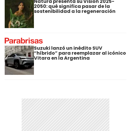
Natura presenta su Visión 2025-
2050: qué significa pasar de la
sostenibilidad a la regeneración
Suzuki lanzó un inédito SUV
“híbrido” para reemplazar al icónico
Vitara en la Argentina