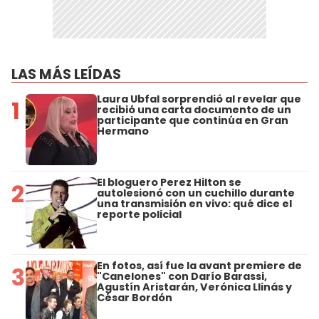
LAS MÁS LEÍDAS
Laura Ubfal sorprendió al revelar que
1
recibió una carta documento de un
participante que continúa en Gran
Hermano
El bloguero Perez Hilton se
2
autolesionó con un cuchillo durante
una transmisión en vivo: qué dice el
reporte policial
En fotos, así fue la avant premiere de
3
"Canelones" con Darío Barassi,
Agustín Aristarán, Verónica Llinás y
César Bordón