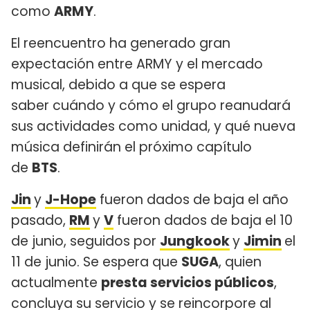
como
ARMY
.
El reencuentro ha generado gran
expectación entre ARMY y el mercado
musical, debido a que se espera
saber cuándo y cómo el grupo reanudará
sus actividades como unidad, y qué nueva
música definirán el próximo capítulo
de
BTS
.
Jin
y
J-Hope
fueron dados de baja el año
pasado,
RM
y
V
fueron dados de baja el 10
de junio, seguidos por
Jungkook
y
Jimin
el
11 de junio. Se espera que
SUGA
, quien
actualmente
presta servicios públicos
,
concluya su servicio y se reincorpore al