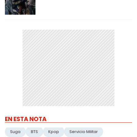
EN ESTA NOTA
Suga
BTS
Kpop
Servicio Militar