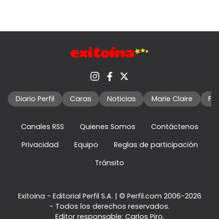
Diario Perfil
Caras
Noticias
Marie Claire
Fo
Canales RSS
Quienes Somos
Contáctenos
Privacidad
Equipo
Reglas de participación
Tránsito
Exitoina - Editorial Perfil S.A.
| © Perfil.com 2006-2026
- Todos los derechos reservados.
Editor responsable: Carlos Piro.