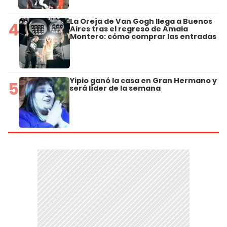
La Oreja de Van Gogh llega a Buenos
4
Aires tras el regreso de Amaia
Montero: cómo comprar las entradas
Yipio ganó la casa en Gran Hermano y
5
será líder de la semana