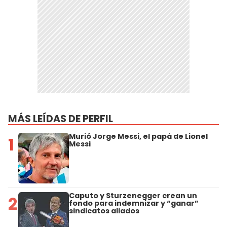
MÁS LEÍDAS DE PERFIL
Murió Jorge Messi, el papá de Lionel
1
Messi
Caputo y Sturzenegger crean un
2
fondo para indemnizar y “ganar”
sindicatos aliados