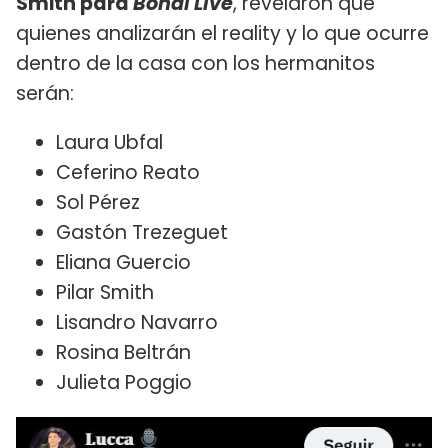
Smith para
Bondi Live
, revelaron que
quienes analizarán el reality y lo que ocurre
dentro de la casa con los hermanitos
serán:
Laura Ubfal
Ceferino Reato
Sol Pérez
Gastón Trezeguet
Eliana Guercio
Pilar Smith
Lisandro Navarro
Rosina Beltrán
Julieta Poggio