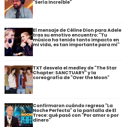
"Sería Increíble"
El mensaje de Céline Dion para Adele
tras su emotivo encuentro: "Tu
música ha tenido tanto impacto en
mi vida, es tan importante para mí"
TXT desvela el medley de "The Star
Chapter: SANCTUARY" y la
coreografía de "Over the Moon"
Confirmaron cuándo regresa "La
Noche Perfecta" a la pantalla de El
Trece: qué pasó con "Por amor o por
dinero"