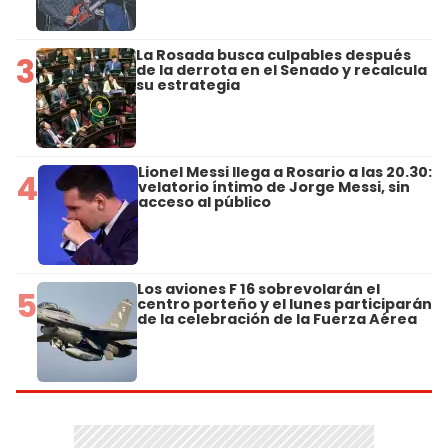
La Rosada busca culpables después
3
de la derrota en el Senado y recalcula
su estrategia
Lionel Messi llega a Rosario a las 20.30:
4
velatorio íntimo de Jorge Messi, sin
acceso al público
Los aviones F 16 sobrevolarán el
5
centro porteño y el lunes participarán
de la celebración de la Fuerza Aérea