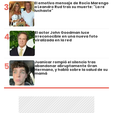
El emotivo mensaje de Rocío Marengo
3
a Leandro Rud tras su muerte: "La re
luchaste"
El actor John Goodman luce
4
irreconocible en una nueva foto
viralizada en la red
Juanicar rompió el silencio tras
5
abandonar abruptamente Gran
Hermano, y habló sobre la salud de su
mamá