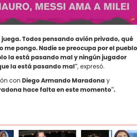
a juega. Todos pensando avión privado, qué
o me pongo. Nadie se preocupa por el puebl
lo la está pasando mal y ningún jugador
 que la está pasando mal"
, expresó.
ión con
Diego Armando Maradona
y
radona hace falta en este momento".