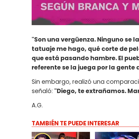
"Son una vergüenza. Ninguno se l
tatuaje me hago, qué corte de pel
que está pasando hambre. El pueb
referente se la juega por la gente
Sin embargo, realizó una comparac
señaló:
"Diego, te extrañamos. Ma
A.G.
TAMBIÉN TE PUEDE INTERESAR