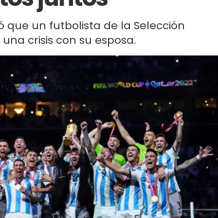
que un futbolista de la Selección
una crisis con su esposa.