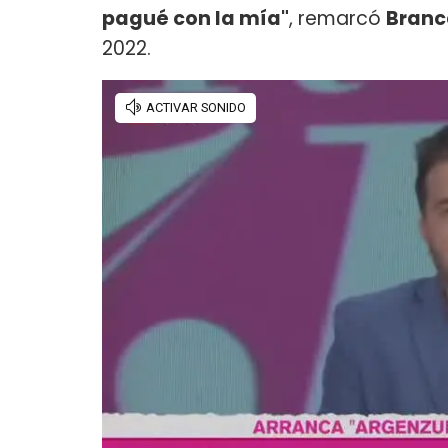
pagué con la mía"
, remarcó
Branca
2022.