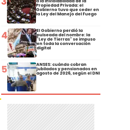
3
a la Inviolabilidad de la
Propiedad Privada: el
Gobierno tuvo que ceder en
la Ley del Manejo del Fuego
El Gobierno perdió la
4
pulseada del nombre: la
"Ley de Tierras" se impuso
en toda la conversación
digital
ANSES: cuándo cobran
5
jubilados y pensionados en
agosto de 2026, según el DNI