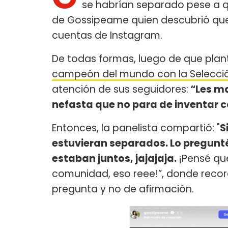
se habrían separado pese a q
de Gossipeame quien descubrió que 
cuentas de Instagram.
De todas formas, luego de que plant
campeón del mundo con la Selecci
atención de sus seguidores:
“Les ma
nefasta que no para de inventar c
Entonces, la panelista compartió: "
S
estuvieran separados. Lo pregunt
estaban juntos, jajajaja.
¡Pensé qu
comunidad, eso reee!”, donde recor
pregunta y no de afirmación.