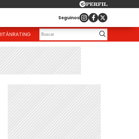
Seguinos
RITÁN
RATING