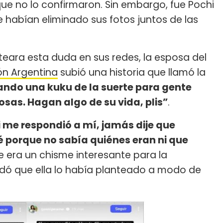
ue no lo confirmaron. Sin embargo, fue Pochi
habían eliminado sus fotos juntos de las
eara esta duda en sus redes, la esposa del
ón Argentina
subió una historia que llamó la
ndo una kuku de la suerte para gente
osas. Hagan algo de su vida, plis”
.
i me respondió a mí, jamás dije que
é porque no sabía quiénes eran ni que
e era un chisme interesante para la
dó que ella lo había planteado a modo de