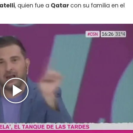
telli
, quien fue a
Qatar
con su familia en el