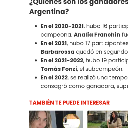
¿Quiénes son los ganadores
Argentina?
En el 2020-2021
, hubo 16 partic
campeona.
Analía Franchín
fu
En el 2021
, hubo 17 participante
Barbarossa
quedó en segundo 
En el 2021-2022
, hubo 19 partic
Tomás Fonzi
, el subcampeón.
En el 2022
, se realizó una temp
consagró como ganadora, sup
TAMBIÉN TE PUEDE INTERESAR