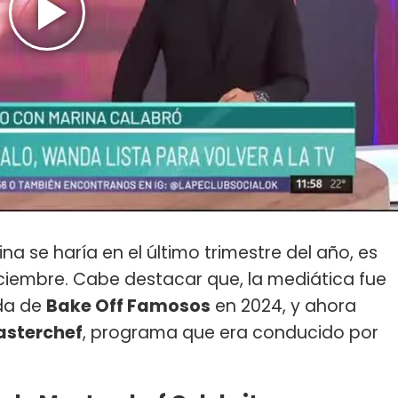
ina se haría en el último trimestre del año, es
iciembre. Cabe destacar que, la mediática fue
da de
Bake Off Famosos
en 2024, y ahora
sterchef
, programa que era conducido por