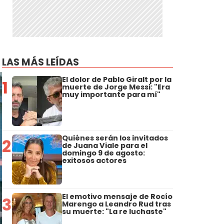
LAS MÁS LEÍDAS
El dolor de Pablo Giralt por la
1
muerte de Jorge Messi: "Era
muy importante para mí"
Quiénes serán los invitados
2
de Juana Viale para el
domingo 9 de agosto:
exitosos actores
El emotivo mensaje de Rocío
3
Marengo a Leandro Rud tras
su muerte: "La re luchaste"