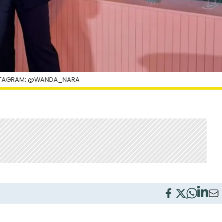
NSTAGRAM: @WANDA_NARA