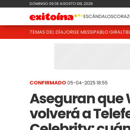
DOMINGO 09 DE AGOSTO DEL 2026
ESCÁNDALOS
CORAZ
TEMAS DEL DÍA
JORGE MESSI
PABLO GIRALT
B
CONFIRMADO
05-04-2025 18:55
Aseguran que
volverá a Tele
Celebrity: cuán