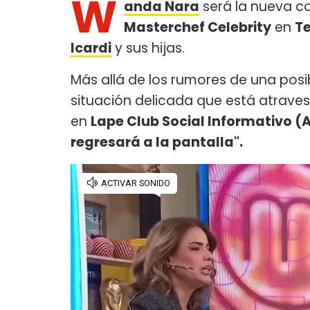
W
anda Nara
será la nueva 
Masterchef Celebrity
en
Te
Icardi
y sus hijas.
Más allá de los rumores de una posib
situación delicada que está atrav
en
Lape Club Social Informativo (
regresará a la pantalla".