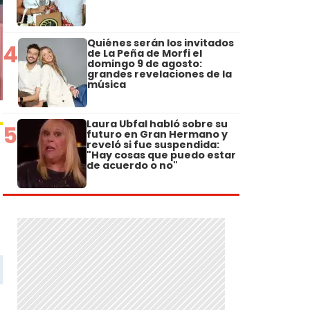
Quiénes serán los invitados
4
de La Peña de Morfi el
domingo 9 de agosto:
grandes revelaciones de la
música
Laura Ubfal habló sobre su
5
futuro en Gran Hermano y
reveló si fue suspendida:
"Hay cosas que puedo estar
de acuerdo o no"