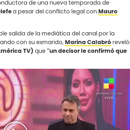
conductora de una nueva temporada de
lefe
a pesar del conflicto legal con
Mauro
le salida de la mediática del canal por la
esando con su exmarido,
Marina Calabró
reveló
América TV)
que
"un decisor le confirmó que