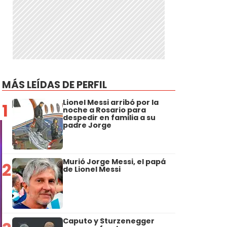
MÁS LEÍDAS DE PERFIL
Lionel Messi arribó por la
1
noche a Rosario para
despedir en familia a su
padre Jorge
Murió Jorge Messi, el papá
2
de Lionel Messi
Caputo y Sturzenegger