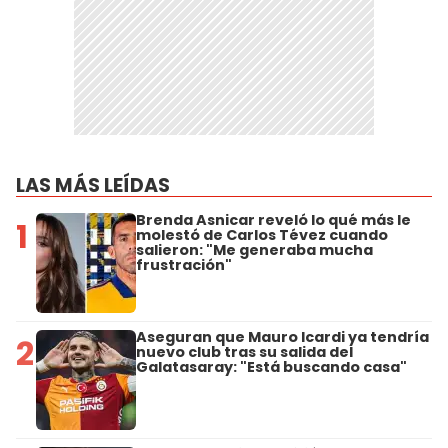
LAS MÁS LEÍDAS
Brenda Asnicar reveló lo qué más le
1
molestó de Carlos Tévez cuando
salieron: "Me generaba mucha
frustración"
Aseguran que Mauro Icardi ya tendría
2
nuevo club tras su salida del
Galatasaray: "Está buscando casa"