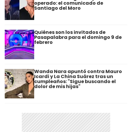
operado: el comunicado de
Santiago del Moro
Quiénes son los invitados de
Pasapalabra para el domingo 9 de
febrero
Wanda Nara apuntó contra Mauro
Icardi y La China Suárez tras un
cumpleaños: "Sigue buscando el
dolor de mis hijas"