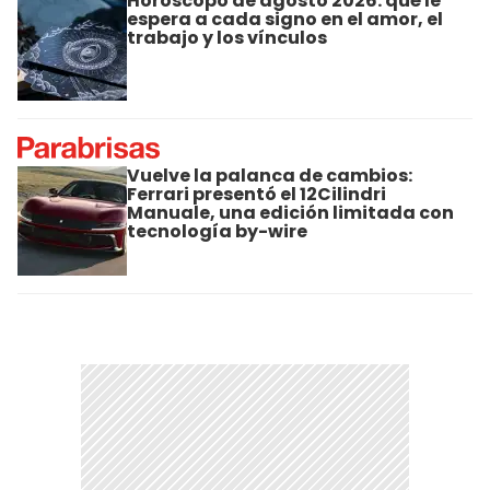
Horóscopo de agosto 2026: qué le
espera a cada signo en el amor, el
trabajo y los vínculos
Vuelve la palanca de cambios:
Ferrari presentó el 12Cilindri
Manuale, una edición limitada con
tecnología by-wire