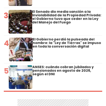
El Senado dio media sanción a la
3
Inviolabilidad de la Propiedad Privada:
el Gobierno tuvo que ceder en la Ley
del Manejo del Fuego
El Gobierno perdió la pulseada del
4
nombre: la "Ley de Tierras" se impuso
en toda la conversación digital
ANSES: cuándo cobran jubilados y
5
pensionados en agosto de 2026,
según el DNI