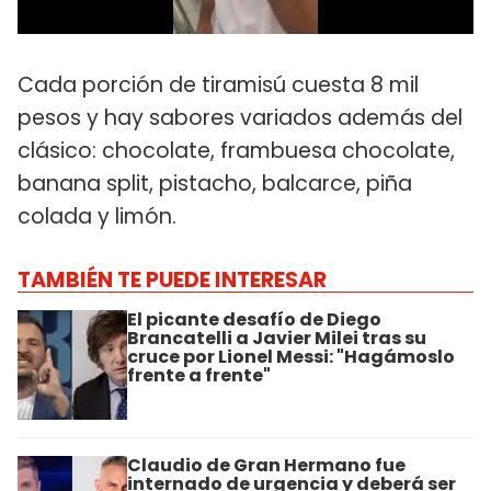
Cada porción de tiramisú cuesta 8 mil
pesos y hay sabores variados además del
clásico: chocolate, frambuesa chocolate,
banana split, pistacho, balcarce, piña
colada y limón.
TAMBIÉN TE PUEDE INTERESAR
El picante desafío de Diego
Brancatelli a Javier Milei tras su
cruce por Lionel Messi: "Hagámoslo
frente a frente"
Claudio de Gran Hermano fue
internado de urgencia y deberá ser