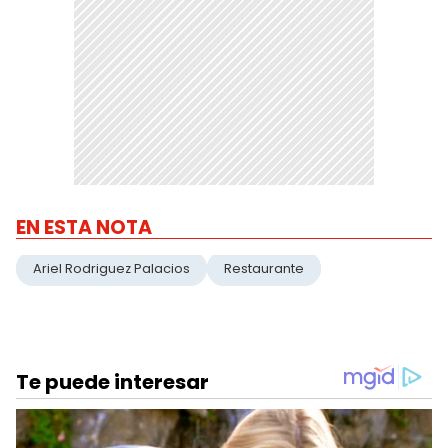
EN ESTA NOTA
Ariel Rodriguez Palacios
Restaurante