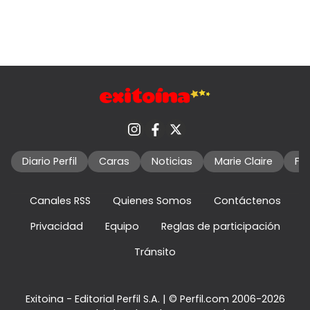
Diario Perfil
Caras
Noticias
Marie Claire
Fo
Canales RSS
Quienes Somos
Contáctenos
Privacidad
Equipo
Reglas de participación
Tránsito
Exitoina - Editorial Perfil S.A.
| © Perfil.com 2006-2026