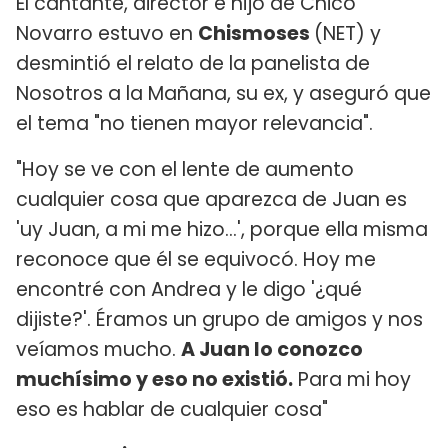
El cantante, director e hijo de Chico
Novarro estuvo en
Chismoses
(NET) y
desmintió el relato de la panelista de
Nosotros a la Mañana, su ex, y aseguró que
el tema "no tienen mayor relevancia".
"Hoy se ve con el lente de aumento
cualquier cosa que aparezca de Juan es
'uy Juan, a mi me hizo...', porque ella misma
reconoce que él se equivocó. Hoy me
encontré con Andrea y le digo '¿qué
dijiste?'. Éramos un grupo de amigos y nos
veíamos mucho.
A Juan lo conozco
muchísimo y eso no existió.
Para mi hoy
eso es hablar de cualquier cosa"