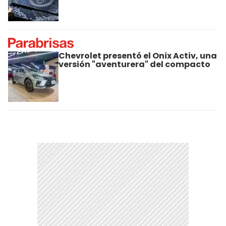
Chevrolet presentó el Onix Activ, una
versión "aventurera" del compacto