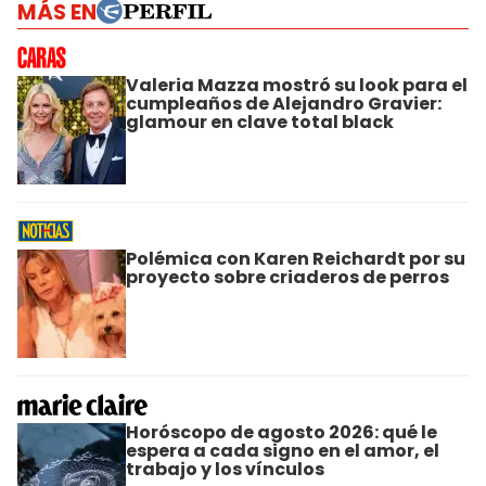
MÁS EN
Valeria Mazza mostró su look para el
cumpleaños de Alejandro Gravier:
glamour en clave total black
Polémica con Karen Reichardt por su
proyecto sobre criaderos de perros
Horóscopo de agosto 2026: qué le
espera a cada signo en el amor, el
trabajo y los vínculos