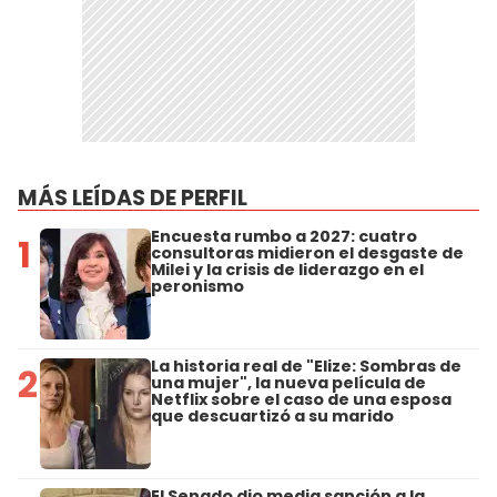
MÁS LEÍDAS DE PERFIL
Encuesta rumbo a 2027: cuatro
1
consultoras midieron el desgaste de
Milei y la crisis de liderazgo en el
peronismo
La historia real de "Elize: Sombras de
2
una mujer", la nueva película de
Netflix sobre el caso de una esposa
que descuartizó a su marido
El Senado dio media sanción a la