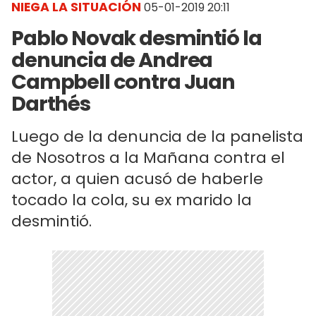
NIEGA LA SITUACIÓN
05-01-2019 20:11
Pablo Novak desmintió la
denuncia de Andrea
Campbell contra Juan
Darthés
Luego de la denuncia de la panelista
de Nosotros a la Mañana contra el
actor, a quien acusó de haberle
tocado la cola, su ex marido la
desmintió.