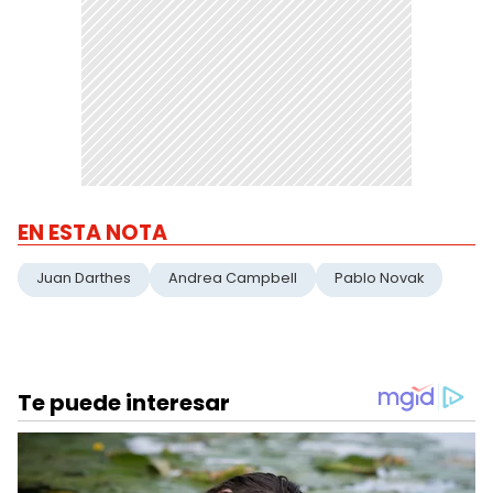
EN ESTA NOTA
Juan Darthes
Andrea Campbell
Pablo Novak