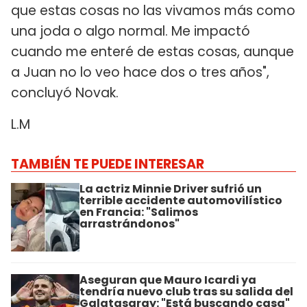
que estas cosas no las vivamos más como
una joda o algo normal. Me impactó
cuando me enteré de estas cosas, aunque
a Juan no lo veo hace dos o tres años",
concluyó Novak.
L.M
TAMBIÉN TE PUEDE INTERESAR
La actriz Minnie Driver sufrió un
terrible accidente automovilístico
en Francia: "Salimos
arrastrándonos"
Aseguran que Mauro Icardi ya
tendría nuevo club tras su salida del
Galatasaray: "Está buscando casa"