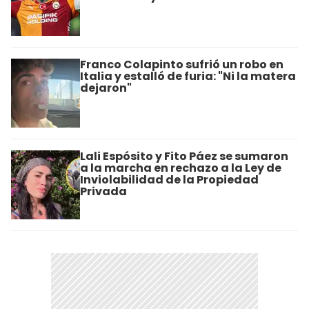
Franco Colapinto sufrió un robo en
Italia y estalló de furia: "Ni la matera
dejaron"
Lali Espósito y Fito Páez se sumaron
a la marcha en rechazo a la Ley de
Inviolabilidad de la Propiedad
Privada