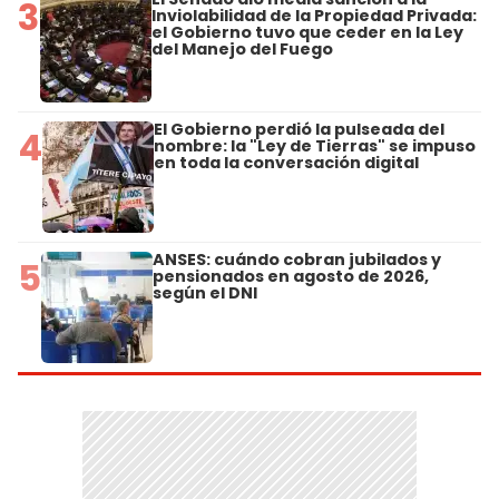
3
Inviolabilidad de la Propiedad Privada:
el Gobierno tuvo que ceder en la Ley
del Manejo del Fuego
El Gobierno perdió la pulseada del
4
nombre: la "Ley de Tierras" se impuso
en toda la conversación digital
ANSES: cuándo cobran jubilados y
5
pensionados en agosto de 2026,
según el DNI