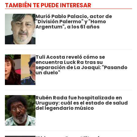
TAMBIÉN TE PUEDE INTERESAR
Murió Pablo Palacio, actor de
"División Palermo" y "Homo
Argentum", a los 61 años
Tuli Acosta reveló cómo se
encuentra Luck Ra tras su
separación de La Joaqui: "Pasando
un duelo"
Rubén Rada fue hospitalizado en
Uruguay: cuál es el estado de salud
del legendario músico