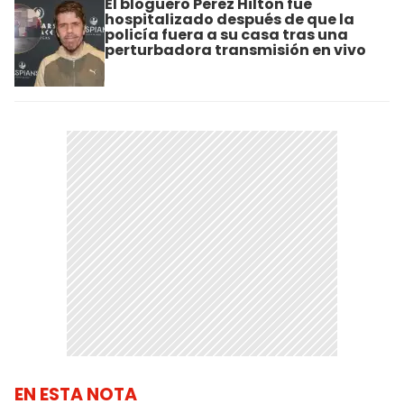
El bloguero Perez Hilton fue
hospitalizado después de que la
policía fuera a su casa tras una
perturbadora transmisión en vivo
EN ESTA NOTA