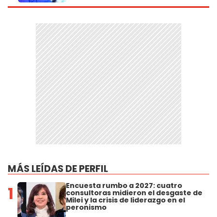
MÁS LEÍDAS DE PERFIL
Encuesta rumbo a 2027: cuatro
1
consultoras midieron el desgaste de
Milei y la crisis de liderazgo en el
peronismo