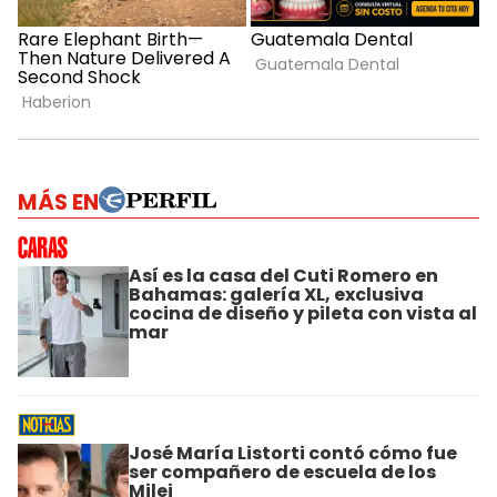
MÁS EN
Así es la casa del Cuti Romero en
Bahamas: galería XL, exclusiva
cocina de diseño y pileta con vista al
mar
José María Listorti contó cómo fue
ser compañero de escuela de los
Milei