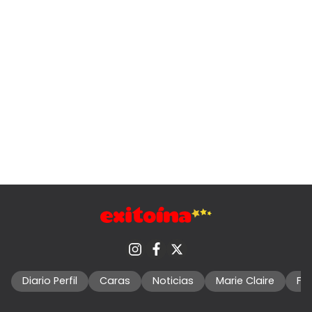
Diario Perfil
Caras
Noticias
Marie Claire
Fo