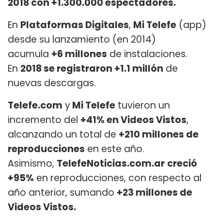
2018 con +1.300.000 espectadores.
En
Plataformas Digitales
,
Mi Telefe
(app)
desde su lanzamiento (en 2014)
acumula
+6 millones
de instalaciones.
En
2018 se registraron +1.1 millón
de
nuevas descargas.
Telefe.com
y
Mi Telefe
tuvieron un
incremento del
+41% en Videos Vistos
,
alcanzando un total de
+210 millones de
reproducciones
en este año.
Asimismo,
TelefeNoticias.com.ar
creció
+95%
en reproducciones, con respecto al
año anterior, sumando
+23 millones de
Videos Vistos.