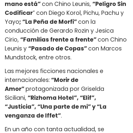
mano está”
con Chino Leunis,
“Peligro Sin
Codificar
” con Diego Korol, Pichu, Pachu y
Yayo
; “La Peña de Morfi”
con la
conducción de Gerardo Rozin y Jesica
Cirio,
“Familias frente a frente”
con Chino
Leunis y
“Pasado de Copas”
con Marcos
Mundstock, entre otros.
Las mejores ficciones nacionales e
internacionales:
“Morir de
Amor”
protagonizada por Griselda
Siciliani,
“Rizhoma Hotel”, “Elif”,
“Justicia”, “Una parte de mi” y “La
venganza de Iffet”
.
En un año con tanta actualidad, se