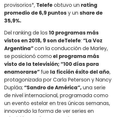
provisorios*,
Telefe
obtuvo un
rating
promedio de 6,9 puntos
y un
share de
35,9%.
Del ranking de los
10 programas más
vistos en 2018, 9 son de
Telefe
:
“La Voz
Argentina”
con la conducción de Marley,
se posicionó como
el programa más
visto de la televisión; “100 días para
enamorarse”
fue
la ficción éxito del año
,
protagonizada por Carla Peterson y Nancy
Dupláa;
“Sandro de América”,
una serie
de nivel internacional, programada como
un evento estelar en tres únicas semanas,
innovando la forma de ver series en