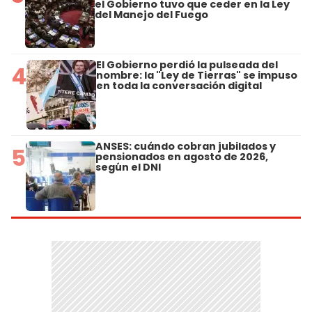
el Gobierno tuvo que ceder en la Ley
del Manejo del Fuego
El Gobierno perdió la pulseada del
4
nombre: la "Ley de Tierras" se impuso
en toda la conversación digital
ANSES: cuándo cobran jubilados y
5
pensionados en agosto de 2026,
según el DNI