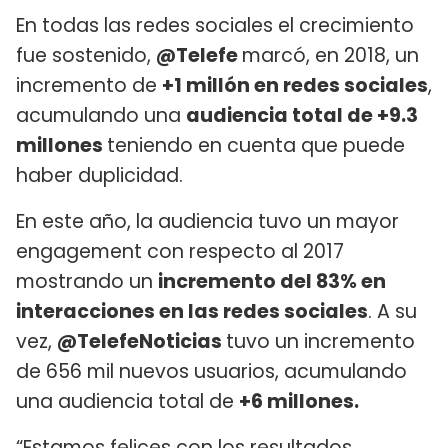
En todas las redes sociales el crecimiento
fue sostenido,
@Telefe
marcó, en 2018, un
incremento de
+1 millón en redes sociales
,
acumulando una
audiencia total de +9.3
millones
teniendo en cuenta que puede
haber duplicidad.
En este año, la audiencia tuvo un mayor
engagement con respecto al 2017
mostrando un
incremento del 83% en
interacciones en las redes sociales
. A su
vez,
@TelefeNoticias
tuvo un incremento
de 656 mil nuevos usuarios, acumulando
una audiencia total de
+6 millones.
“Estamos felices con los resultados