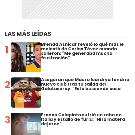
LAS MÁS LEÍDAS
Brenda Asnicar reveló lo qué más le
1
molestó de Carlos Tévez cuando
salieron: "Me generaba mucha
frustración"
Aseguran que Mauro Icardi ya tendría
2
nuevo club tras su salida del
Galatasaray: "Está buscando casa"
Franco Colapinto sufrió un robo en
3
Italia y estalló de furia: "Ni la matera
dejaron"