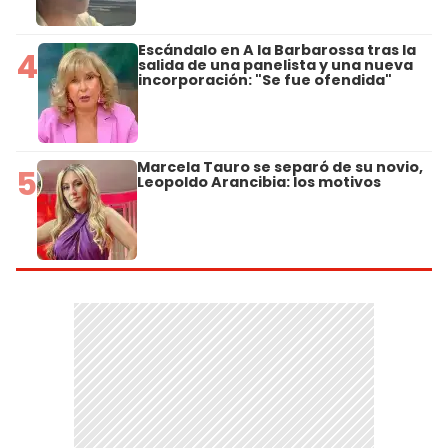
Escándalo en A la Barbarossa tras la
4
salida de una panelista y una nueva
incorporación: "Se fue ofendida"
Marcela Tauro se separó de su novio,
5
Leopoldo Arancibia: los motivos