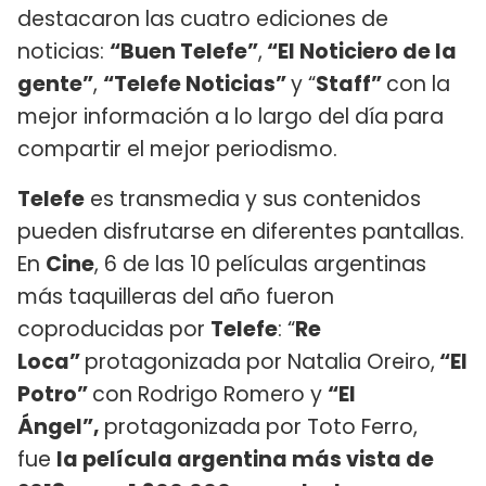
destacaron las cuatro ediciones de
noticias:
“Buen Telefe”
,
“El Noticiero de la
gente”
,
“Telefe Noticias”
y “
Staff”
con la
mejor información a lo largo del día para
compartir el mejor periodismo.
Telefe
es transmedia y sus contenidos
pueden disfrutarse en diferentes pantallas.
En
Cine
, 6 de las 10 películas argentinas
más taquilleras del año fueron
coproducidas por
Telefe
: “
Re
Loca”
protagonizada por Natalia Oreiro,
“El
Potro”
con Rodrigo Romero y
“El
Ángel”,
protagonizada por Toto Ferro,
fue
la película argentina más vista de