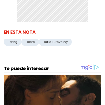
EN ESTA NOTA
Rating
Telefe
Darío Turovelzky