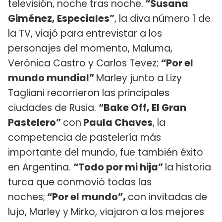
televisión, noche tras noche.
“Susana
Giménez, Especiales”
, la diva número 1 de
la TV, viajó para entrevistar a los
personajes del momento, Maluma,
Verónica Castro y Carlos Tevez;
“Por el
mundo mundial”
Marley junto a Lizy
Tagliani recorrieron las principales
ciudades de Rusia.
“Bake Off, El Gran
Pastelero”
con
Paula Chaves
, la
competencia de pastelería más
importante del mundo, fue también éxito
en Argentina.
“Todo por mi hija”
la historia
turca que conmovió todas las
noches;
“Por el mundo”,
con invitadas de
lujo, Marley y Mirko, viajaron a los mejores