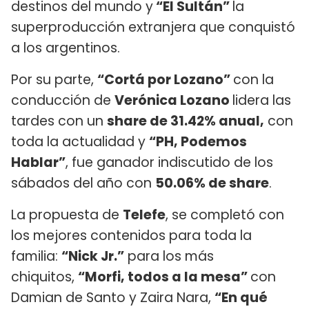
destinos del mundo y
“El Sultán”
la
superproducción extranjera que conquistó
a los argentinos.
Por su parte,
“Cortá por Lozano”
con la
conducción de
Verónica Lozano
lidera las
tardes con un
share de 31.42% anual,
con
toda la actualidad y
“PH, Podemos
Hablar”
, fue ganador indiscutido de los
sábados del año con
50.06% de share
.
La propuesta de
Telefe
, se completó con
los mejores contenidos para toda la
familia:
“Nick Jr.”
para los más
chiquitos,
“Morfi, todos a la mesa”
con
Damian de Santo y Zaira Nara,
“En qué