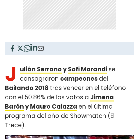
J
ulián Serrano
y
Sofi Morandi
se
consagraron
campeones
del
Bailando 2018
tras vencer en el teléfono
con el 50.86% de los votos a
Jimena
Barón
y
Mauro Caiazza
en el último
programa del año de Showmatch (El
Trece).