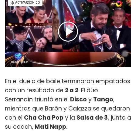
En el duelo de baile terminaron empatados
con un resultado de
2 a 2
. El dúo
Serrandín triunfó en el
Disco
y
Tango
,
mientras que Barón y Caiazza se quedaron
con el
Cha Cha Pop
y la
Salsa de 3
, junto a
su coach,
Mati Napp
.