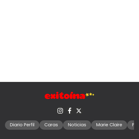
Diario Perfil
Caras
Noticias
Marie Claire
Fo