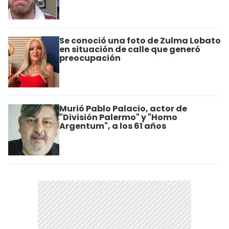
Se conoció una foto de Zulma Lobato
en situación de calle que generó
preocupación
Murió Pablo Palacio, actor de
"División Palermo" y "Homo
Argentum", a los 61 años