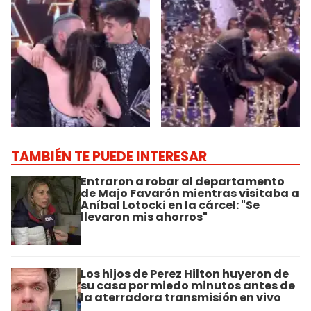
TAMBIÉN TE PUEDE INTERESAR
Entraron a robar al departamento
de Majo Favarón mientras visitaba a
Aníbal Lotocki en la cárcel: "Se
llevaron mis ahorros"
Los hijos de Perez Hilton huyeron de
su casa por miedo minutos antes de
la aterradora transmisión en vivo