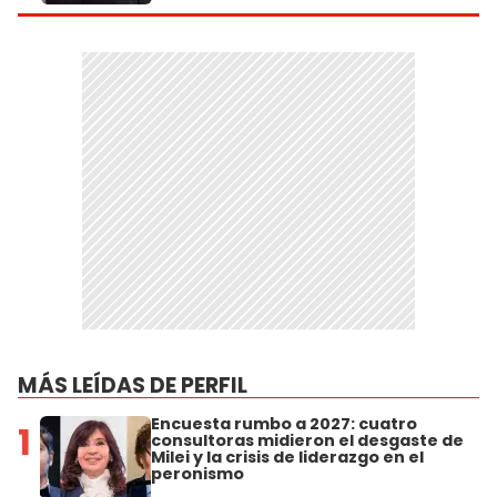
MÁS LEÍDAS DE PERFIL
Encuesta rumbo a 2027: cuatro
1
consultoras midieron el desgaste de
Milei y la crisis de liderazgo en el
peronismo