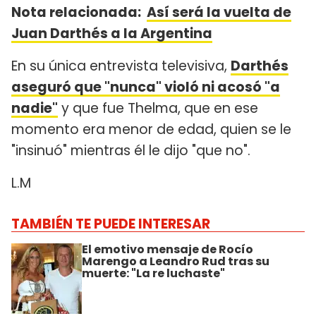
Nota relacionada:
Así será la vuelta de
Juan Darthés a la Argentina
En su única entrevista televisiva,
Darthés
aseguró que "nunca" violó ni acosó "a
nadie"
y que fue Thelma, que en ese
momento era menor de edad, quien se le
"insinuó" mientras él le dijo "que no".
L.M
TAMBIÉN TE PUEDE INTERESAR
El emotivo mensaje de Rocío
Marengo a Leandro Rud tras su
muerte: "La re luchaste"