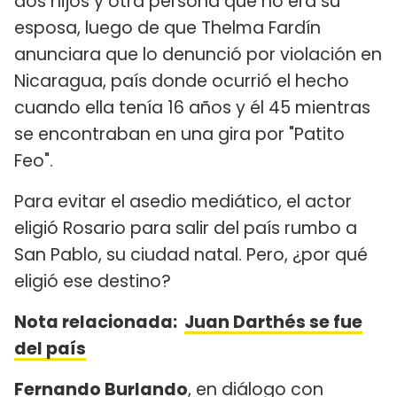
dos hijos y otra persona que no era su
esposa, luego de que Thelma Fardín
anunciara que lo denunció por violación en
Nicaragua, país donde ocurrió el hecho
cuando ella tenía 16 años y él 45 mientras
se encontraban en una gira por "Patito
Feo".
Para evitar el asedio mediático, el actor
eligió Rosario para salir del país rumbo a
San Pablo, su ciudad natal. Pero, ¿por qué
eligió ese destino?
Nota relacionada:
Juan Darthés se fue
del país
Fernando Burlando
, en diálogo con