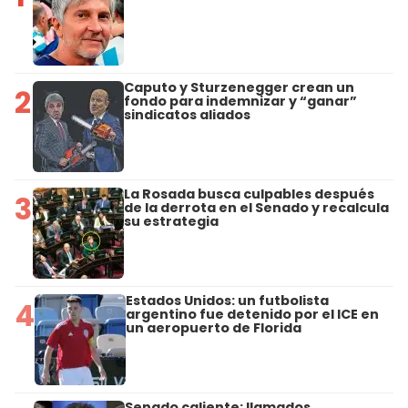
Caputo y Sturzenegger crean un
2
fondo para indemnizar y “ganar”
sindicatos aliados
La Rosada busca culpables después
3
de la derrota en el Senado y recalcula
su estrategia
Estados Unidos: un futbolista
4
argentino fue detenido por el ICE en
un aeropuerto de Florida
Senado caliente: llamados,