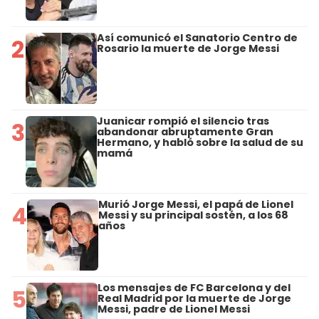
Así comunicó el Sanatorio Centro de
2
Rosario la muerte de Jorge Messi
Juanicar rompió el silencio tras
3
abandonar abruptamente Gran
Hermano, y habló sobre la salud de su
mamá
Murió Jorge Messi, el papá de Lionel
4
Messi y su principal sostén, a los 68
años
Los mensajes de FC Barcelona y del
5
Real Madrid por la muerte de Jorge
Messi, padre de Lionel Messi