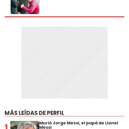
MÁS LEÍDAS DE PERFIL
Murió Jorge Messi, el papá de Lionel
1
Messi