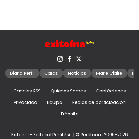
Diario Perfil
Caras
Noticias
Marie Claire
Fo
Canales RSS
Quienes Somos
Contáctenos
Privacidad
Equipo
Reglas de participación
Tránsito
Exitoina - Editorial Perfil S.A.
| © Perfil.com 2006-2026