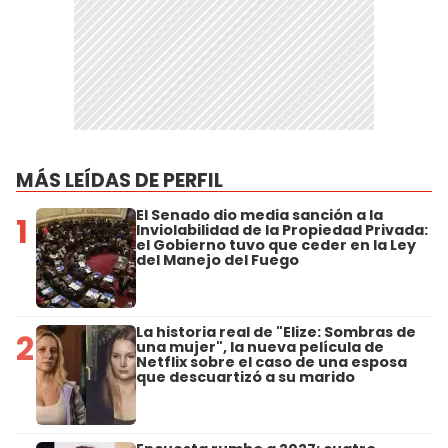
MÁS LEÍDAS DE PERFIL
El Senado dio media sanción a la
1
Inviolabilidad de la Propiedad Privada:
el Gobierno tuvo que ceder en la Ley
del Manejo del Fuego
La historia real de "Elize: Sombras de
2
una mujer", la nueva película de
Netflix sobre el caso de una esposa
que descuartizó a su marido