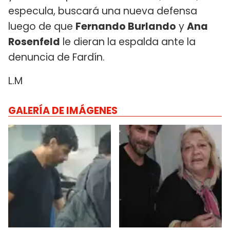
especula, buscará una nueva defensa
luego de que
Fernando Burlando
y
Ana
Rosenfeld
le dieran la espalda ante la
denuncia de Fardín.
L.M
GALERÍA DE IMÁGENES