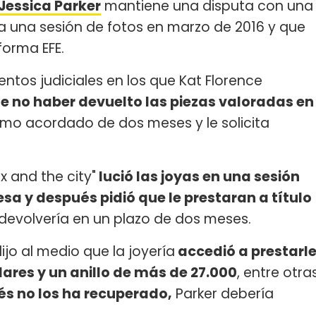
Jessica Parker
mantiene una disputa con una
ra una sesión de fotos en marzo de 2016 y que
forma EFE.
tos judiciales en los que Kat Florence
de no haber devuelto las piezas valoradas en
amo acordado de dos meses y le solicita
x and the city"
lució las joyas en una sesión
esa y después pidió que le prestaran a título
 devolvería en un plazo de dos meses.
jo al medio que la joyería
accedió a prestarl
lares y un anillo de más de 27.000
, entre otra
s no los ha recuperado,
Parker debería