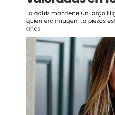
La actriz mantiene un largo liti
quien era imagen. La piezas e
años.