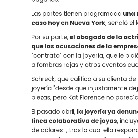
Las partes tienen programada
una r
caso hoy en Nueva York
, señaló el 
Por su parte,
el abogado de la actr
que las acusaciones de la empres
"contrato" con la joyería, que le pid
alfombras rojas y otros eventos cu
Schreck, que califica a su clienta de
joyería "desde que injustamente dej
piezas, pero Kat Florence no parecía
El pasado abril,
la joyería ya denunc
línea colaborativa de joyas
, incl
de dólares-, tras lo cual ella resp