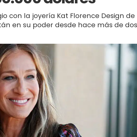
gio con la joyería Kat Florence Design de
stán en su poder desde hace más de do