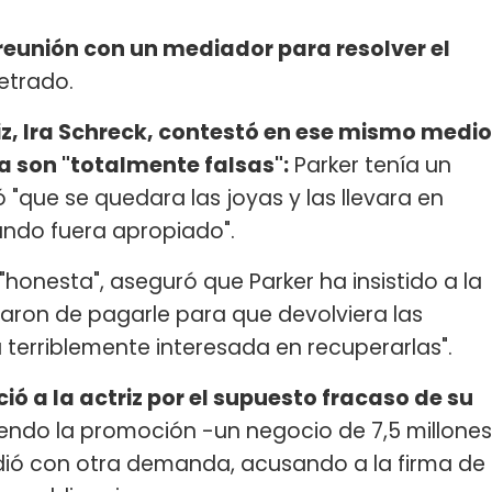
eunión con un mediador para resolver el
letrado.
iz, Ira Schreck, contestó en ese mismo medio
a son "totalmente falsas":
Parker tenía un
ió "que se quedara las joyas y las llevara en
ando fuera apropiado".
 "honesta", aseguró que Parker ha insistido a la
aron de pagarle para que devolviera las
 terriblemente interesada en recuperarlas".
ió a la actriz por el supuesto fracaso de su
uyendo la promoción -un negocio de 7,5 millones
ondió con otra demanda, acusando a la firma de