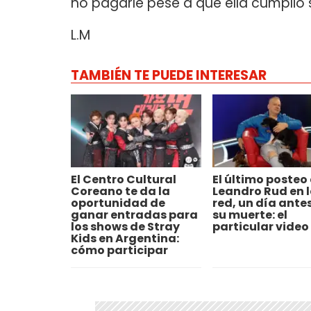
no pagarle pese a que ella cumplió 
L.M
TAMBIÉN TE PUEDE INTERESAR
El Centro Cultural
El último posteo
Coreano te da la
Leandro Rud en 
oportunidad de
red, un día ante
ganar entradas para
su muerte: el
los shows de Stray
particular video
Kids en Argentina:
cómo participar