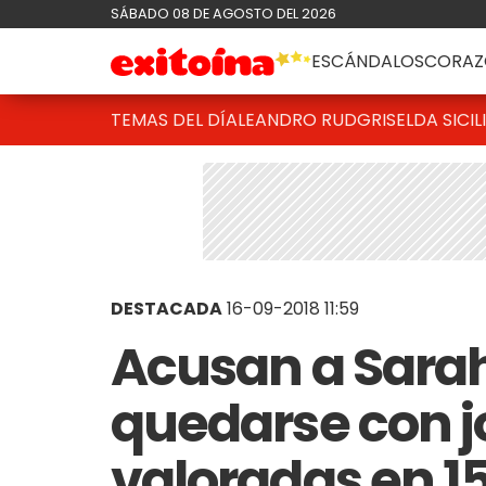
SÁBADO 08 DE AGOSTO DEL 2026
ESCÁNDALOS
CORAZ
TEMAS DEL DÍA
LEANDRO RUD
GRISELDA SICIL
DESTACADA
16-09-2018 11:59
Acusan a Sarah
quedarse con j
valoradas en 1