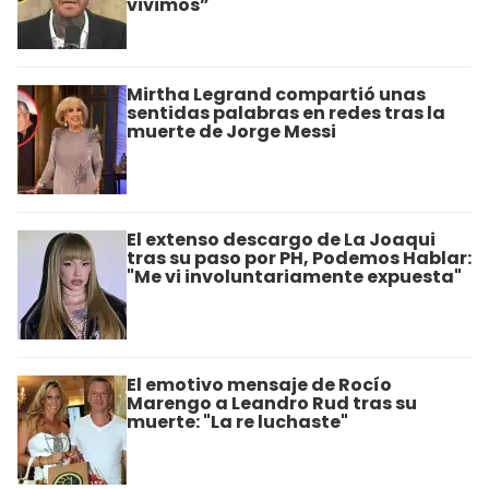
vivimos”
Mirtha Legrand compartió unas
sentidas palabras en redes tras la
muerte de Jorge Messi
El extenso descargo de La Joaqui
tras su paso por PH, Podemos Hablar:
"Me vi involuntariamente expuesta"
El emotivo mensaje de Rocío
Marengo a Leandro Rud tras su
muerte: "La re luchaste"