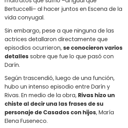
maltratos que sufrió –al igual que
Bertuccelli– al hacer juntos en Escena de la
vida conyugal.
Sin embargo, pese a que ninguna de las
actrices detallaron directamente que
episodios ocurrieron,
se conocieron varios
detalles
sobre que fue lo que pasó con
Darín.
Según trascendió, luego de una función,
hubo un intenso episodio entre Darín y
Rivas. En medio de la obra,
Rivas hizo un
chiste al decir una las frases de su
personaje de Casados con hijos
, María
Elena Fuseneco.