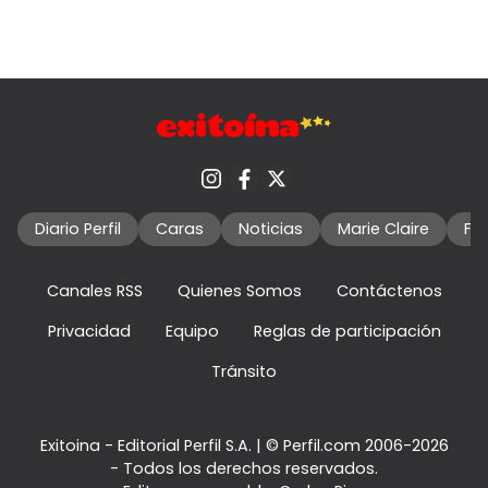
Diario Perfil
Caras
Noticias
Marie Claire
Fo
Canales RSS
Quienes Somos
Contáctenos
Privacidad
Equipo
Reglas de participación
Tránsito
Exitoina - Editorial Perfil S.A.
| © Perfil.com 2006-2026
- Todos los derechos reservados.