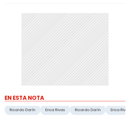
EN ESTA NOTA
Ricardo Darín
Erica Rivas
Ricardo Darín
Erica Riva