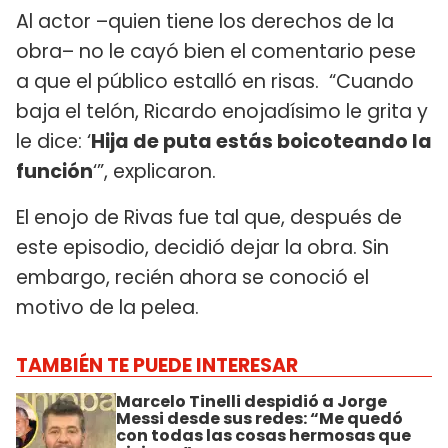
Al actor –quien tiene los derechos de la
obra– no le cayó bien el comentario pese
a que el público estalló en risas. “Cuando
baja el telón, Ricardo enojadísimo le grita y
le dice: ‘
Hija de puta estás boicoteando la
función
‘”, explicaron.
El enojo de Rivas fue tal que, después de
este episodio, decidió dejar la obra. Sin
embargo, recién ahora se conoció el
motivo de la pelea.
TAMBIÉN TE PUEDE INTERESAR
Marcelo Tinelli despidió a Jorge
Messi desde sus redes: “Me quedó
con todas las cosas hermosas que