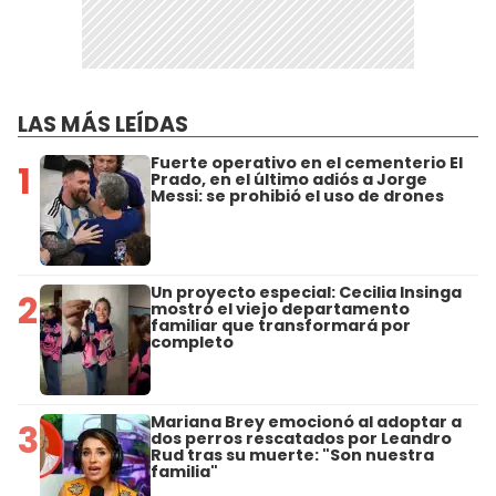
LAS MÁS LEÍDAS
Fuerte operativo en el cementerio El
1
Prado, en el último adiós a Jorge
Messi: se prohibió el uso de drones
Un proyecto especial: Cecilia Insinga
2
mostró el viejo departamento
familiar que transformará por
completo
Mariana Brey emocionó al adoptar a
3
dos perros rescatados por Leandro
Rud tras su muerte: "Son nuestra
familia"