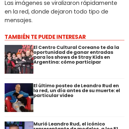
Las imágenes se viralizaron rápidamente
en la red, donde dejaron todo tipo de
mensajes.
TAMBIÉN TE PUEDE INTERESAR
El Centro Cultural Coreano te da la
oportunidad de ganar entradas
para los shows de Stray Kids en
Argentina: cómo participar
El último posteo de Leandro Rud en
la red, un día antes de su muerte: el
particular video
Murió Leandro Rud, el icónico
representante de modelos, a los 51