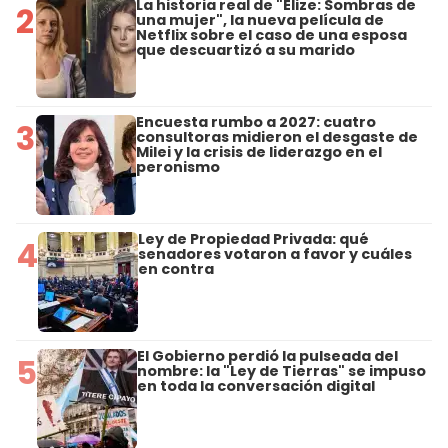
La historia real de "Elize: Sombras de
2
una mujer", la nueva película de
Netflix sobre el caso de una esposa
que descuartizó a su marido
Encuesta rumbo a 2027: cuatro
3
consultoras midieron el desgaste de
Milei y la crisis de liderazgo en el
peronismo
Ley de Propiedad Privada: qué
4
senadores votaron a favor y cuáles
en contra
El Gobierno perdió la pulseada del
5
nombre: la "Ley de Tierras" se impuso
en toda la conversación digital