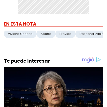
EN ESTA NOTA
Viviana Canosa
Aborto
Provida
Despenalización 