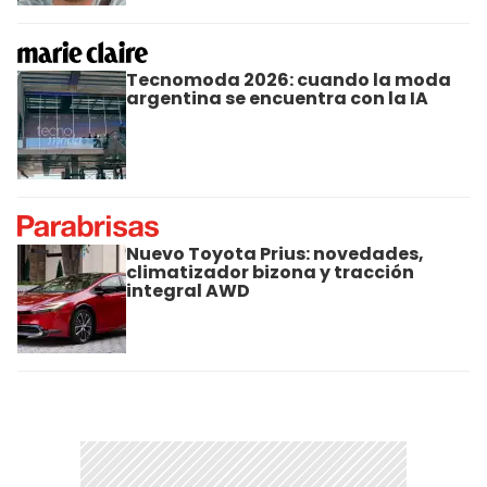
Tecnomoda 2026: cuando la moda
argentina se encuentra con la IA
Nuevo Toyota Prius: novedades,
climatizador bizona y tracción
integral AWD