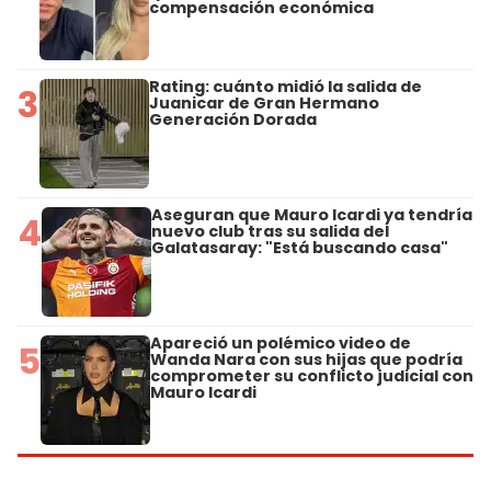
compensación económica
Rating: cuánto midió la salida de
3
Juanicar de Gran Hermano
Generación Dorada
Aseguran que Mauro Icardi ya tendría
4
nuevo club tras su salida del
Galatasaray: "Está buscando casa"
Apareció un polémico video de
5
Wanda Nara con sus hijas que podría
comprometer su conflicto judicial con
Mauro Icardi