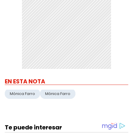
EN ESTA NOTA
Mónica Farro
Mónica Farro