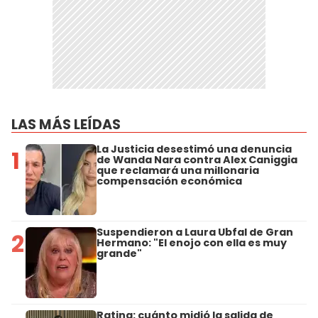
LAS MÁS LEÍDAS
La Justicia desestimó una denuncia
1
de Wanda Nara contra Alex Caniggia
que reclamará una millonaria
compensación económica
Suspendieron a Laura Ubfal de Gran
2
Hermano: "El enojo con ella es muy
grande"
Rating: cuánto midió la salida de