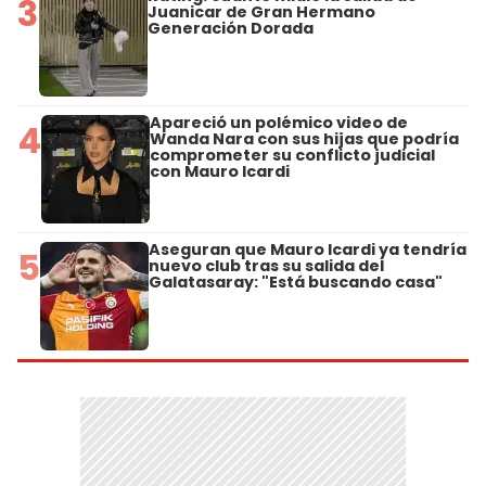
3
Juanicar de Gran Hermano
Generación Dorada
Apareció un polémico video de
4
Wanda Nara con sus hijas que podría
comprometer su conflicto judicial
con Mauro Icardi
Aseguran que Mauro Icardi ya tendría
5
nuevo club tras su salida del
Galatasaray: "Está buscando casa"