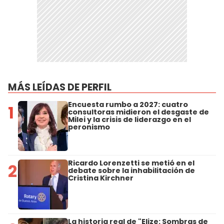
MÁS LEÍDAS DE PERFIL
Encuesta rumbo a 2027: cuatro
1
consultoras midieron el desgaste de
Milei y la crisis de liderazgo en el
peronismo
Ricardo Lorenzetti se metió en el
2
debate sobre la inhabilitación de
Cristina Kirchner
La historia real de "Elize: Sombras de