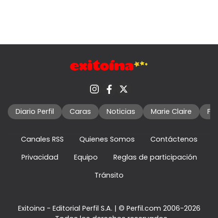
Diario Perfil
Caras
Noticias
Marie Claire
Fo
Canales RSS
Quienes Somos
Contáctenos
Privacidad
Equipo
Reglas de participación
Tránsito
Exitoina - Editorial Perfil S.A.
| © Perfil.com 2006-2026