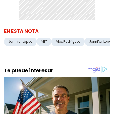
EN ESTA NOTA
Jennifer López
MET
Alex Rodríguez
Jennifer Lopez