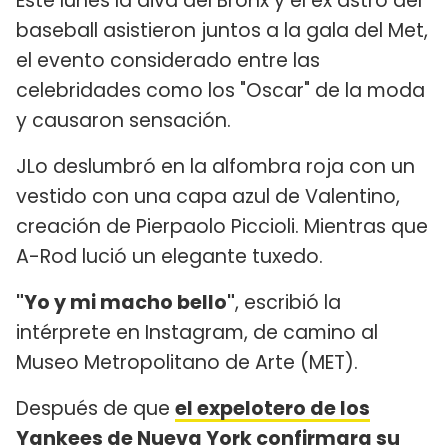
Este lunes la diva del Bronx y el ex astro del
baseball asistieron juntos a la gala del Met,
el evento considerado entre las
celebridades como los "Oscar" de la moda
y causaron sensación.
JLo deslumbró en la alfombra roja con un
vestido con una capa azul de Valentino,
creación de Pierpaolo Piccioli. Mientras que
A-Rod lució un elegante tuxedo.
"Yo y mi macho bello"
, escribió la
intérprete en Instagram, de camino al
Museo Metropolitano de Arte (MET).
Después de que
el expelotero de los
Yankees de Nueva York confirmara su