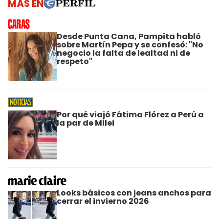
MÁS EN
Desde Punta Cana, Pampita habló
sobre Martín Pepa y se confesó: "No
negocio la falta de lealtad ni de
respeto"
Por qué viajó Fátima Flórez a Perú a
la par de Milei
Looks básicos con jeans anchos para
cerrar el invierno 2026