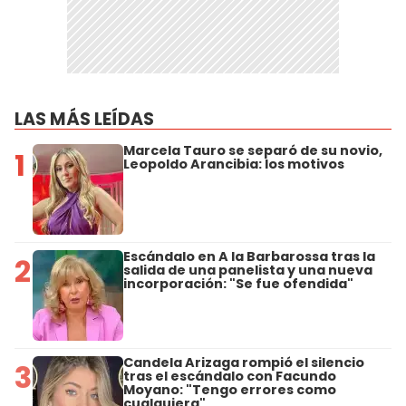
LAS MÁS LEÍDAS
Marcela Tauro se separó de su novio,
1
Leopoldo Arancibia: los motivos
Escándalo en A la Barbarossa tras la
2
salida de una panelista y una nueva
incorporación: "Se fue ofendida"
Candela Arizaga rompió el silencio
3
tras el escándalo con Facundo
Moyano: "Tengo errores como
cualquiera"