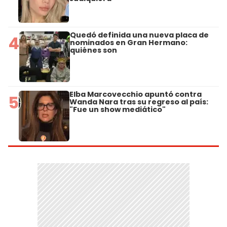
Quedó definida una nueva placa de
4
nominados en Gran Hermano:
quiénes son
Elba Marcovecchio apuntó contra
5
Wanda Nara tras su regreso al país:
"Fue un show mediático"