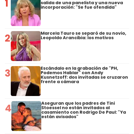
1
salida de una panelista y una nueva
incorporación: "Se fue ofendida"
Marcela Tauro se separó de su novio,
2
Leopoldo Arancibia: los motivos
Escándalo en la grabación de "PH,
3
Podemos Hablar" con Andy
Kusnetzoff: dos invitadas se cruzaron
frente a cámara
Aseguran que los padres de Tini
4
Stoessel no están invitados al
casamiento con Rodrigo De Paul: "Ya
están avisados"