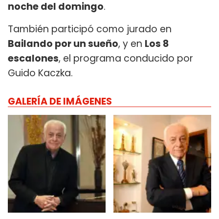
noche del domingo
.
También participó como jurado en
Bailando por un sueño
, y en
Los 8
escalones
, el programa conducido por
Guido Kaczka.
GALERÍA DE IMÁGENES