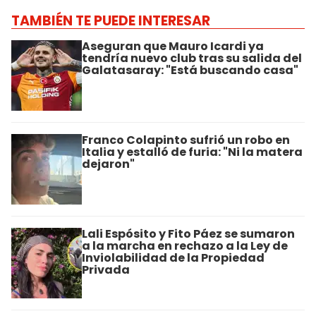
TAMBIÉN TE PUEDE INTERESAR
Aseguran que Mauro Icardi ya
tendría nuevo club tras su salida del
Galatasaray: "Está buscando casa"
Franco Colapinto sufrió un robo en
Italia y estalló de furia: "Ni la matera
dejaron"
Lali Espósito y Fito Páez se sumaron
a la marcha en rechazo a la Ley de
Inviolabilidad de la Propiedad
Privada