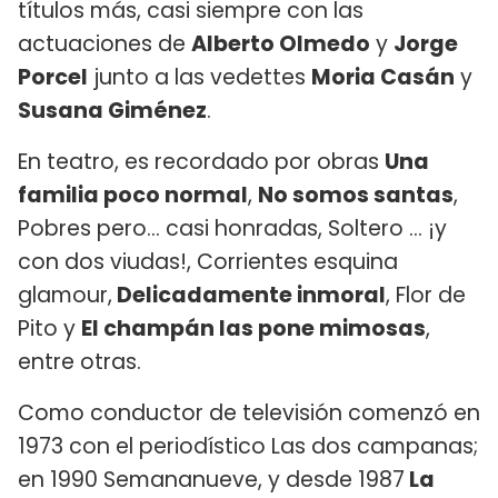
títulos más, casi siempre con las
actuaciones de
Alberto Olmedo
y
Jorge
Porcel
junto a las vedettes
Moria Casán
y
Susana Giménez
.
En teatro, es recordado por obras
Una
familia poco normal
,
No somos santas
,
Pobres pero... casi honradas, Soltero ... ¡y
con dos viudas!, Corrientes esquina
glamour,
Delicadamente inmoral
, Flor de
Pito y
El champán las pone mimosas
,
entre otras.
Como conductor de televisión comenzó en
1973 con el periodístico Las dos campanas;
en 1990 Semananueve, y desde 1987
La