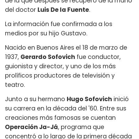
de la que después se recuperó de la mano
del doctor
Luis De la Fuente
.
La información fue confirmada a los
medios por su hijo Gustavo.
Nacido en Buenos Aires el 18 de marzo de
1937,
Gerardo Sofovich
fue conductor,
guionista y director, y uno de los más
prolíficos productores de televisión y
teatro.
Junto a su hermano
Hugo Sofovich
inició
su carrera en la década del '60. Entre sus
creaciones más famosas se cuentan
Operación Ja-Já
, programa que
concentró a lo largo de la primera década