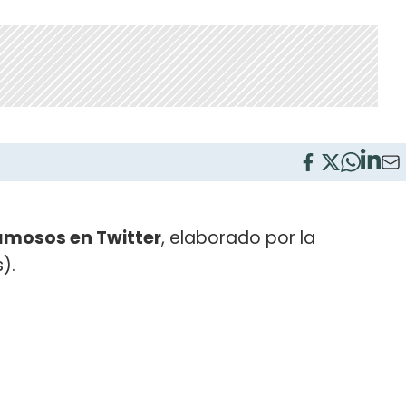
amosos en Twitter
, elaborado por la
).