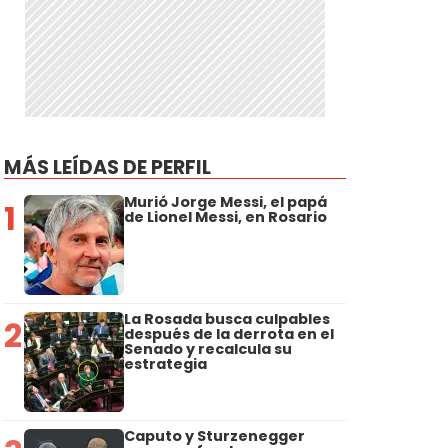
MÁS LEÍDAS DE PERFIL
Murió Jorge Messi, el papá
1
de Lionel Messi, en Rosario
La Rosada busca culpables
2
después de la derrota en el
Senado y recalcula su
estrategia
Caputo y Sturzenegger