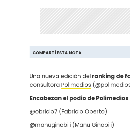
COMPARTÍ ESTA NOTA
Una nueva edición del
ranking de f
consultora
Polimedios
(@polimedios
Encabezan el podio de Polimedios
@obricio7 (Fabricio Oberto)
@manuginobili (Manu Ginobili)