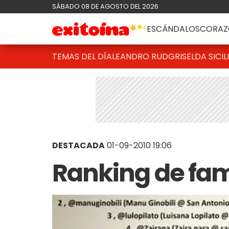
SÁBADO 08 DE AGOSTO DEL 2026
ESCÁNDALOS
CORAZ
TEMAS DEL DÍA
LEANDRO RUD
GRISELDA SICIL
DESTACADA
01-09-2010 19:06
Ranking de fam