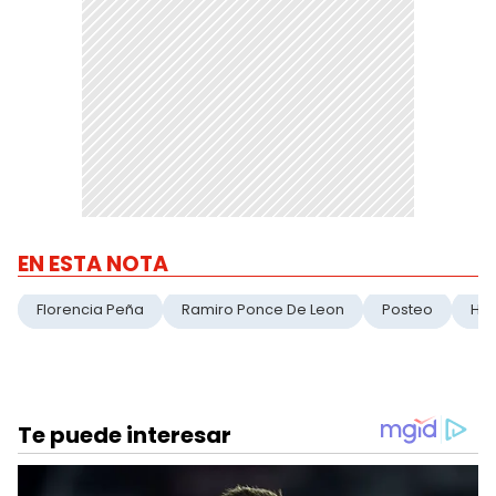
EN ESTA NOTA
Florencia Peña
Ramiro Ponce De Leon
Posteo
Hot