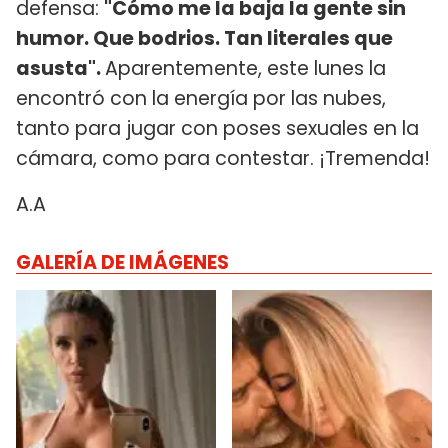
defensa:
"Cómo me la baja la gente sin
humor. Que bodrios. Tan literales que
asusta".
Aparentemente, este lunes la
encontró con la energía por las nubes,
tanto para jugar con poses sexuales en la
cámara, como para contestar. ¡Tremenda!
A.A
GALERÍA DE IMÁGENES