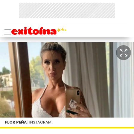
FLOR PEÑA
| INSTAGRAM