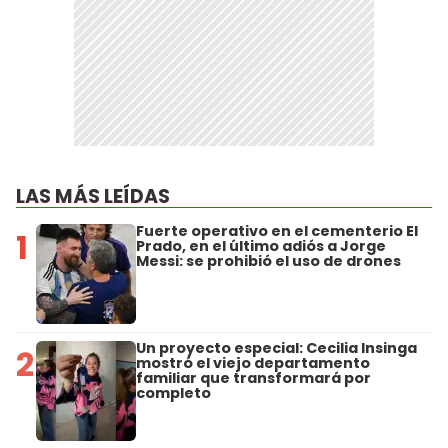
LAS MÁS LEÍDAS
Fuerte operativo en el cementerio El
1
Prado, en el último adiós a Jorge
Messi: se prohibió el uso de drones
Un proyecto especial: Cecilia Insinga
2
mostró el viejo departamento
familiar que transformará por
completo