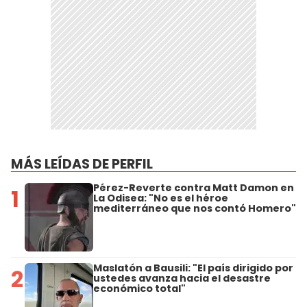
MÁS LEÍDAS DE PERFIL
Pérez-Reverte contra Matt Damon en
1
La Odisea: "No es el héroe
mediterráneo que nos contó Homero"
Maslatón a Bausili: "El país dirigido por
2
ustedes avanza hacia el desastre
económico total"