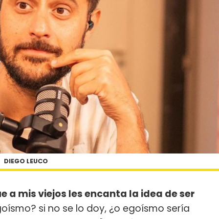
DIEGO LEUCO
e a mis viejos les encanta la idea de ser
ísmo? si no se lo doy, ¿o egoísmo sería