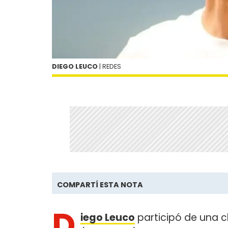
DIEGO LEUCO
| REDES
COMPARTÍ ESTA NOTA
D
iego Leuco
participó de una 