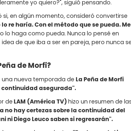
deramente yo quiero?", siguió pensando.
ó si, en algún momento, consideró convertirse
o lo re haría. Con el método que se pueda. Me
 lo haga como pueda. Nunca lo pensé en
idea de que iba a ser en pareja, pero nunca s
Peña de Morfi?
re una nueva temporada de
La Peña de Morfi
 continuidad asegurada".
or de
LAM (América TV)
hizo un resumen de la
a no hay certezas sobre la continuidad del
ni ni Diego Leuco saben si regresarán".