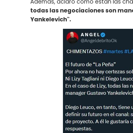
Además, aclaró cómo están las cha
todas las negociaciones son man
Yankelevich".