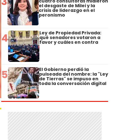
3
cuatro consultoras midieron
el desgaste de Milei y la
crisis de liderazgo en el
peronismo
Ley de Propiedad Privada:
4
qué senadores votaron a
favor y cuáles en contra
El Gobierno perdió la
5
pulseada del nombre: la "Ley
de Tierras" se impuso en
toda la conversación digital