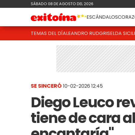
SÁBADO 08 DE AGOSTO DEL 2026
ESCÁNDALOS
CORAZ
TEMAS DEL DÍA
LEANDRO RUD
GRISELDA SICIL
SE SINCERÓ
10-02-2026 12:45
Diego Leuco re
tiene de cara al
encantaría"