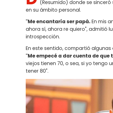
(Resumido) donde se sinceró 
en su ámbito personal.
"Me encantaría ser papá.
En mis an
ahora sí, ahora re quiero", admitió
introspección.
En este sentido, compartió algunas
"Me empecé a dar cuenta de que t
viejos tienen 70, o sea, si yo tengo 
tener 80".