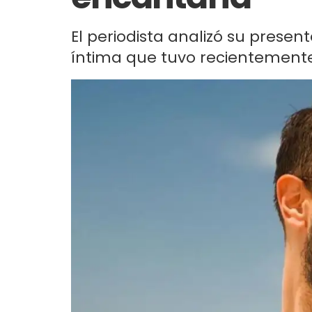
El periodista analizó su presen
íntima que tuvo recientement