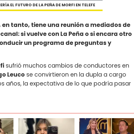
ERÍA EL FUTURO DE LA PEÑA DE MORFI EN TELEFE
, en tanto, tiene una reunión a mediados de
 canal: si vuelve con La Peña o si encara otro
a conducir un programa de preguntas y
fi
sufrió muchos cambios de conductores en
go Leuco
se convirtieron en la dupla a cargo
s años, la expectativa de lo que podría pasar