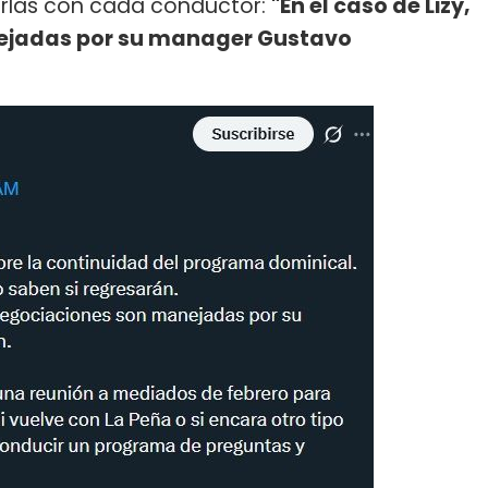
rlas con cada conductor:
"En el caso de Lizy,
ejadas por su manager Gustavo