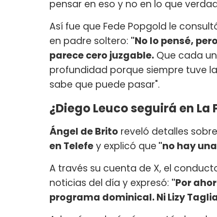
pensar en eso y no en lo que verda
Así fue que Fede Popgold le consult
en padre soltero:
"No lo pensé, per
parece cero juzgable.
Que cada uno
profundidad porque siempre tuve la 
sabe que puede pasar".
¿Diego Leuco seguirá en La 
Ángel de Brito
reveló detalles sob
en Telefe
y explicó que
"no hay una
A través su cuenta de X, el conduct
noticias del día y expresó:
"Por ahor
programa dominical. Ni Lizy Taglia