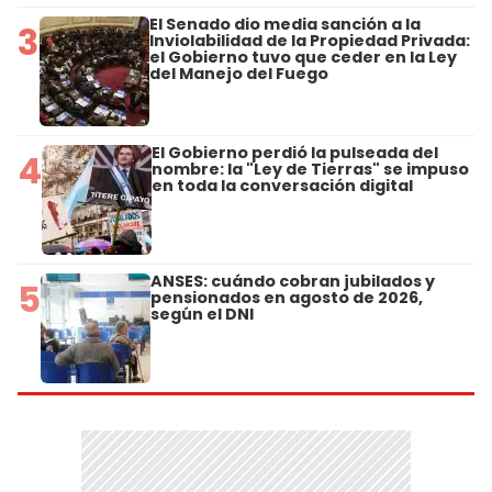
El Senado dio media sanción a la
3
Inviolabilidad de la Propiedad Privada:
el Gobierno tuvo que ceder en la Ley
del Manejo del Fuego
El Gobierno perdió la pulseada del
4
nombre: la "Ley de Tierras" se impuso
en toda la conversación digital
ANSES: cuándo cobran jubilados y
5
pensionados en agosto de 2026,
según el DNI