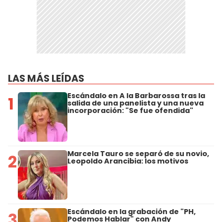
LAS MÁS LEÍDAS
Escándalo en A la Barbarossa tras la
1
salida de una panelista y una nueva
incorporación: "Se fue ofendida"
Marcela Tauro se separó de su novio,
2
Leopoldo Arancibia: los motivos
Escándalo en la grabación de "PH,
3
Podemos Hablar" con Andy