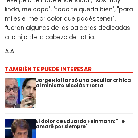
"ese pelo te hace encendida", "sos muy
linda, me copa", "todo te queda bien", "para
mi es el mejor color que podés tener",
fueron algunas de las palabras dedicadas
a la hija de la cabeza de LaFlia.
A.A
TAMBIÉN TE PUEDE INTERESAR
Jorge Rial lanzó una peculiar crítica
al ministro Nicolás Trotta
El dolor de Eduardo Feinmann: "Te
amaré por siempre"