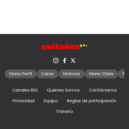
Diario Perfil
Caras
Noticias
Marie Claire
Fo
Canales RSS
Quienes Somos
Contáctenos
Privacidad
Equipo
Reglas de participación
Tránsito