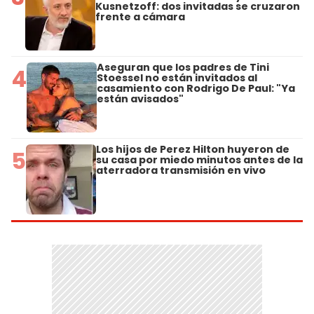
Kusnetzoff: dos invitadas se cruzaron
frente a cámara
Aseguran que los padres de Tini
4
Stoessel no están invitados al
casamiento con Rodrigo De Paul: "Ya
están avisados"
Los hijos de Perez Hilton huyeron de
5
su casa por miedo minutos antes de la
aterradora transmisión en vivo