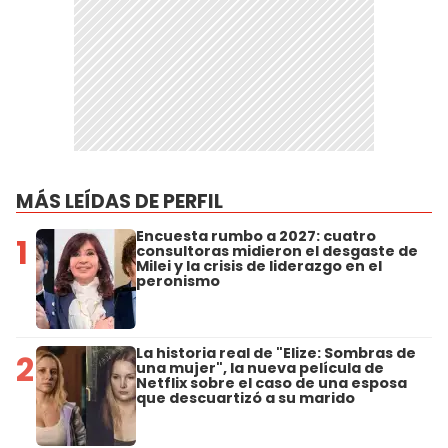
MÁS LEÍDAS DE PERFIL
Encuesta rumbo a 2027: cuatro
1
consultoras midieron el desgaste de
Milei y la crisis de liderazgo en el
peronismo
La historia real de "Elize: Sombras de
2
una mujer", la nueva película de
Netflix sobre el caso de una esposa
que descuartizó a su marido