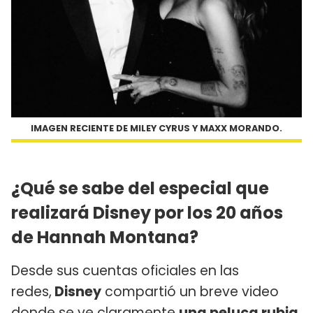
IMAGEN RECIENTE DE MILEY CYRUS Y MAXX MORANDO.
¿Qué se sabe del especial que
realizará Disney por los 20 años
de Hannah Montana?
Desde sus cuentas oficiales en las
redes,
Disney
compartió un breve video
donde se ve claramente
una peluca rubia