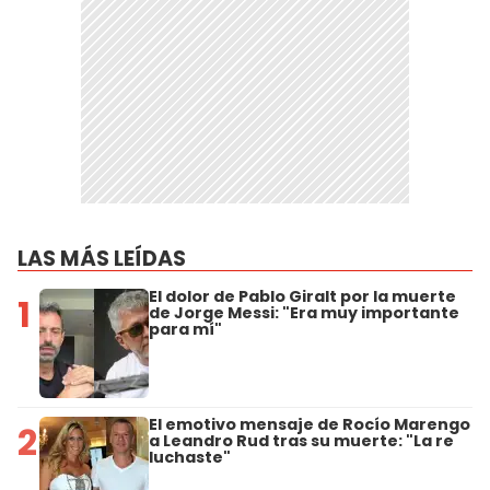
LAS MÁS LEÍDAS
El dolor de Pablo Giralt por la muerte
1
de Jorge Messi: "Era muy importante
para mí"
El emotivo mensaje de Rocío Marengo
2
a Leandro Rud tras su muerte: "La re
luchaste"