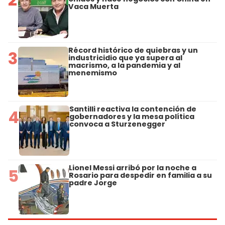
Vaca Muerta
Récord histórico de quiebras y un
3
industricidio que ya supera al
macrismo, a la pandemia y al
menemismo
Santilli reactiva la contención de
4
gobernadores y la mesa política
convoca a Sturzenegger
Lionel Messi arribó por la noche a
5
Rosario para despedir en familia a su
padre Jorge