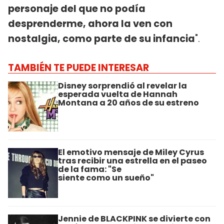
personaje del que no podía
desprenderme, ahora la ven con
nostalgia, como parte de su infancia
".
TAMBIÉN TE PUEDE INTERESAR
Disney sorprendió al revelar la
esperada vuelta de Hannah
Montana a 20 años de su estreno
El emotivo mensaje de Miley Cyrus
tras recibir una estrella en el paseo
de la fama: "Se
siente como un sueño"
Jennie de BLACKPINK se divierte con