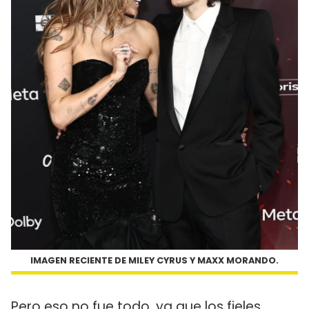
IMAGEN RECIENTE DE MILEY CYRUS Y MAXX MORANDO.
Pero eso no fue todo, ya que los fieles