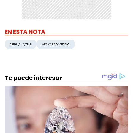
EN ESTA NOTA
Miley Cyrus
Maxx Morando