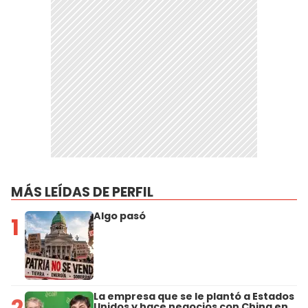
MÁS LEÍDAS DE PERFIL
Algo pasó
1
La empresa que se le plantó a Estados
2
Unidos y hace negocios con China en