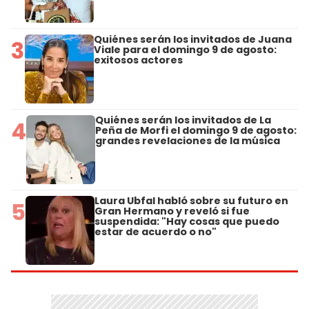
Quiénes serán los invitados de Juana
3
Viale para el domingo 9 de agosto:
exitosos actores
Quiénes serán los invitados de La
4
Peña de Morfi el domingo 9 de agosto:
grandes revelaciones de la música
Laura Ubfal habló sobre su futuro en
5
Gran Hermano y reveló si fue
suspendida: "Hay cosas que puedo
estar de acuerdo o no"