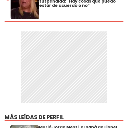
suspendida: "Hay cosas que puedo
estar de acuerdo o no"
MÁS LEÍDAS DE PERFIL
Murió Jorge Messi, el papá de Lionel