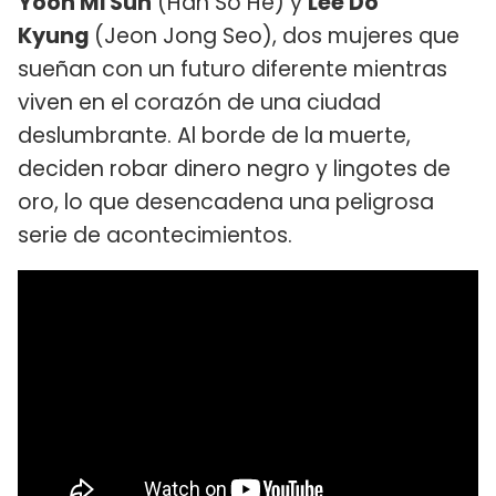
Yoon Mi Sun
(Han So He) y
Lee Do
Kyung
(Jeon Jong Seo), dos mujeres que
sueñan con un futuro diferente mientras
viven en el corazón de una ciudad
deslumbrante. Al borde de la muerte,
deciden robar dinero negro y lingotes de
oro, lo que desencadena una peligrosa
serie de acontecimientos.