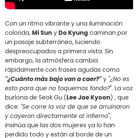
Con un ritmo vibrante y una iluminación
colorida,
Mi Sun
y
Do Kyung
caminan por
un pasaje subterráneo, luciendo
despreocupados a primera vista. Sin
embargo, la atmósfera cambia
rápidamente con frases agudas como
"¿Cuánto más bajo van a caer?"
y
"¿No es
esto para que no toquemos fondo?
". La voz
burlona de Seok Gu (
Lee Jae Kyoon
) , que
dice:
"Se corre la voz de que se arruinaron
y cayeron directamente al infierno
",
insinúa que las dos mujeres ya lo han
perdido todo y están al borde de un