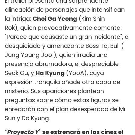
El tráiler presenta una sorprendente
alineación de personajes que intensifican
la intriga:
Choi Ga Yeong
(Kim Shin
Rok), quien provocativamente comenta:
"Parece que causaste un gran incidente", el
desquiciado y amenazante Boss To, Bull (
Jung Young Joo ), quien irradia una
presencia abrumadora, el despreciable
Seok Gu, y
Ha Kyung
(YooA), cuya
expresión tranquila añade otra capa de
misterio. Sus apariciones plantean
preguntas sobre cómo estas figuras se
enredarán con el plan desesperado de Mi
Sun y Do Kyung.
"Proyecto Y
"
se estrenará en los cines el