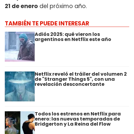
21 de enero
del próximo año.
TAMBIÉN TE PUEDE INTERESAR
Adiós 2025: qué vieron los
argentinos en Netflix este año
Netflix reveló el tráiler del volumen 2
de "Stranger Things 5", con una
revelación desconcertante
Todos los estrenos en Netflix para
enero: las nuevas temporadas de
Bridgerton y La Reina del Flow